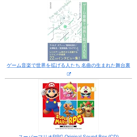
ゲーム音楽で世界を拡げる人たち 名曲の生まれた舞台裏
スーパーマリオRPG Original Sound Box (CD)