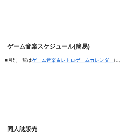
ゲーム音楽スケジュール(簡易)
■月別一覧は
ゲーム音楽＆レトロゲームカレンダー
に。
同人誌販売