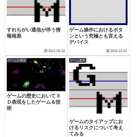
すれちがい通信が伴う情
ゲーム操作におけるボタ
報格差
ンという究極とも言える
デバイス
2011.05.10
2010.12.07
ゲームの歴史
ゲーム業界
ゲームの歴史において３
Ｄ表現をしたゲーム＆技
術
ゲームのタイアップにお
けるリスクについて考え
てみる