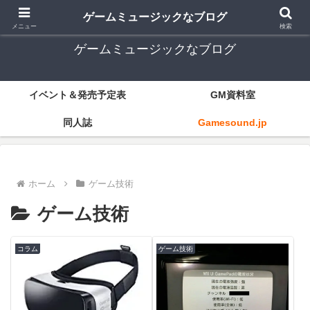
ゲーム音楽とレトロゲー中心
ゲームミュージックなブログ
メニュー
検索
ゲームミュージックなブログ
イベント＆発売予定表
GM資料室
同人誌
Gamesound.jp
ホーム
ゲーム技術
ゲーム技術
コラム
ゲーム技術