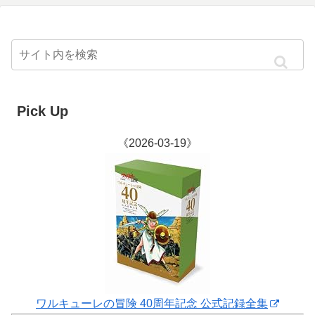
Pick Up
《2026-03-19》
ワルキューレの冒険 40周年記念 公式記録全集