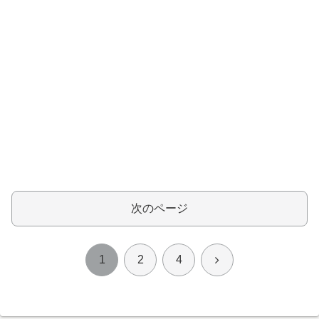
次のページ
次
1
2
4
へ