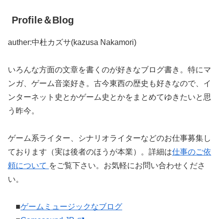
Profile＆Blog
auther:中杜カズサ(kazusa Nakamori)
いろんな方面の文章を書くのが好きなブログ書き。特にマ
ンガ、ゲーム音楽好き。古今東西の歴史も好きなので、イ
ンターネット史とかゲーム史とかをまとめてゆきたいと思
う昨今。
ゲーム系ライター、シナリオライターなどのお仕事募集し
ております（実は後者のほうが本業）。詳細は
仕事のご依
頼について
をご覧下さい。お気軽にお問い合わせくださ
い。
■
ゲームミュージックなブログ