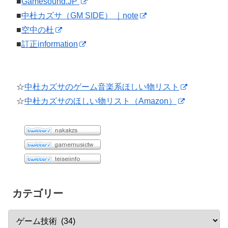
■
Gamesound.JP
■
中杜カズサ（GM SIDE） ｜note
■
空中の杜
■
訂正information
☆
中杜カズサのゲーム音楽系ほしい物リスト
☆
中杜カズサのほしい物リスト（Amazon）
カテゴリー