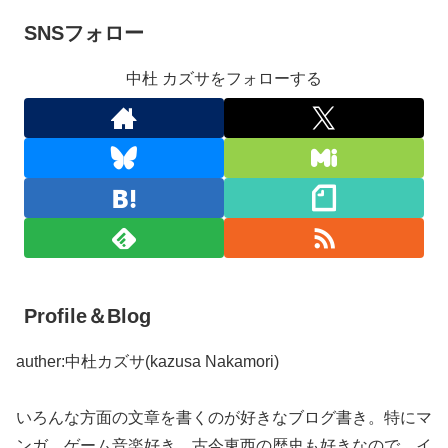
SNSフォロー
中杜 カズサをフォローする
Profile＆Blog
auther:中杜カズサ(kazusa Nakamori)
いろんな方面の文章を書くのが好きなブログ書き。特にマ
ンガ、ゲーム音楽好き。古今東西の歴史も好きなので、イ