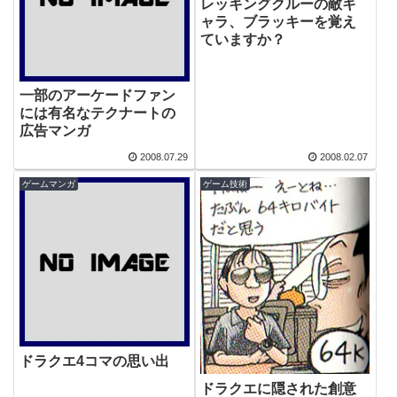
レッキングクルーの敵キ
ャラ、ブラッキーを覚え
ていますか？
一部のアーケードファン
には有名なテクナートの
広告マンガ
2008.07.29
2008.02.07
ゲームマンガ
ゲーム技術
ドラクエ4コマの思い出
ドラクエに隠された創意