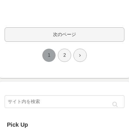
次のページ
次
1
2
へ
Pick Up