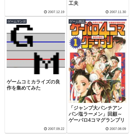
工夫
2007.12.19
2007.11.30
ゲームマンガ
ゲーム雑誌
ゲームコミカライズの良
作を集めてみた
「ジャンプ大パンチアン
パン塩ラーメン」回顧～
ゲーパロ4コマグランプリ
2007.09.22
2007.08.09