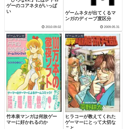
ゲーのコアネタがいっぱ
い
ゲームネタが出てくるマ
ンガのディープ度区分
2010.09.02
2009.05.31
ゲームマンガ
ゲームマンガ
竹本泉マンガは何故ゲー
ヒラコーが教えてくれた
マーに好かれるのか
ゲーマーにとって大切な
こと