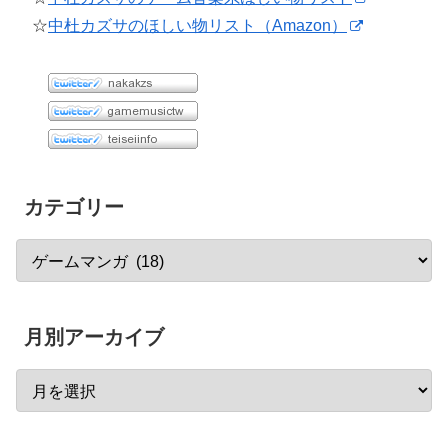
☆
中杜カズサのほしい物リスト（Amazon）
カテゴリー
月別アーカイブ