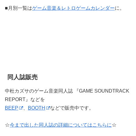
■月別一覧は
ゲーム音楽＆レトロゲームカレンダー
に。
同人誌販売
中杜カズサのゲーム音楽同人誌 『GAME SOUNDTRACK
REPORT』などを
BEEP
、
BOOTH
などで販売中です。
☆
今まで出した同人誌の詳細についてはこちらに
☆