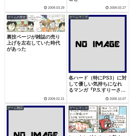
2009.03.29
2009.03.27
ゲームの歴史
ゲームマンガ
裏技ページが雑誌の売り
上げを左右していた時代
があった
各ハード（特にPS3）に対
して優しい気持ちになれ
るマンガ『P.S.すりーさ
ん』
2009.02.21
2008.10.07
ゲーム雑誌
ゲームマンガ