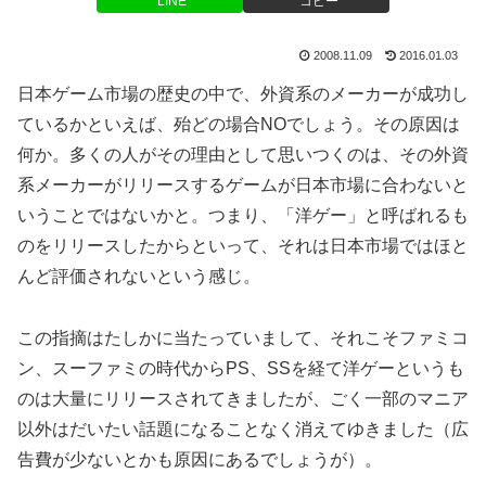
LINE
コピー
2008.11.09
2016.01.03
日本ゲーム市場の歴史の中で、外資系のメーカーが成功し
ているかといえば、殆どの場合NOでしょう。その原因は
何か。多くの人がその理由として思いつくのは、その外資
系メーカーがリリースするゲームが日本市場に合わないと
いうことではないかと。つまり、「洋ゲー」と呼ばれるも
のをリリースしたからといって、それは日本市場ではほと
んど評価されないという感じ。
この指摘はたしかに当たっていまして、それこそファミコ
ン、スーファミの時代からPS、SSを経て洋ゲーというも
のは大量にリリースされてきましたが、ごく一部のマニア
以外はだいたい話題になることなく消えてゆきました（広
告費が少ないとかも原因にあるでしょうが）。