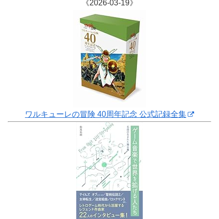
《2026-03-19》
ワルキューレの冒険 40周年記念 公式記録全集