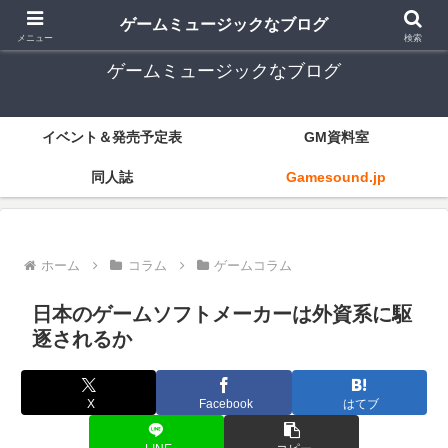
ゲーム音楽とレトロゲー中心
ゲームミュージックなブログ
メニュー
検索
ゲームミュージックなブログ
イベント＆発売予定表
GM資料室
同人誌
Gamesound.jp
ホーム
コラム
ゲームコラム
日本のゲームソフトメーカーは外資系に駆
逐されるか
X
Facebook
はてブ