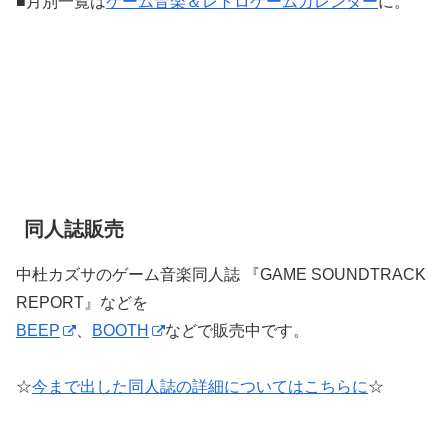
■月別一覧は
ゲーム音楽＆レトロゲームカレンダー
に。
同人誌販売
中杜カズサのゲーム音楽同人誌 『GAME SOUNDTRACK
REPORT』などを
BEEP
、
BOOTH
などで販売中です。
☆
今まで出した同人誌の詳細についてはこちらに
☆