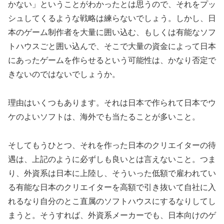
かない」ということがわかったとは思うので、それをプッ
シュしてくるような戦略は練らないでしょう。しかし、日
本のゲーム制作者を大量に囲い込む、もしくは有能なソフ
トハウスごと囲い込んで、そこで大量の資金によって日本
にあったゲームを作らせるという可能性は、かなり否定で
きないのではないでしょうか。
理由はいくつもあります。それは日本で作られて日本でウ
ケのよいソフトは、海外でも当たることが多いこと。
そしてもうひとつ、それを作った日本のクリエイターの待
遇は、上記のように必ずしも良いとは言えないこと。つま
り、外資系は日本に上陸し、そういった低額で雇われてい
る有能な日本のクリエイターを高額で引き抜いて自社に入
れるなり自分のとこ直属のソフトハウスにするなりしてし
まうと。そうすれば、外資系メーカーでも、日本向けのゲ