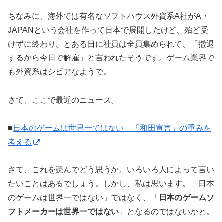
ちなみに、海外では有名なソフトハウス外資系A社がA・
JAPANという会社を作って日本で展開したけど、殆ど受
けずに終わり、とある日に社員は全員集められて、「撤退
するから今日で解雇」と言われたそうです。ゲーム業界で
も外資系はシビアなようで。
さて、ここで最近のニュース。
■
日本のゲームは世界一ではない 「和田宣言」の重みを
考える
さて、これを読んでどう思うか。いろいろ人によって言い
たいことはあるでしょう。しかし、私は思います。「日本
のゲームは世界一ではない」ではなく、「
日本のゲームソ
フトメーカーは世界一ではない
」となるのではないかと。