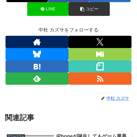
LINE
コピー
中杜 カズサをフォローする
中杜 カズサ
関連記事
iPhoneが誕生してもゲーム業界
ゲームコラム