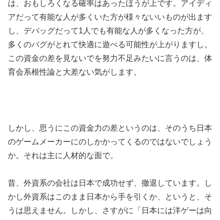
は、おもしろくなる確率はあったほうが上です。アイディ
アだって有能な人が多くいた方が様々ないいものが出ます
し、デバッグだって1人でも有能な人が多くなった方が、
多くのバグがとれて快適に遊べる可能性が上がりますし。
この資金の差を見ないでを努力不足みたいに言うのは、体
育会系根性論と大差ない気がします。
しかし、思うにこの資金力の差というのは、そのうち日本
のゲームメーカーにのしかかってくるのではないでしょう
か。それは主に人材的な面で。
昔、外資系の会社は日本で成功せず、撤退しています。し
かし外資系はこのまま日本から手を引くか、というと、そ
うは思えません。しかし、さすがに「日本には洋ゲーは向