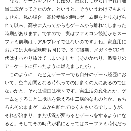
なら、ゲームをプレイし始め、成長してからはそれは順
当に広がってきたのか、というと、そういうわけでもあり
ません。私の場合、高校受験の時にゲーム機をとりあげら
れて以来、高校に入ってからもゲームから離れてしまった
時期があります。ですので、実はファミコン後期からスー
ファミ前期はリアルプレイではないのですよね。家庭用に
おいては大学受験時も同じで、SFC後期、メガドラCD時
代はすっかり抜けてしまいました（そのかわり、塾帰りの
アーケードに狂ったように燃えましたが）。
このように、たとえゲーマーでも自分のゲーム経歴にお
いて、空白期間となる時代ってのは多くの人にあるのでは
ないかと。それは理由は様々です。実生活の変化とか、ゲ
ームをすることに抵抗を覚える中二病的なものとか。もち
ろんそのままゲームから離れてゆく人もいるでしょうが、
それが治まり、まだ状況が変わるとゲームをするようにな
ると。そしてその時代が私にとってはスーファミ時代だっ