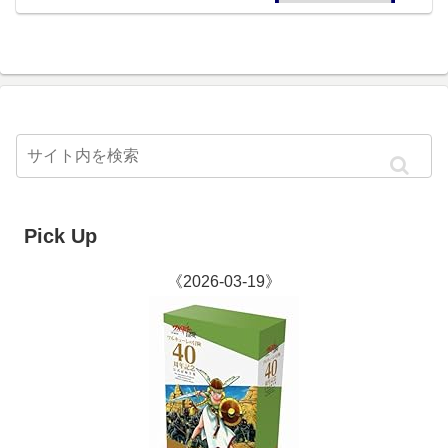
Pick Up
《2026-03-19》