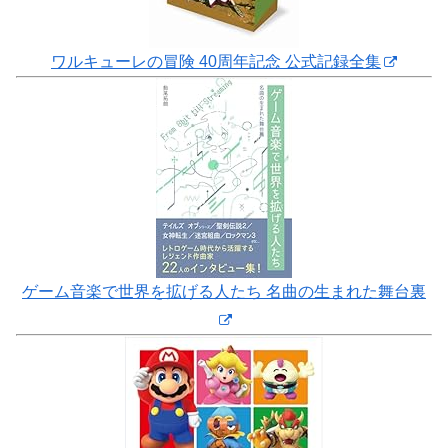
ワルキューレの冒険 40周年記念 公式記録全集
ゲーム音楽で世界を拡げる人たち 名曲の生まれた舞台裏