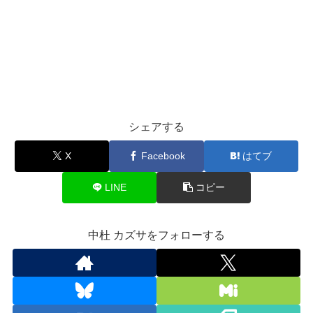
シェアする
X
Facebook
はてブ
LINE
コピー
中杜 カズサをフォローする