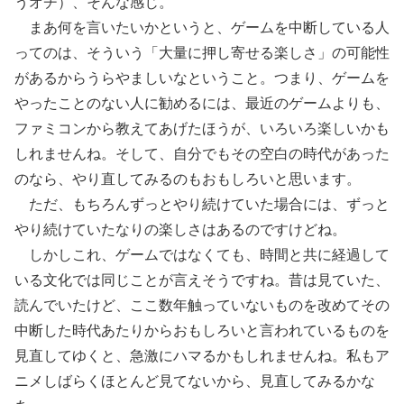
うオチ）、そんな感じ。
まあ何を言いたいかというと、ゲームを中断している人
ってのは、そういう「大量に押し寄せる楽しさ」の可能性
があるからうらやましいなということ。つまり、ゲームを
やったことのない人に勧めるには、最近のゲームよりも、
ファミコンから教えてあげたほうが、いろいろ楽しいかも
しれませんね。そして、自分でもその空白の時代があった
のなら、やり直してみるのもおもしろいと思います。
ただ、もちろんずっとやり続けていた場合には、ずっと
やり続けていたなりの楽しさはあるのですけどね。
しかしこれ、ゲームではなくても、時間と共に経過して
いる文化では同じことが言えそうですね。昔は見ていた、
読んでいたけど、ここ数年触っていないものを改めてその
中断した時代あたりからおもしろいと言われているものを
見直してゆくと、急激にハマるかもしれませんね。私もア
ニメしばらくほとんど見てないから、見直してみるかな