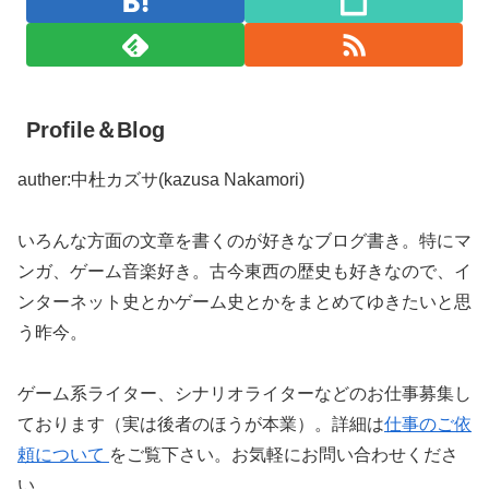
Profile＆Blog
auther:中杜カズサ(kazusa Nakamori)
いろんな方面の文章を書くのが好きなブログ書き。特にマ
ンガ、ゲーム音楽好き。古今東西の歴史も好きなので、イ
ンターネット史とかゲーム史とかをまとめてゆきたいと思
う昨今。
ゲーム系ライター、シナリオライターなどのお仕事募集し
ております（実は後者のほうが本業）。詳細は
仕事のご依
頼について
をご覧下さい。お気軽にお問い合わせくださ
い。