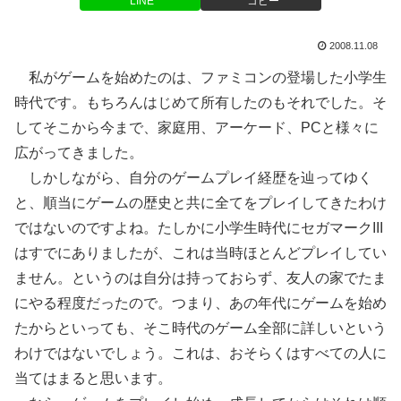
LINE
コピー
2008.11.08
私がゲームを始めたのは、ファミコンの登場した小学生
時代です。もちろんはじめて所有したのもそれでした。そ
してそこから今まで、家庭用、アーケード、PCと様々に
広がってきました。
しかしながら、自分のゲームプレイ経歴を辿ってゆく
と、順当にゲームの歴史と共に全てをプレイしてきたわけ
ではないのですよね。たしかに小学生時代にセガマークIII
はすでにありましたが、これは当時ほとんどプレイしてい
ません。というのは自分は持っておらず、友人の家でたま
にやる程度だったので。つまり、あの年代にゲームを始め
たからといっても、そこ時代のゲーム全部に詳しいという
わけではないでしょう。これは、おそらくはすべての人に
当てはまると思います。