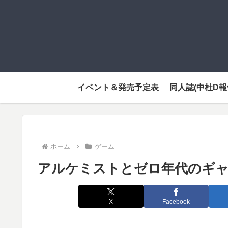
イベント＆発売予定表
同人誌(中杜D報
ホーム
ゲーム
アルケミストとゼロ年代のギャ
X
Facebook