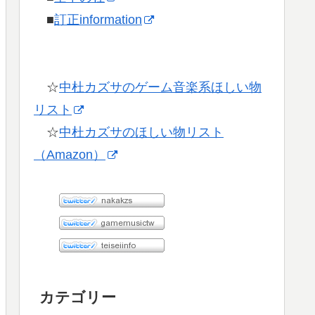
■
訂正information
☆
中杜カズサのゲーム音楽系ほしい物
リスト
☆
中杜カズサのほしい物リスト
（Amazon）
カテゴリー