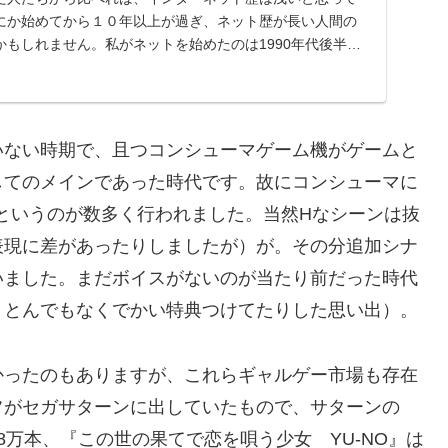
にか始めてから１０年以上が過ぎ、ネット歴が長い人間の
もしれません。私がネットを始めたのは1990年代後半、
いない時期で、且つコンシューマゲーム機がゲームと
してのメインであった時代です。故にコンシューマに
というのが数多く行われました。当然Hなシーンは抜
表現に差があったりしましたが）が。その分追加シナ
いました。まだボイスがないのが当たり前だった時代
、とんでもなくでかい特典つけてたりした思い出）。
かったのもありますが、これらギャルゲー市場も存在
フがセガサターンに出していたもので、サターンの
万本、『この世の果てで恋を唄う少女 YU-NO』は