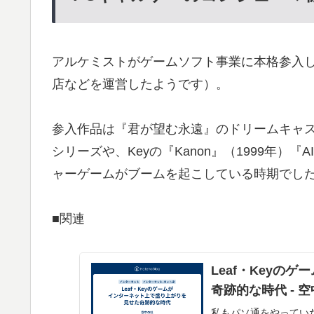
アルケミストがゲームソフト事業に本格参入し
店などを運営したようです）。
参入作品は『君が望む永遠』のドリームキャスト版
シリーズや、Keyの『Kanon』（1999年）
ャーゲームがブームを起こしている時期でし
■関連
Leaf・Keyの
奇跡的な時代 - 
私もパソ通をやってい