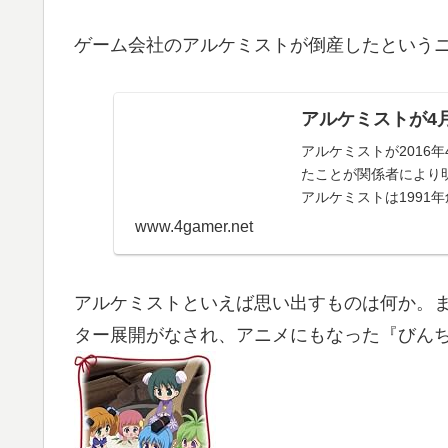
ゲーム会社のアルケミストが倒産したという
アルケミストが4
アルケミストが2016
たことが関係者により
アルケミストは1991年
www.4gamer.net
アルケミストといえば思い出すものは何か。
ター展開がなされ、アニメにもなった『びん