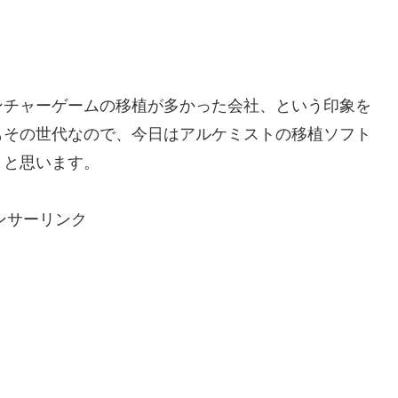
ンチャーゲームの移植が多かった会社、という印象を
もその世代なので、今日はアルケミストの移植ソフト
うと思います。
ンサーリンク