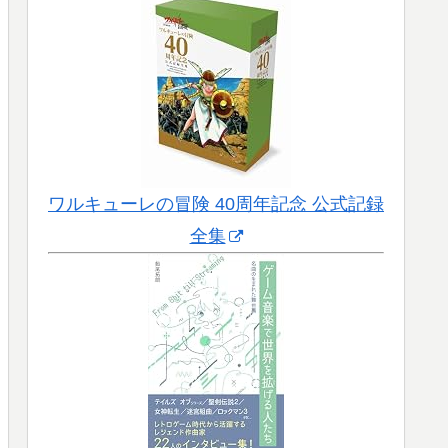
ワルキューレの冒険 40周年記念 公式記録
全集