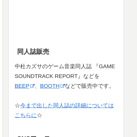
同人誌販売
中杜カズサのゲーム音楽同人誌 『GAME
SOUNDTRACK REPORT』などを
BEEP
、
BOOTH
などで販売中です。
☆
今まで出した同人誌の詳細については
こちらに
☆