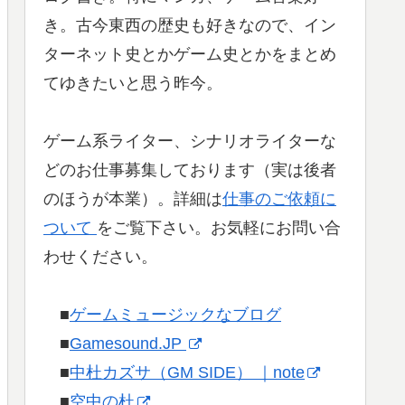
き。古今東西の歴史も好きなので、イン
ターネット史とかゲーム史とかをまとめ
てゆきたいと思う昨今。
ゲーム系ライター、シナリオライターな
どのお仕事募集しております（実は後者
のほうが本業）。詳細は
仕事のご依頼に
ついて
をご覧下さい。お気軽にお問い合
わせください。
■
ゲームミュージックなブログ
■
Gamesound.JP
■
中杜カズサ（GM SIDE） ｜note
■
空中の杜