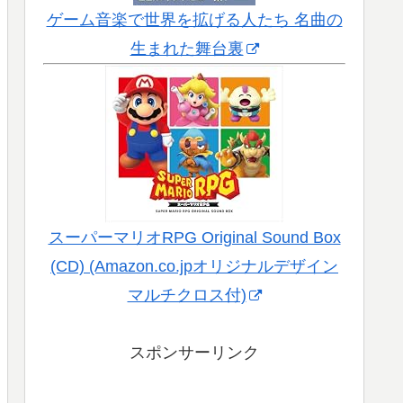
ゲーム音楽で世界を拡げる人たち 名曲の
生まれた舞台裏
スーパーマリオRPG Original Sound Box
(CD) (Amazon.co.jpオリジナルデザイン
マルチクロス付)
スポンサーリンク