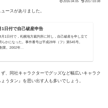
2016.04.05
2017.03.08
ニュースがありました。
月1日付で自己破産申告
年4月1日付で，札幌地方裁判所に対し，自己破産を申し立て
明らかになった。事件番号は平成28年（フ）第545号。
創業。2002年…
まず、同社キャラクターでグッズなど幅広いキャラク
ちょうタン』を思い出す人も多いでしょう。