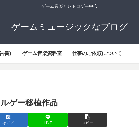
ゲーム音楽とレトロゲー中心
ゲームミュージックなブログ
告書)
ゲーム音楽資料室
仕事のご依頼について
ルゲー移植作品
はてブ
LINE
コピー