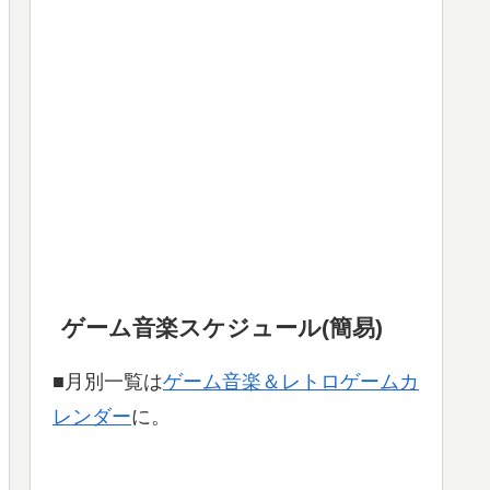
ゲーム音楽スケジュール(簡易)
■月別一覧は
ゲーム音楽＆レトロゲームカ
レンダー
に。