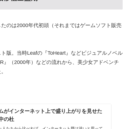
たのは2000年代初頭（それまではゲームソフト販売
。当時Leafの『ToHeart』などビジュアルノベル
『AIR』（2000年）などの流れから、美少女アドベンチ
た。
ゲームがインターネット上で盛り上がりを見せた
空中の杜
た人たちから比べれば、インターネット歴は浅いと思って