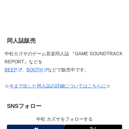
同人誌販売
中杜カズサのゲーム音楽同人誌 『GAME SOUNDTRACK
REPORT』などを
BEEP
、
BOOTH
などで販売中です。
☆
今まで出した同人誌の詳細についてはこちらに
☆
SNSフォロー
中杜 カズサをフォローする