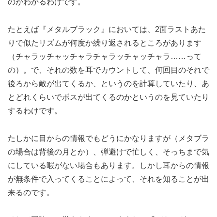
のがわかるわけです。
たとえば『メタルブラック』においては、2面ラストあた
りで似たリズムが何度か繰り返されるところがあります
（チャラッチャッチャラチャラッチャッチャラ……って
の）。で、それの数を耳でカウントして、何回目のそれで
後ろから敵が出てくるか、というのを計算していたり、あ
とどれくらいでボスが出てくるのかというのを見ていたり
するわけです。
たしかに目からの情報でもどうにかなりますが（メタブラ
の場合は背後の月とか）、弾避けで忙しく、そっちまで気
にしている暇がない場合もあります。しかし耳からの情報
が無条件で入ってくることによって、それを知ることが出
来るのです。