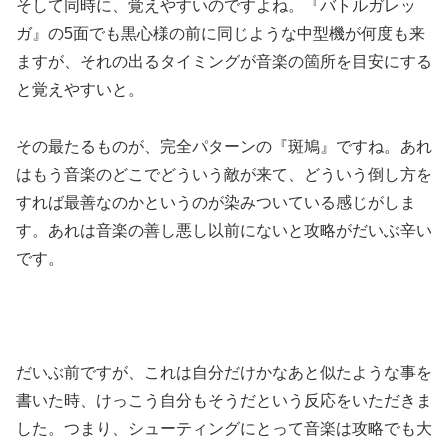
そして同時に、覚えやすいのですよね。『バトルガレッ
ガ』の5面でも黒心様の前に同じような中型機が何度も来
ますが、それの出るタイミングが音楽の箇所を目安にする
と覚えやすいと。
その最たるものが、完全パターンの『斑鳩』ですね。あれ
はもう音楽のどこでどういう敵が来て、どういう倒し方を
すれば最善なのかというのが染みついている感じがしま
す。あれは音楽の善し悪し以前にないと攻略がだいぶ辛い
です。
だいぶ前ですが、これは自分だけかなあと似たような事を
書いた時、けっこう自分もそうだという反応をいただきま
した。つまり、シューティングにとって音楽は攻略でも大