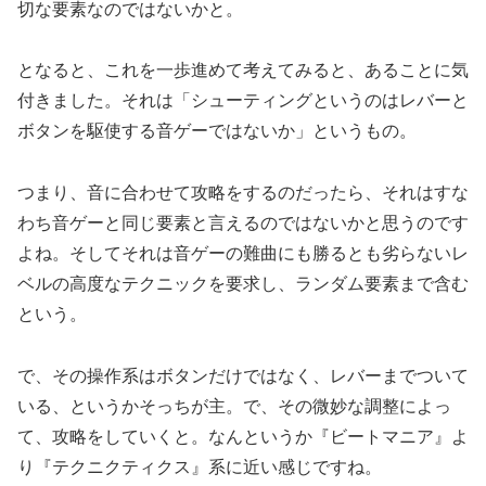
切な要素なのではないかと。
となると、これを一歩進めて考えてみると、あることに気
付きました。それは「シューティングというのはレバーと
ボタンを駆使する音ゲーではないか」というもの。
つまり、音に合わせて攻略をするのだったら、それはすな
わち音ゲーと同じ要素と言えるのではないかと思うのです
よね。そしてそれは音ゲーの難曲にも勝るとも劣らないレ
ベルの高度なテクニックを要求し、ランダム要素まで含む
という。
で、その操作系はボタンだけではなく、レバーまでついて
いる、というかそっちが主。で、その微妙な調整によっ
て、攻略をしていくと。なんというか『ビートマニア』よ
り『テクニクティクス』系に近い感じですね。