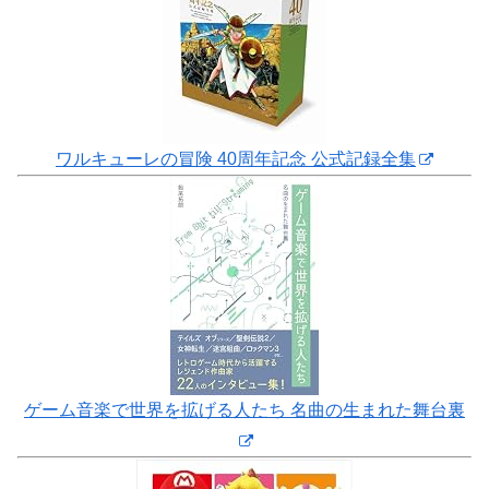
ワルキューレの冒険 40周年記念 公式記録全集
ゲーム音楽で世界を拡げる人たち 名曲の生まれた舞台裏