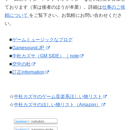
ております（実は後者のほうが本業）。詳細は
仕事のご依
頼について
をご覧下さい。お気軽にお問い合わせくださ
い。
■
ゲームミュージックなブログ
■
Gamesound.JP
■
中杜カズサ（GM SIDE） ｜note
■
空中の杜
■
訂正information
☆
中杜カズサのゲーム音楽系ほしい物リスト
☆
中杜カズサのほしい物リスト（Amazon）