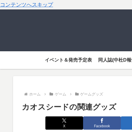
コンテンツへスキップ
イベント＆発売予定表
同人誌(中杜D報
ホーム
ゲーム
ゲームグッズ
カオスシードの関連グッズ
X
Facebook