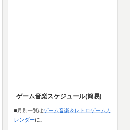
ゲーム音楽スケジュール(簡易)
■月別一覧は
ゲーム音楽＆レトロゲームカ
レンダー
に。