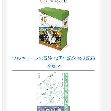
《2026-03-19》
ワルキューレの冒険 40周年記念 公式記録
全集