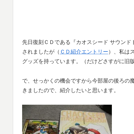
先日復刻ＣＤである『カオスシード サウンドトラック[
されましたが（
ＣＤ紹介エントリー
）、私は
グッズを持っています。（だけどさすがに旧
で、せっかくの機会ですから今部屋の後ろの
きましたので、紹介したいと思います。