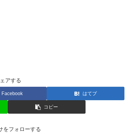
ェアする
Facebook
はてブ
コピー
ズサをフォローする