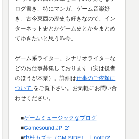
ログ書き。特にマンガ、ゲーム音楽好
き。古今東西の歴史も好きなので、イン
ターネット史とかゲーム史とかをまとめ
てゆきたいと思う昨今。
ゲーム系ライター、シナリオライターな
どのお仕事募集しております（実は後者
のほうが本業）。詳細は
仕事のご依頼に
ついて
をご覧下さい。お気軽にお問い合
わせください。
■
ゲームミュージックなブログ
■
Gamesound.JP
■
中杜カズサ（GM SIDE） ｜note