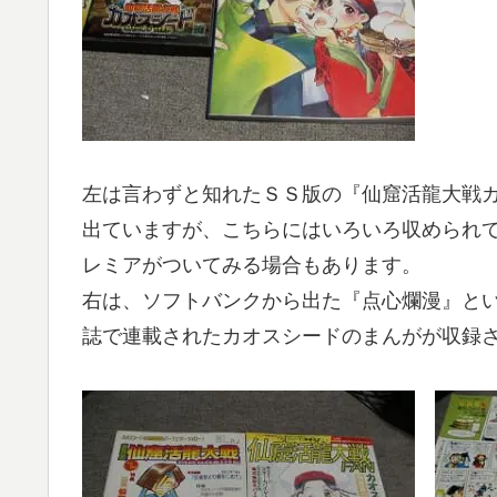
左は言わずと知れたＳＳ版の『仙窟活龍大戦
出ていますが、こちらにはいろいろ収められ
レミアがついてみる場合もあります。
右は、ソフトバンクから出た『点心爛漫』と
誌で連載されたカオスシードのまんがが収録