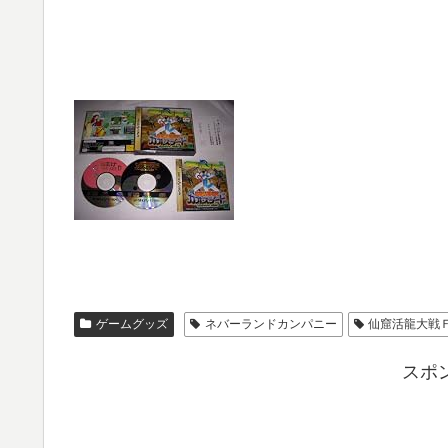
ゲームグッズ
ネバーランドカンパニー
仙窟活龍大戦
スポ