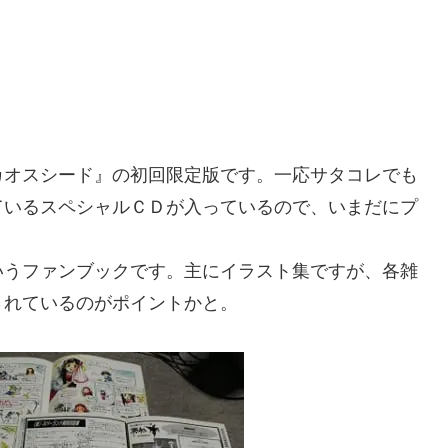
カオスシード』の初回限定版です。一応サタコレでも
ているスペシャルＣＤが入っているので、いまだにプ
いうファンブックです。主にイラスト集ですが、各雑
されているのがポイントかと。