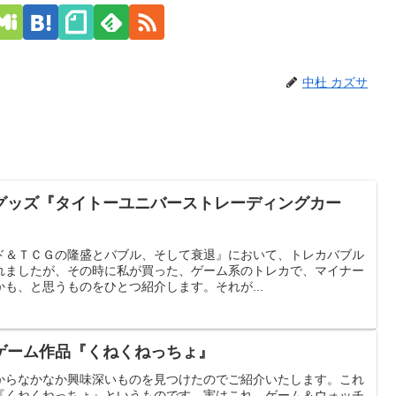
中杜 カズサ
グッズ『タイトーユニバーストレーディングカー
ド＆ＴＣＧの隆盛とバブル、そして衰退』において、トレカバブル
れましたが、その時に私が買った、ゲーム系のトレカで、マイナー
も、と思うものをひとつ紹介します。それが...
ゲーム作品『くねくねっちょ』
からなかなか興味深いものを見つけたのでご紹介いたします。これ
『くねくねっちょ』というものです。実はこれ、ゲーム＆ウォッチ