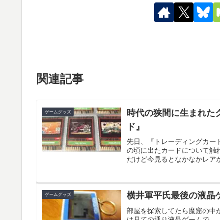
関連記事
時代の狭間に生まれた
ゲームグッズ
ド』
先日、『トレーディングカー
の頃に出たカードについて触
だけど今見るとなかなかレアか
横井軍平氏最後の液晶
ゲームグッズ
部屋を探索してたら魔窟の中
は見ての通り液晶ゲームで、