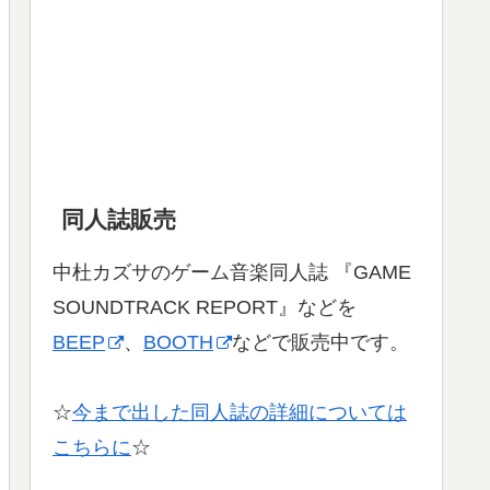
同人誌販売
中杜カズサのゲーム音楽同人誌 『GAME
SOUNDTRACK REPORT』などを
BEEP
、
BOOTH
などで販売中です。
☆
今まで出した同人誌の詳細については
こちらに
☆