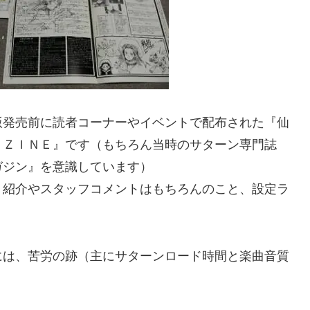
版発売前に読者コーナーやイベントで配布された『仙
ＡＺＩＮＥ』です（もちろん当時のサターン専門誌
ガジン』を意識しています）
ト紹介やスタッフコメントはもちろんのこと、設定ラ
には、苦労の跡（主にサターンロード時間と楽曲音質