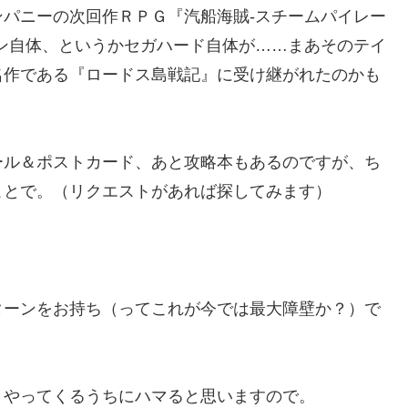
パニーの次回作ＲＰＧ『汽船海賊-スチームパイレー
ン自体、というかセガハード自体が……まあそのテイ
名作である『ロードス島戦記』に受け継がれたのかも
ール＆ポストカード、あと攻略本もあるのですが、ち
ことで。（リクエストがあれば探してみます）
ターンをお持ち（ってこれが今では最大障壁か？）で
、やってくるうちにハマると思いますので。