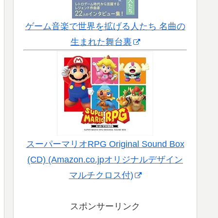
ゲーム音楽で世界を拡げる人たち 名曲の
生まれた舞台裏
スーパーマリオRPG Original Sound Box
(CD) (Amazon.co.jpオリジナルデザイン
マルチクロス付)
スポンサーリンク