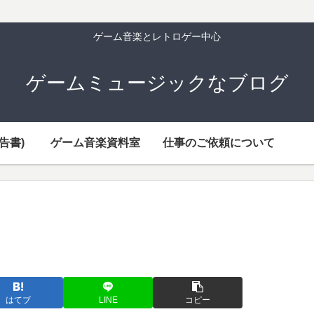
ゲーム音楽とレトロゲー中心
ゲームミュージックなブログ
告書)
ゲーム音楽資料室
仕事のご依頼について
はてブ
LINE
コピー