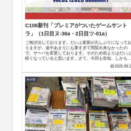
C106新刊「プレミアがついたゲームサント
ラ」（1日目ヌ-36a・2日目ツ-01a）
ご無沙汰しております。だいぶ更新が久しぶりになって
りますが、途中あまりにも重すぎて閲覧出来なかったの
で、サーバを変更しております。そのため前よりはだい
軽くなっていると思います。さて、今回も告知、しかも
前で申し訳ありませんが、今週末のコ...
2025.08.
未分類