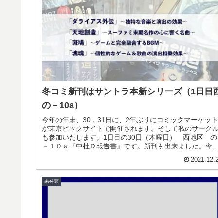
冬コミ新刊はサントラ本新シリーズ（1日目
の－10a）
今年の年末、30，31日に、2年ぶりにコミックマーケット
が東京ビックサイトで開催されます。そして私のサーク
も参加いたします。1日目の30日（木曜日） 西地区 の
－１０ａ『中杜Ｄ報告書』です。新刊も出来ました。今
ももちろんゲーム音楽本です...
2021.12.
未分類