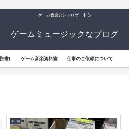
ゲーム音楽とレトロゲー中心
ゲームミュージックなブログ
告書)
ゲーム音楽資料室
仕事のご依頼について
未分類