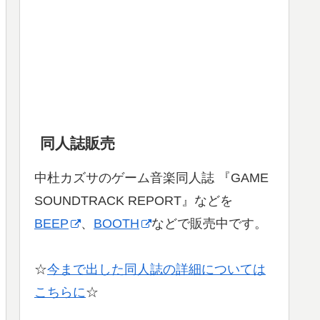
同人誌販売
中杜カズサのゲーム音楽同人誌 『GAME
SOUNDTRACK REPORT』などを
BEEP
、
BOOTH
などで販売中です。
☆
今まで出した同人誌の詳細については
こちらに
☆