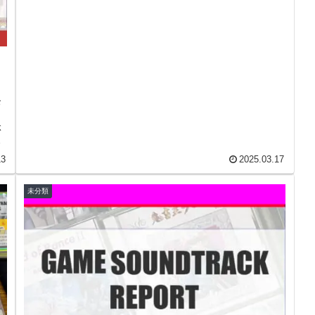
お
ぶ
直
13
2025.03.17
未分類