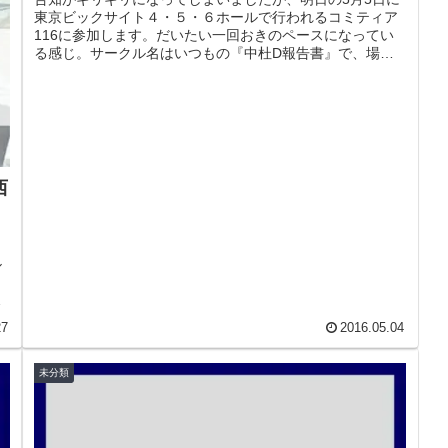
東京ビックサイト４・５・６ホールで行われるコミティア
116に参加します。だいたい一回おきのペースになってい
る感じ。サークル名はいつもの『中杜D報告書』で、場所
はさ40aになります。
西
ル
回
27
2016.05.04
未分類