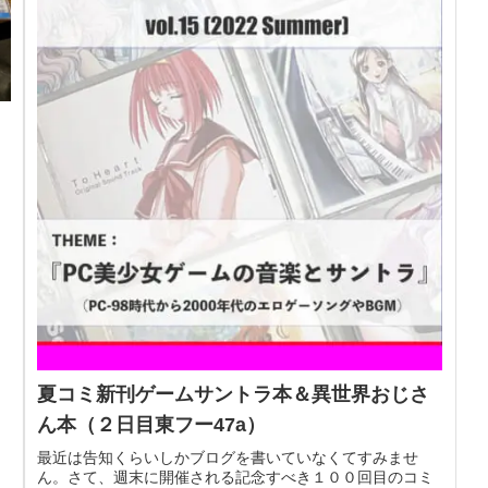
と
夏コミ新刊ゲームサントラ本＆異世界おじさ
ん本（２日目東フー47a）
最近は告知くらいしかブログを書いていなくてすみませ
ん。さて、週末に開催される記念すべき１００回目のコミ