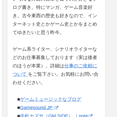
ログ書き。特にマンガ、ゲーム音楽好
き。古今東西の歴史も好きなので、イン
ターネット史とかゲーム史とかをまとめ
てゆきたいと思う昨今。
ゲーム系ライター、シナリオライターな
どのお仕事募集しております（実は後者
のほうが本業）。詳細は
仕事のご依頼に
ついて
をご覧下さい。お気軽にお問い合
わせください。
■
ゲームミュージックなブログ
■
Gamesound.JP
■
中杜カズサ（GM SIDE） ｜note