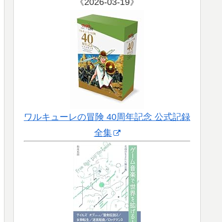
《2026-03-19》
ワルキューレの冒険 40周年記念 公式記録
全集