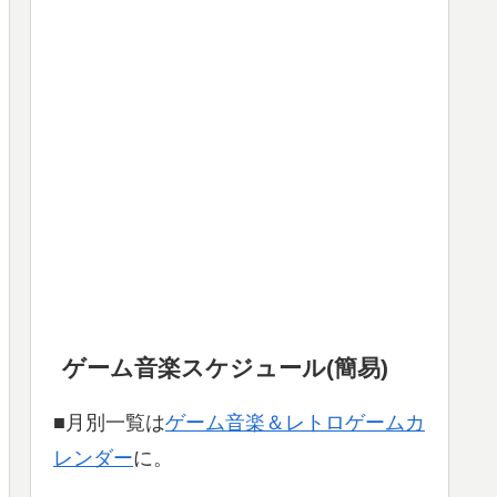
ゲーム音楽スケジュール(簡易)
■月別一覧は
ゲーム音楽＆レトロゲームカ
レンダー
に。