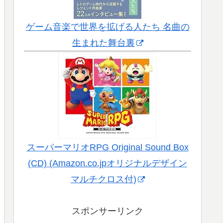
ゲーム音楽で世界を拡げる人たち 名曲の
生まれた舞台裏
スーパーマリオRPG Original Sound Box
(CD) (Amazon.co.jpオリジナルデザイン
マルチクロス付)
スポンサーリンク