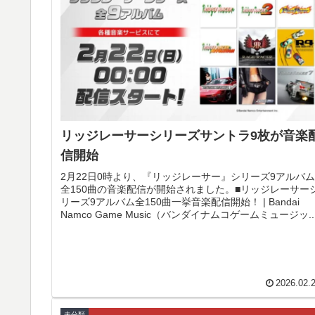
リッジレーサーシリーズサントラ9枚が音楽
信開始
2月22日0時より、『リッジレーサー』シリーズ9アルバム
全150曲の音楽配信が開始されました。■リッジレーサー
リーズ9アルバム全150曲一挙音楽配信開始！ | Bandai
Namco Game Music（バンダイナムコゲームミュージッ..
2026.02.
未分類