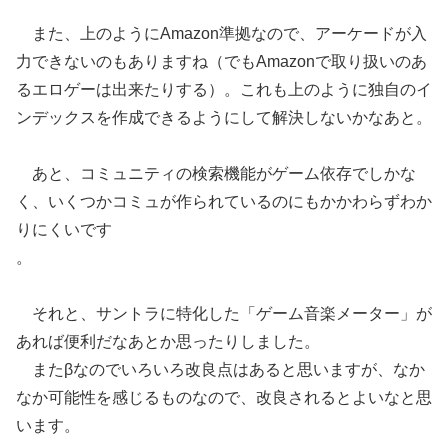
また、上のようにAmazon準拠なので、アーケードが入
力できないのもありますね（でもAmazonで取り扱いのあ
るエロゲーは出来たりする）。これも上のように独自のイ
ンデックスを作成できるようにして解決しないかなあと。
あと、コミュニティの検索機能がゲーム依存でしかな
く、いくつかコミュが作られているのにもかかわらずわか
りにくいです
。
それと、サントラに特化した「ゲーム音楽メーター」が
あれば便利だなあとか思ったりしました。
またβなのでいろいろ改良点はあると思いますが、なか
なか可能性を感じるものなので、改良されるとよいなと思
います。