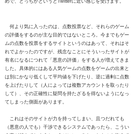
めで、どっちかというとTwitterに近い感じを受けます。
何より気に入ったのは、点数投票など、それらのゲーム
の評価をするのが主な目的ではないところ。今までもゲー
ムの点数を投票をするサイトというのはあって、それはそ
れでよかったのですが、残念なことにそういったサイトが
有名になるにつれて「悪意の評価」をする人が増えてきま
した。具体的にはある人気ゲームの点数をゲームの出来と
は別にかなり低くして平均値を下げたり、逆に過剰に点数
を上げたりして（人によっては複数アカウントを取ったり
して）、その正確性に疑問を持たざるを得ないようになっ
てしまった側面があります。
これはそのサイトが力を持ってしまい、且つだれても
（悪意の人でも）干渉できるシステムであったら、こうい