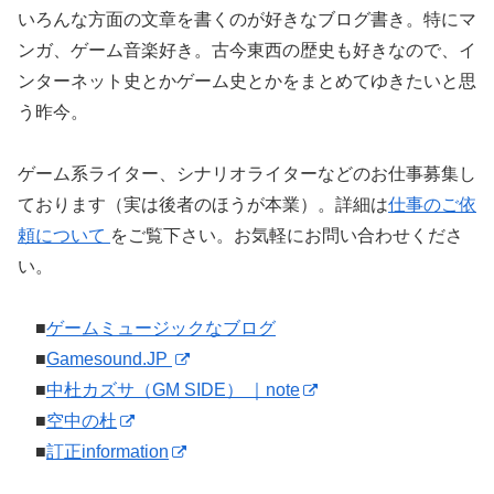
いろんな方面の文章を書くのが好きなブログ書き。特にマ
ンガ、ゲーム音楽好き。古今東西の歴史も好きなので、イ
ンターネット史とかゲーム史とかをまとめてゆきたいと思
う昨今。
ゲーム系ライター、シナリオライターなどのお仕事募集し
ております（実は後者のほうが本業）。詳細は
仕事のご依
頼について
をご覧下さい。お気軽にお問い合わせくださ
い。
■
ゲームミュージックなブログ
■
Gamesound.JP
■
中杜カズサ（GM SIDE） ｜note
■
空中の杜
■
訂正information