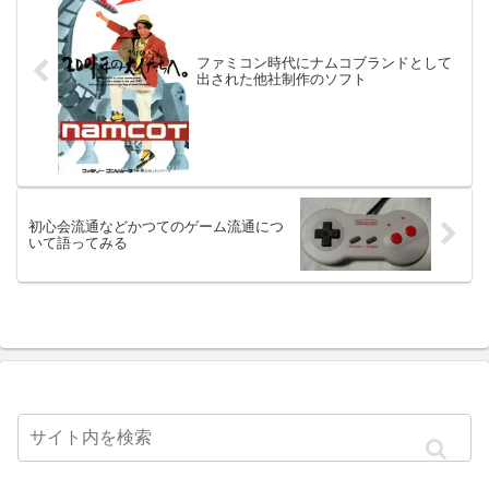
ファミコン時代にナムコブランドとして
出された他社制作のソフト
初心会流通などかつてのゲーム流通につ
いて語ってみる