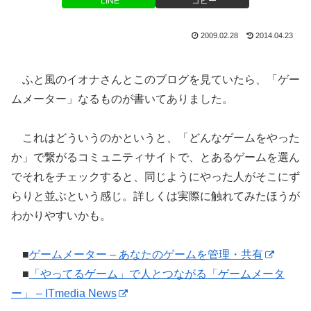
LINE
コピー
2009.02.28
2014.04.23
ふと風のイオナさんとこのブログを見ていたら、「ゲー
ムメーター」なるものが書いてありました。
これはどういうのかというと、「どんなゲームをやった
か」で繋がるコミュニティサイトで、とあるゲームを選ん
でそれをチェックすると、同じようにやった人がそこにず
らりと並ぶという感じ。詳しくは実際に触れてみたほうが
わかりやすいかも。
■
ゲームメーター – あなたのゲームを管理・共有
■
「やってるゲーム」で人とつながる「ゲームメータ
ー」 – ITmedia News