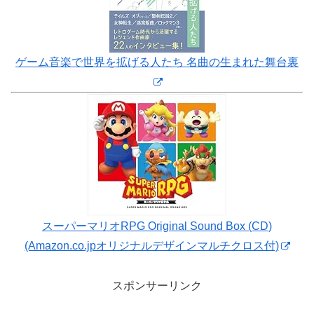
ゲーム音楽で世界を拡げる人たち 名曲の生まれた舞台裏
スーパーマリオRPG Original Sound Box (CD)
(Amazon.co.jpオリジナルデザインマルチクロス付)
スポンサーリンク