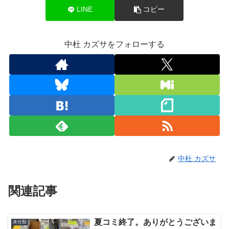
LINE
コピー
中杜 カズサをフォローする
中杜 カズサ
関連記事
夏コミ終了。ありがとうございま
未分類