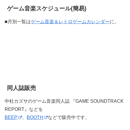
ゲーム音楽スケジュール(簡易)
■月別一覧は
ゲーム音楽＆レトロゲームカレンダー
に。
同人誌販売
中杜カズサのゲーム音楽同人誌 『GAME SOUNDTRACK
REPORT』などを
BEEP
、
BOOTH
などで販売中です。