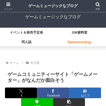
ゲーム音楽とレトロゲー中心
ゲームミュージックなブログ
メニュー
検索
ゲームミュージックなブログ
イベント＆発売予定表
GM資料室
同人誌
Gamesound.jp
ホーム
未分類
ゲームコミュニティーサイト「ゲームメー
ター」がなんだか面白そう
X
Facebook
はてブ