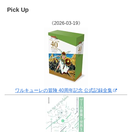
Pick Up
《2026-03-19》
ワルキューレの冒険 40周年記念 公式記録全集