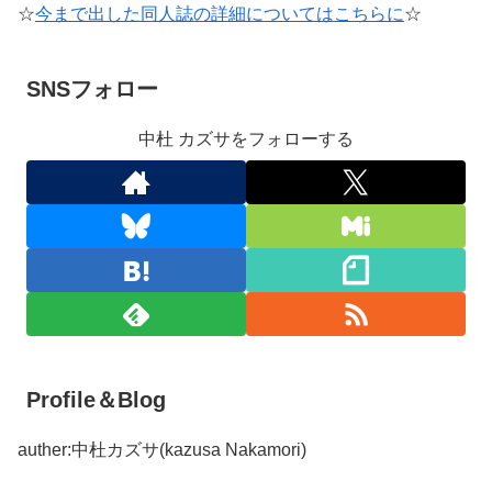
☆
今まで出した同人誌の詳細についてはこちらに
☆
SNSフォロー
中杜 カズサをフォローする
Profile＆Blog
auther:中杜カズサ(kazusa Nakamori)