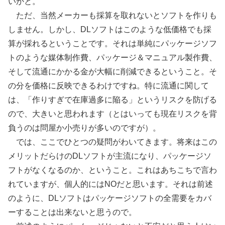
いかと。
ただ、当然メーカーも採算を取れないとソフトを作りも
しません。しかし、DLソフトはこのような低価格でも採
算が採れるということです。それは単純にパッケージソフ
トのような媒体制作費、パッケージ＆マニュアル製作費、
そして流通にかかる金が大幅に削減できるということ。そ
の分を価格に反映できるわけですね。特に流通に関して
は、「作りすぎで在庫過多に陥る」というリスクを防げる
ので、大きいと思われます（とはいっても現在リスクを背
負うのは問屋か小売りが多いのですが）。
では、ここでひとつの疑問がわいてきます。将来はこの
メリットだらけのDLソフトが主流になり、パッケージソ
フトがなくなるのか、ということ。これはあちこちで言わ
れていますが、個人的にはNOだと思います。それは前述
のように、DLソフトはパッケージソフトの全需要をカバ
ーすることは出来ないと思うので。