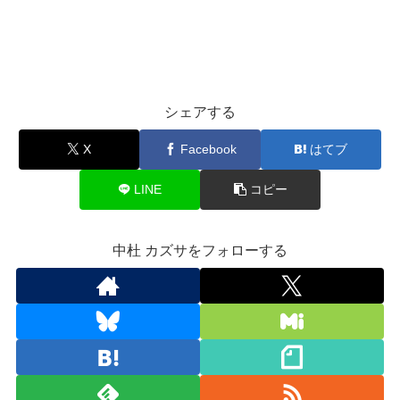
シェアする
X
Facebook
はてブ
LINE
コピー
中杜 カズサをフォローする