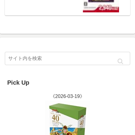
Pick Up
《2026-03-19》