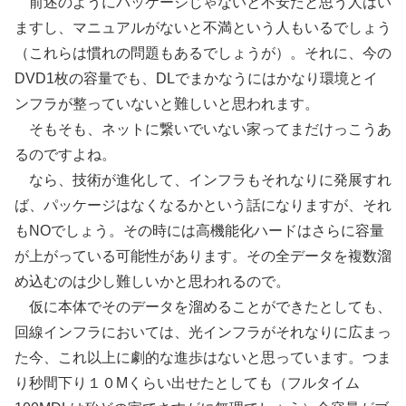
前述のようにパッケージじゃないと不安だと思う人はい
ますし、マニュアルがないと不満という人もいるでしょう
（これらは慣れの問題もあるでしょうが）。それに、今の
DVD1枚の容量でも、DLでまかなうにはかなり環境とイ
ンフラが整っていないと難しいと思われます。
そもそも、ネットに繋いでいない家ってまだけっこうあ
るのですよね。
なら、技術が進化して、インフラもそれなりに発展すれ
ば、パッケージはなくなるかという話になりますが、それ
もNOでしょう。その時には高機能化ハードはさらに容量
が上がっている可能性があります。その全データを複数溜
め込むのは少し難しいかと思われるので。
仮に本体でそのデータを溜めることができたとしても、
回線インフラにおいては、光インフラがそれなりに広まっ
た今、これ以上に劇的な進歩はないと思っています。つま
り秒間下り１０Mくらい出せたとしても（フルタイム