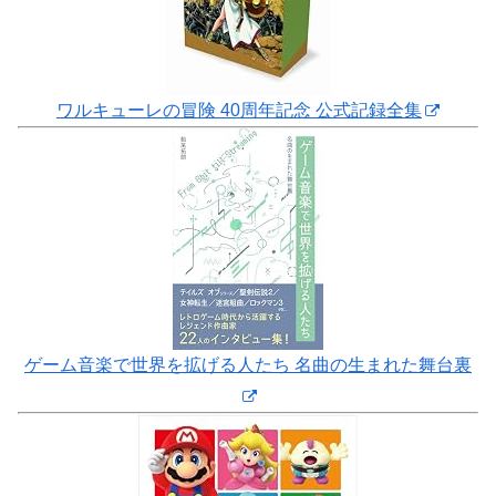
ワルキューレの冒険 40周年記念 公式記録全集
ゲーム音楽で世界を拡げる人たち 名曲の生まれた舞台裏