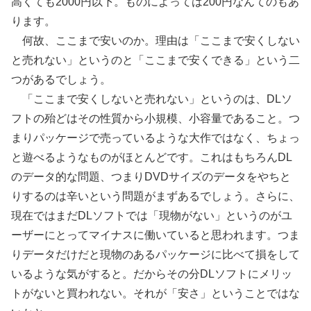
高くても2000円以下。ものによっては200円なんてのもあ
ります。
何故、ここまで安いのか。理由は「ここまで安くしない
と売れない」というのと「ここまで安くできる」という二
つがあるでしょう。
「ここまで安くしないと売れない」というのは、DLソ
フトの殆どはその性質から小規模、小容量であること。つ
まりパッケージで売っているような大作ではなく、ちょっ
と遊べるようなものがほとんどです。これはもちろんDL
のデータ的な問題、つまりDVDサイズのデータをやちと
りするのは辛いという問題がまずあるでしょう。さらに、
現在ではまだDLソフトでは「現物がない」というのがユ
ーザーにとってマイナスに働いていると思われます。つま
りデータだけだと現物のあるパッケージに比べて損をして
いるような気がすると。だからその分DLソフトにメリッ
トがないと買われない。それが「安さ」ということではな