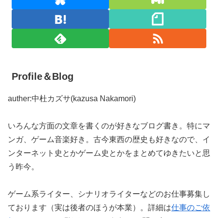
Profile＆Blog
auther:中杜カズサ(kazusa Nakamori)
いろんな方面の文章を書くのが好きなブログ書き。特にマ
ンガ、ゲーム音楽好き。古今東西の歴史も好きなので、イ
ンターネット史とかゲーム史とかをまとめてゆきたいと思
う昨今。
ゲーム系ライター、シナリオライターなどのお仕事募集し
ております（実は後者のほうが本業）。詳細は
仕事のご依