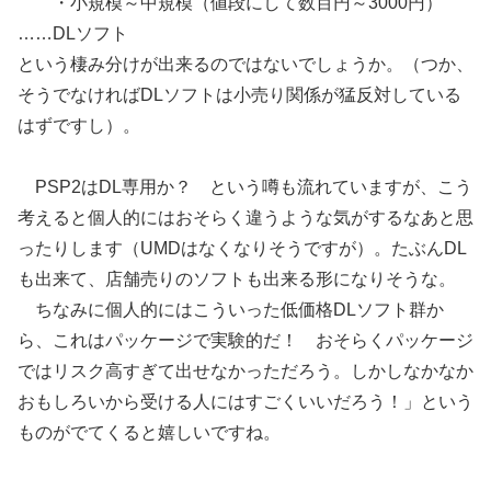
・小規模～中規模（値段にして数百円～3000円）
……DLソフト
という棲み分けが出来るのではないでしょうか。（つか、
そうでなければDLソフトは小売り関係が猛反対している
はずですし）。
PSP2はDL専用か？ という噂も流れていますが、こう
考えると個人的にはおそらく違うような気がするなあと思
ったりします（UMDはなくなりそうですが）。たぶんDL
も出来て、店舗売りのソフトも出来る形になりそうな。
ちなみに個人的にはこういった低価格DLソフト群か
ら、これはパッケージで実験的だ！ おそらくパッケージ
ではリスク高すぎて出せなかっただろう。しかしなかなか
おもしろいから受ける人にはすごくいいだろう！」という
ものがでてくると嬉しいですね。