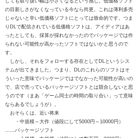
しても取り扱い幅は小さくなるという感じ。低価格ソフト
の目新しさがなくなっている今なら尚更。これは薄利多売
じゃないと辛い低価格ソフトにとっては致命的です。つま
りDLで配信されている低価格ソフトは、アイディアはあ
ったとしても、採算が採れなかったのでパッケージでは作
られない可能性が高かったソフトではないかと思うので
す。
しかし、それをフォローする存在としてDLというシス
テムが出てきました。つまり、DLのこれらのソフトはそ
ういった意味でパッケージではでなかった可能性が高いの
で、店で売っているパッケージソフトとは競合しないと思
うのです（まあ「ゲーム同士の時間の取り合い」って意味
ならあるでしょうが）。
おそらくは、近い将来
・中規模～大作（値段にして5000円～10000円）
……パッケージソフト