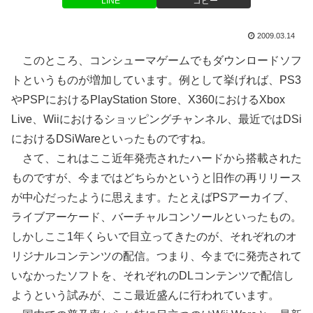
LINE
コピー
2009.03.14
このところ、コンシューマゲームでもダウンロードソフ
トというものが増加しています。例として挙げれば、PS3
やPSPにおけるPlayStation Store、X360におけるXbox
Live、Wiiにおけるショッピングチャンネル、最近ではDSi
におけるDSiWareといったものですね。
さて、これはここ近年発売されたハードから搭載された
ものですが、今まではどちらかというと旧作の再リリース
が中心だったように思えます。たとえばPSアーカイブ、
ライブアーケード、バーチャルコンソールといったもの。
しかしここ1年くらいで目立ってきたのが、それぞれのオ
リジナルコンテンツの配信。つまり、今までに発売されて
いなかったソフトを、それぞれのDLコンテンツで配信し
ようという試みが、ここ最近盛んに行われています。