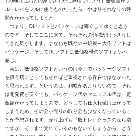
100MDLは殆どの家でさすがに無理でしょう）全容量がブ
ルーレイをフルに使うものだったら、やはりそれなりの時
間がかかってしまうと。
つまり、DLソフトとパッケージは両立してゆくと思う
のです。そしてここに来て、それぞれの領域がはっきりし
てきた気がします。すなわち既存の中規模～大作ソフトは
パッケージ、そしてDLソフトは低価格帯のソフトという
感じ。
実は、低価格ソフトというのは今までパッケージソフト
を扱う店にとってもそれほど重視される存在ではなかった
と思われます。というのは、利幅があまりないので。それ
は開発費が安くても、パッケージ代やマニュアル代は一定
金額かかってしまうので、どうしても仕入れ値は上がって
しまうため、その分小売りの取り分も少なくなっているこ
とが予想されます。売り上げも『脳トレ』クラスのなら別
ですが、そこまで売れているのもないでしょうから、どう