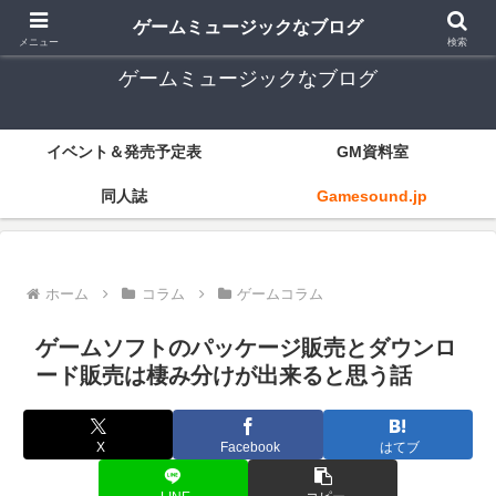
ゲーム音楽とレトロゲー中心
ゲームミュージックなブログ
メニュー
検索
ゲームミュージックなブログ
イベント＆発売予定表
GM資料室
同人誌
Gamesound.jp
ホーム
コラム
ゲームコラム
ゲームソフトのパッケージ販売とダウンロ
ード販売は棲み分けが出来ると思う話
X
Facebook
はてブ