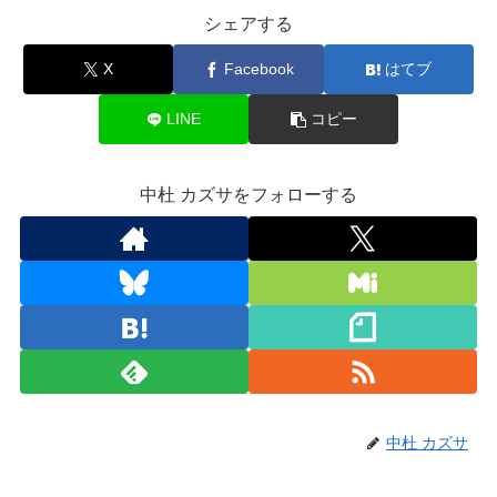
シェアする
X
Facebook
はてブ
LINE
コピー
中杜 カズサをフォローする
中杜 カズサ