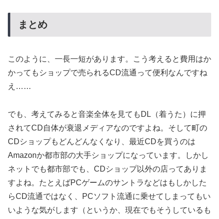
まとめ
このように、一長一短があります。こう考えると費用はか
かってもショップで売られるCD流通って便利なんですね
え……
でも、考えてみると音楽全体を見てもDL（着うた）に押
されてCD自体が衰退メディアなのですよね。そして町の
CDショップもどんどんなくなり、最近CDを買うのは
Amazonか都市部の大手ショップになっています。しかし
ネットでも都市部でも、CDショップ以外の店ってありま
すよね。たとえばPCゲームのサントラなどはもしかした
らCD流通ではなく、PCソフト流通に乗せてしまってもい
いような気がします（というか、現在でもそうしているも