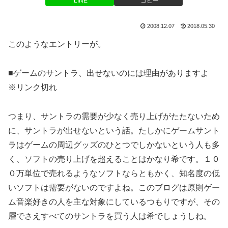
LINE
コピー
2008.12.07
2018.05.30
このようなエントリーが。
■ゲームのサントラ、出せないのには理由がありますよ
※リンク切れ
つまり、サントラの需要が少なく売り上げがたたないため
に、サントラが出せないという話。たしかにゲームサント
ラはゲームの周辺グッズのひとつでしかないという人も多
く、ソフトの売り上げを超えることはかなり希です。１０
０万単位で売れるようなソフトならともかく、知名度の低
いソフトは需要がないのですよね。このブログは原則ゲー
ム音楽好きの人を主な対象にしているつもりですが、その
層でさえすべてのサントラを買う人は希でしょうしね。