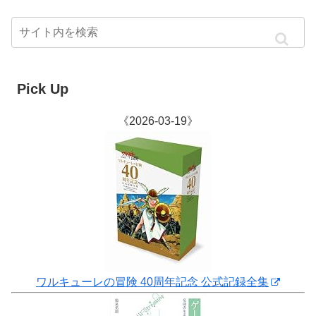
Pick Up
《2026-03-19》
ワルキューレの冒険 40周年記念 公式記録全集