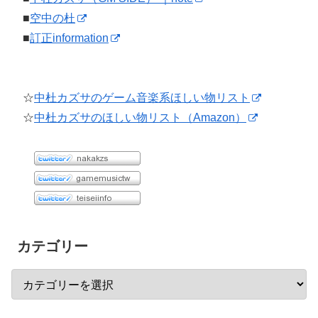
■
空中の杜
■
訂正information
☆
中杜カズサのゲーム音楽系ほしい物リスト
☆
中杜カズサのほしい物リスト（Amazon）
カテゴリー