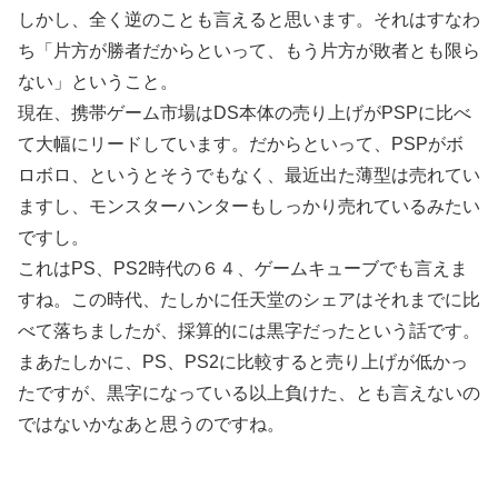
しかし、全く逆のことも言えると思います。それはすなわ
ち「片方が勝者だからといって、もう片方が敗者とも限ら
ない」ということ。
現在、携帯ゲーム市場はDS本体の売り上げがPSPに比べ
て大幅にリードしています。だからといって、PSPがボ
ロボロ、というとそうでもなく、最近出た薄型は売れてい
ますし、モンスターハンターもしっかり売れているみたい
ですし。
これはPS、PS2時代の６４、ゲームキューブでも言えま
すね。この時代、たしかに任天堂のシェアはそれまでに比
べて落ちましたが、採算的には黒字だったという話です。
まあたしかに、PS、PS2に比較すると売り上げが低かっ
たですが、黒字になっている以上負けた、とも言えないの
ではないかなあと思うのですね。