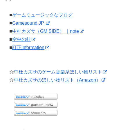
■
ゲームミュージックなブログ
■
Gamesound.JP
■
中杜カズサ（GM SIDE） ｜note
■
空中の杜
■
訂正information
☆
中杜カズサのゲーム音楽系ほしい物リスト
☆
中杜カズサのほしい物リスト（Amazon）