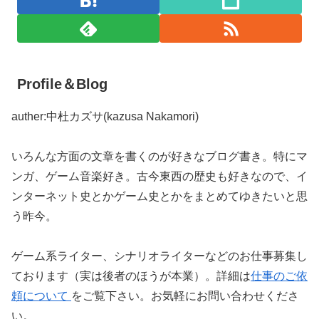
Profile＆Blog
auther:中杜カズサ(kazusa Nakamori)
いろんな方面の文章を書くのが好きなブログ書き。特にマ
ンガ、ゲーム音楽好き。古今東西の歴史も好きなので、イ
ンターネット史とかゲーム史とかをまとめてゆきたいと思
う昨今。
ゲーム系ライター、シナリオライターなどのお仕事募集し
ております（実は後者のほうが本業）。詳細は
仕事のご依
頼について
をご覧下さい。お気軽にお問い合わせくださ
い。