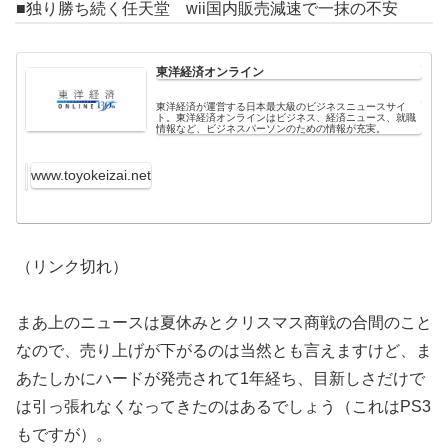
■独り勝ち続く任天堂 wii国内販売減速で一抹の不安
東洋経済オンライン
東洋経済が運営する日本最大級のビジネスニュースサイ
ト。東洋経済オンラインはビジネス、経済ニュース、就職
情報など、ビジネスパーソンのための情報が充実。
www.toyokeizai.net
（リンク切れ）
まあ上のニュースは夏休みとクリスマス商戦の合間のこと
なので、売り上げが下がるのは当然とも言えますけど、ま
あたしかにハードが発売されて1年経ち、目新しさだけで
は引っ張れなくなってきたのはあるでしょう（これはPS3
もですが）。