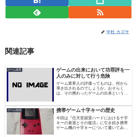
中杜 カズサ
関連記事
ゲームの出来において功罪評を一
ゲーム業界
人のみに対して行う危険
ゲーム業界人の評価ってものは、何から
導き出されるのでしょうか。おそらく
は、その携わったゲームの出来というも
のが大きいと思います。しかし、それの
功績はたしかにその人の一部ではあると
思います。しかし、そのゲームの功績は
携帯ゲーム十字キーの歴史
ゲーム技術
その人だけとは限らないとも...
今回は『任天堂据置ハードにおける十字
キーの衰退とその復活』に引き続き携帯
ゲーム機の十字キーについて書いてみよ
うと思います。（他参考：『各ハードの