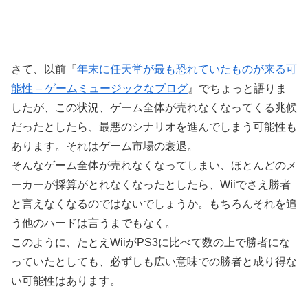
さて、以前『
年末に任天堂が最も恐れていたものが来る可
能性 – ゲームミュージックなブログ
』でちょっと語りま
したが、この状況、ゲーム全体が売れなくなってくる兆候
だったとしたら、最悪のシナリオを進んでしまう可能性も
あります。それはゲーム市場の衰退。
そんなゲーム全体が売れなくなってしまい、ほとんどのメ
ーカーが採算がとれなくなったとしたら、Wiiでさえ勝者
と言えなくなるのではないでしょうか。もちろんそれを追
う他のハードは言うまでもなく。
このように、たとえWiiがPS3に比べて数の上で勝者にな
っていたとしても、必ずしも広い意味での勝者と成り得な
い可能性はあります。