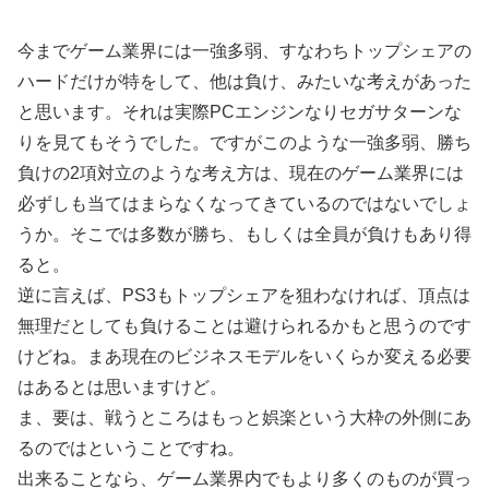
今までゲーム業界には一強多弱、すなわちトップシェアの
ハードだけが特をして、他は負け、みたいな考えがあった
と思います。それは実際PCエンジンなりセガサターンな
りを見てもそうでした。ですがこのような一強多弱、勝ち
負けの2項対立のような考え方は、現在のゲーム業界には
必ずしも当てはまらなくなってきているのではないでしょ
うか。そこでは多数が勝ち、もしくは全員が負けもあり得
ると。
逆に言えば、PS3もトップシェアを狙わなければ、頂点は
無理だとしても負けることは避けられるかもと思うのです
けどね。まあ現在のビジネスモデルをいくらか変える必要
はあるとは思いますけど。
ま、要は、戦うところはもっと娯楽という大枠の外側にあ
るのではということですね。
出来ることなら、ゲーム業界内でもより多くのものが買っ