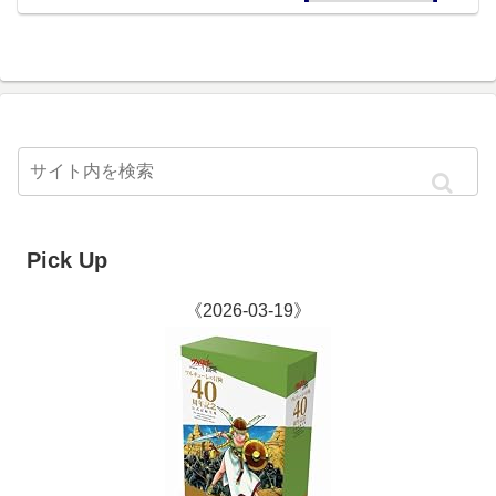
Pick Up
《2026-03-19》