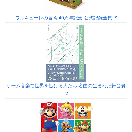
ワルキューレの冒険 40周年記念 公式記録全集
ゲーム音楽で世界を拡げる人たち 名曲の生まれた舞台裏