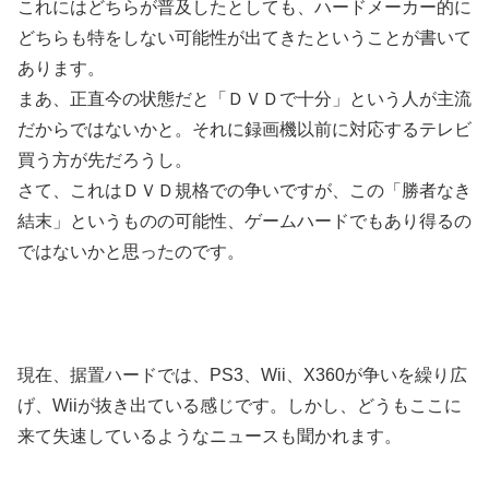
これにはどちらが普及したとしても、ハードメーカー的に
どちらも特をしない可能性が出てきたということが書いて
あります。
まあ、正直今の状態だと「ＤＶＤで十分」という人が主流
だからではないかと。それに録画機以前に対応するテレビ
買う方が先だろうし。
さて、これはＤＶＤ規格での争いですが、この「勝者なき
結末」というものの可能性、ゲームハードでもあり得るの
ではないかと思ったのです。
現在、据置ハードでは、PS3、Wii、X360が争いを繰り広
げ、Wiiが抜き出ている感じです。しかし、どうもここに
来て失速しているようなニュースも聞かれます。