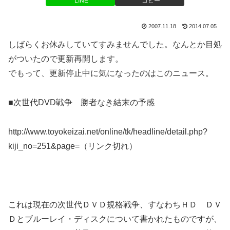
LINE
コピー
2007.11.18
2014.07.05
しばらくお休みしていてすみませんでした。なんとか目処
がついたので更新再開します。
でもって、更新停止中に気になったのはこのニュース。
■次世代DVD戦争 勝者なき結末の予感
http://www.toyokeizai.net/online/tk/headline/detail.php?
kiji_no=251&page=（リンク切れ）
これは現在の次世代ＤＶＤ規格戦争、すなわちＨＤ ＤＶ
Ｄとブルーレイ・ディスクについて書かれたものですが、