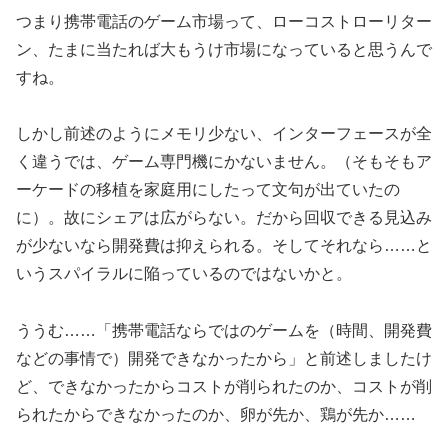
つまり携帯電話のゲーム市場って、ローコストローリター
ン、たまに当たれば大もうけ市場になっていると思うんで
すね。
しかし前述のようにメモリ少ない、インターフェースが全
く違うでは、ゲーム専門機にかないません。（そもそもア
ーケードの移植を家庭用にしたって文句が出ていたの
に）。故にシェアは広がらない。だから回収できる見込み
が少ないなら開発費は抑えられる。そしてそれなら……と
いうスパイラルに陥っているのではないかと。
ううむ……「携帯電話ならではのゲームを（時間、開発費
などの事情で）開発できなかったから」と前述しましたけ
ど、できなかったからコストが削られたのか、コストが削
られたからできなかったのか、卵が先か、鶏が先か……