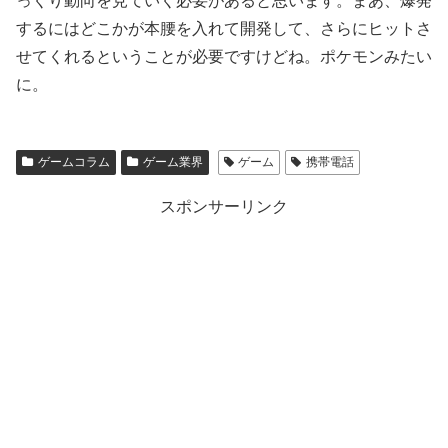
っくり動向を見ていく必要があると思います。まあ、爆発
するにはどこかが本腰を入れて開発して、さらにヒットさ
せてくれるということが必要ですけどね。ポケモンみたい
に。
ゲームコラム
ゲーム業界
ゲーム
携帯電話
スポンサーリンク