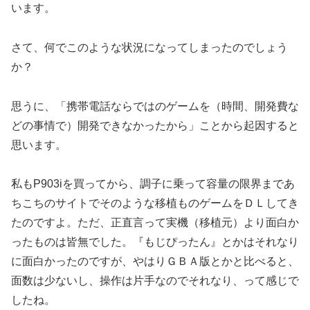
います。
さて、何でこのような状況になってしまったのでしょう
か？
思うに、「携帯電話ならではのゲームを（時間、開発費な
どの事情で）開発できなかったから」ことから起因すると
思います。
私もP903iを買ってから、調子に乗って容量の限界まであ
ちこちのサイトでそのような移植ものゲームをＤＬしてき
たのですよ。ただ、正直言って実機（移植元）より面白か
ったものは皆無でした。『もじぴったん』とかはそれなり
に面白かったのですが、やはりＧＢＡ版とかと比べると、
面数は少ないし、操作は片手なのでそれなり、って感じで
したね。