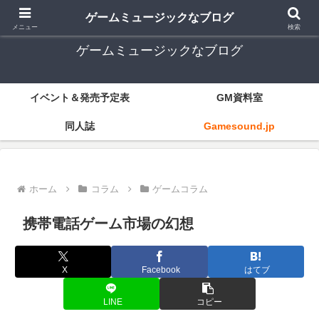
ゲーム音楽とレトロゲー中心
ゲームミュージックなブログ
メニュー
検索
ゲームミュージックなブログ
イベント＆発売予定表
GM資料室
同人誌
Gamesound.jp
ホーム
コラム
ゲームコラム
携帯電話ゲーム市場の幻想
X
Facebook
はてブ
LINE
コピー