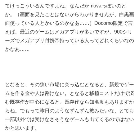
てけっこういるんですよね。なんだかmovaっぽいのと
か。（画面を見たことはないからわかりませんが、白黒画
面使っている人とかいるのかなあ……）Docomo限定で言
えば、最近のゲームはメガアプリが多いですが、900シリ
ーズでメガアプリ付携帯持っている人ってどれくらいなの
かなあ……
となると、その狭い市場に突っ込むとなると、新規でゲー
ムを作る金や人は割けない。となると移植コストだけで済
む既存作が中心になると。既存作なら知名度もありますか
らね。でもって昨日のようなずんずん教みたいな、とても
一部以外では受けなさそうなゲームも出てくるのではない
かと思います。