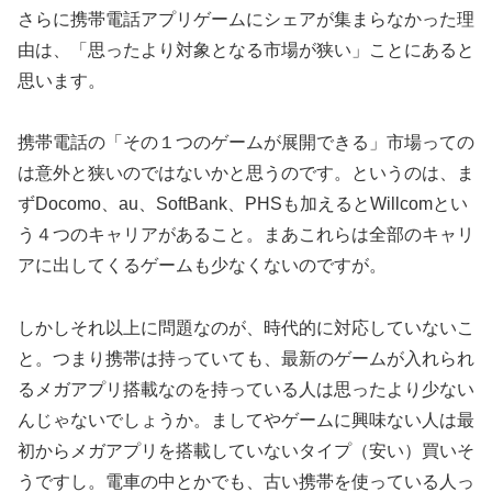
さらに携帯電話アプリゲームにシェアが集まらなかった理
由は、「思ったより対象となる市場が狭い」ことにあると
思います。
携帯電話の「その１つのゲームが展開できる」市場っての
は意外と狭いのではないかと思うのです。というのは、ま
ずDocomo、au、SoftBank、PHSも加えるとWillcomとい
う４つのキャリアがあること。まあこれらは全部のキャリ
アに出してくるゲームも少なくないのですが。
しかしそれ以上に問題なのが、時代的に対応していないこ
と。つまり携帯は持っていても、最新のゲームが入れられ
るメガアプリ搭載なのを持っている人は思ったより少ない
んじゃないでしょうか。ましてやゲームに興味ない人は最
初からメガアプリを搭載していないタイプ（安い）買いそ
うですし。電車の中とかでも、古い携帯を使っている人っ