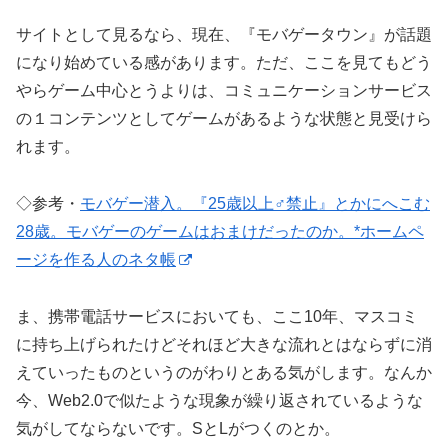
サイトとして見るなら、現在、『モバゲータウン』が話題
になり始めている感があります。ただ、ここを見てもどう
やらゲーム中心とうよりは、コミュニケーションサービス
の１コンテンツとしてゲームがあるような状態と見受けら
れます。
◇参考・
モバゲー潜入。『25歳以上♂禁止』とかにへこむ
28歳。モバゲーのゲームはおまけだったのか。*ホームペ
ージを作る人のネタ帳
ま、携帯電話サービスにおいても、ここ10年、マスコミ
に持ち上げられたけどそれほど大きな流れとはならずに消
えていったものというのがわりとある気がします。なんか
今、Web2.0で似たような現象が繰り返されているような
気がしてならないです。SとLがつくのとか。