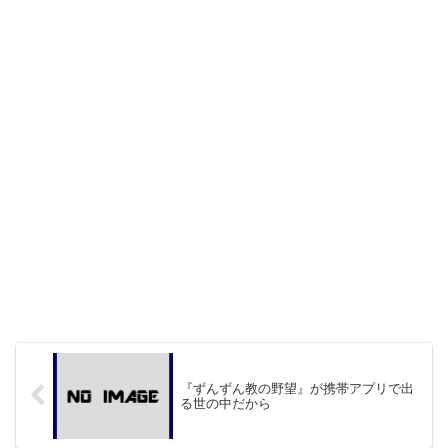
『ずんずん教の野望』が携帯アプリで出
る世の中だから