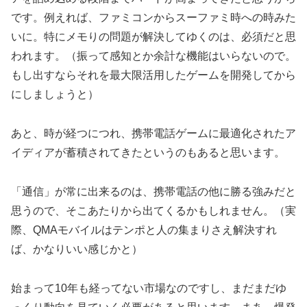
です。例えれば、ファミコンからスーファミ時への時みた
いに。特にメモりの問題が解決してゆくのは、必須だと思
われます。（振って感知とか余計な機能はいらないので。
もし出すならそれを最大限活用したゲームを開発してから
にしましょうと）
あと、時が経つにつれ、携帯電話ゲームに最適化されたア
イディアが蓄積されてきたというのもあると思います。
「通信」が常に出来るのは、携帯電話の他に勝る強みだと
思うので、そこあたりから出てくるかもしれません。（実
際、QMAモバイルはテンポと人の集まりさえ解決すれ
ば、かなりいい感じかと）
始まって10年も経ってない市場なのですし、まだまだゆ