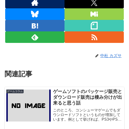
中杜 カズサ
関連記事
ゲームソフトのパッケージ販売と
ゲームコラム
ダウンロード販売は棲み分けが出
来ると思う話
このところ、コンシューマゲームでもダ
ウンロードソフトというものが増加して
います。例として挙げれば、PS3やPSP
におけるPlayStation Store、X360におけ
るXbox Live、Wiiにおけるショッピング