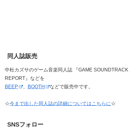
同人誌販売
中杜カズサのゲーム音楽同人誌 『GAME SOUNDTRACK
REPORT』などを
BEEP
、
BOOTH
などで販売中です。
☆
今まで出した同人誌の詳細についてはこちらに
☆
SNSフォロー