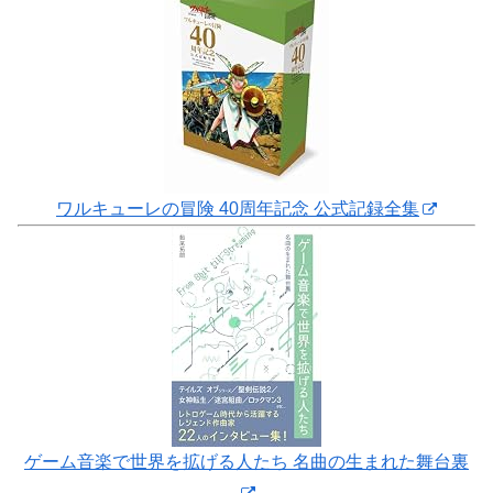
ワルキューレの冒険 40周年記念 公式記録全集
ゲーム音楽で世界を拡げる人たち 名曲の生まれた舞台裏