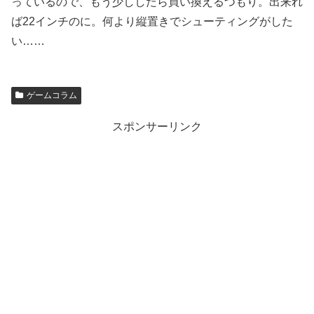
っているので、もう少ししたら買い換えるつもり。出来れ
ば22インチのに。何より縦置きでシューティングがした
い……
ゲームコラム
スポンサーリンク