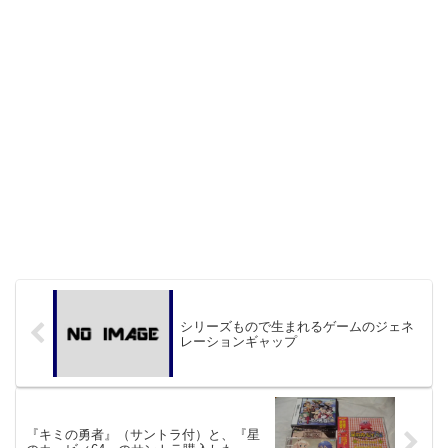
シリーズもので生まれるゲームのジェネ
レーションギャップ
『キミの勇者』（サントラ付）と、『星