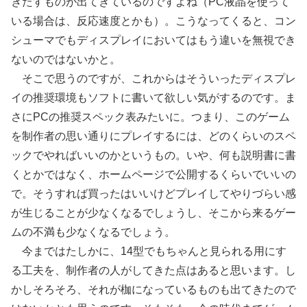
きたすものが出てきているのですよね（PC液晶を使って
いる場合は、反応速度とかも）。こうなってくると、コン
シューマでもディスプレイにおいてはもう違いを無視でき
ないのではないかと。
そこで思うのですが、これからはそういったディスプレ
イの推奨環境もソフトに書いて欲しい気がするのです。ま
さにPCの推奨スペック表みたいに。つまり、このゲーム
を制作者の思い通りにプレイするには、どのくらいのスペ
ックでやればいいのかというもの。いや、何も説明書に書
くとかではなく、ホームページで公開するくらいでいいの
で。そうすれば買ったはいいけどプレイしてやりづらい感
が生じることが少なくなるでしょうし、そこから来るゲー
ムの不満も少なくなるでしょう。
今まではたしかに、14型でもちゃんと見られる用にす
る工夫を、制作者の人がしてきた点はあると思います。し
かしそろそろ、それが枷になっているものも出てきたので