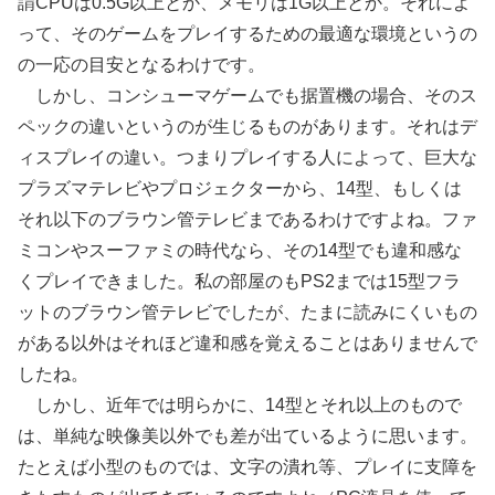
謂CPUは0.5G以上とか、メモリは1G以上とか。それによ
って、そのゲームをプレイするための最適な環境というの
の一応の目安となるわけです。
しかし、コンシューマゲームでも据置機の場合、そのス
ペックの違いというのが生じるものがあります。それはデ
ィスプレイの違い。つまりプレイする人によって、巨大な
プラズマテレビやプロジェクターから、14型、もしくは
それ以下のブラウン管テレビまであるわけですよね。ファ
ミコンやスーファミの時代なら、その14型でも違和感な
くプレイできました。私の部屋のもPS2までは15型フラ
ットのブラウン管テレビでしたが、たまに読みにくいもの
がある以外はそれほど違和感を覚えることはありませんで
したね。
しかし、近年では明らかに、14型とそれ以上のもので
は、単純な映像美以外でも差が出ているように思います。
たとえば小型のものでは、文字の潰れ等、プレイに支障を