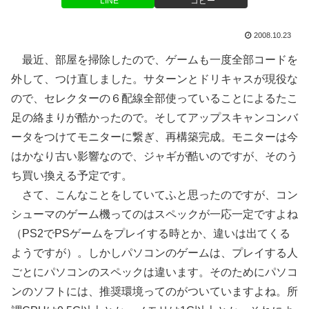
LINE
コピー
2008.10.23
最近、部屋を掃除したので、ゲームも一度全部コードを
外して、つけ直しました。サターンとドリキャスが現役な
ので、セレクターの６配線全部使っていることによるたこ
足の絡まりが酷かったので。そしてアップスキャンコンバ
ータをつけてモニターに繋ぎ、再構築完成。モニターは今
はかなり古い影響なので、ジャギが酷いのですが、そのう
ち買い換える予定です。
さて、こんなことをしていてふと思ったのですが、コン
シューマのゲーム機ってのはスペックが一応一定ですよね
（PS2でPSゲームをプレイする時とか、違いは出てくる
ようですが）。しかしパソコンのゲームは、プレイする人
ごとにパソコンのスペックは違います。そのためにパソコ
ンのソフトには、推奨環境ってのがついていますよね。所