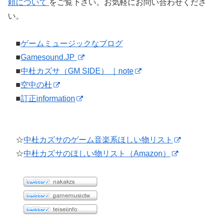
頼について
をご覧下さい。お気軽にお問い合わせくださ
い。
■
ゲームミュージックなブログ
■
Gamesound.JP
■
中杜カズサ（GM SIDE） ｜note
■
空中の杜
■
訂正information
☆
中杜カズサのゲーム音楽系ほしい物リスト
☆
中杜カズサのほしい物リスト（Amazon）