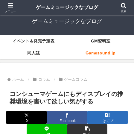
ゲーム音楽とレトロゲー中心
ゲームミュージックなブログ
メニュー
検索
ゲームミュージックなブログ
イベント＆発売予定表
GM資料室
同人誌
Gamesound.jp
ホーム
コラム
ゲームコラム
コンシューマゲームにもディスプレイの推
奨環境を書いて欲しい気がする
X
Facebook
はてブ