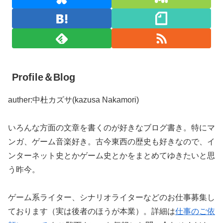
Profile＆Blog
auther:中杜カズサ(kazusa Nakamori)
いろんな方面の文章を書くのが好きなブログ書き。特にマ
ンガ、ゲーム音楽好き。古今東西の歴史も好きなので、イ
ンターネット史とかゲーム史とかをまとめてゆきたいと思
う昨今。
ゲーム系ライター、シナリオライターなどのお仕事募集し
ております（実は後者のほうが本業）。詳細は
仕事のご依