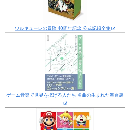
ワルキューレの冒険 40周年記念 公式記録全集
ゲーム音楽で世界を拡げる人たち 名曲の生まれた舞台裏