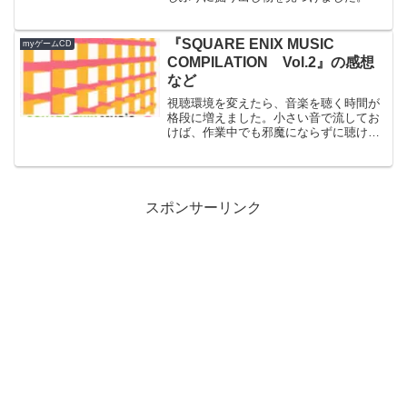
『SQUARE ENIX MUSIC
myゲームCD
COMPILATION Vol.2』の感想
など
視聴環境を変えたら、音楽を聴く時間が
格段に増えました。小さい音で流してお
けば、作業中でも邪魔にならずに聴ける
ってのは大きいですね。そんな感じで、
山と積み上がったCD（40cm×２くらいあ
る）を全部聴いています。で、そんな中
から今日はこれ。ス...
スポンサーリンク