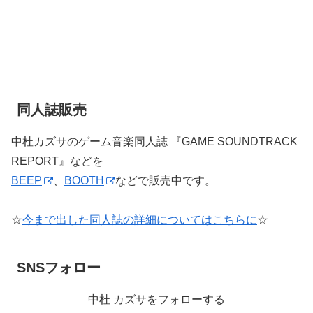
同人誌販売
中杜カズサのゲーム音楽同人誌 『GAME SOUNDTRACK
REPORT』などを
BEEP
、
BOOTH
などで販売中です。
☆
今まで出した同人誌の詳細についてはこちらに
☆
SNSフォロー
中杜 カズサをフォローする