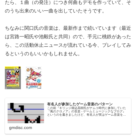
たら、１曲（の発注）につき何曲もデモを作っていて、そ
のうち出来のいい一曲を出していたそうです。
ちなみに関口氏の音楽は、最新作まで続いています（最近
は宮路一昭氏や池毅氏と共同）ので、手元に桃鉄があった
ら、この活動休止ニュースが流れている今、プレイしてみ
るというのもいいかもしれません。
有名人が参加したゲーム音楽のパターン
この前『キリンジ堀込高樹氏がナムコ時代に参加していた
『風のクロノア』の音楽 - ゲームミュージックなブログ』
というのを書きましたけど、有名人が実はゲーム音楽を作
っていた、ということはわりとあります。ただ、それのパ
ターンは結構違うのですけどね...
gmdisc.com