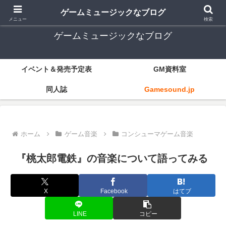
ゲーム音楽とレトロゲー中心
ゲームミュージックなブログ
メニュー
検索
ゲームミュージックなブログ
イベント＆発売予定表
GM資料室
同人誌
Gamesound.jp
ホーム
ゲーム音楽
コンシューマゲーム音楽
『桃太郎電鉄』の音楽について語ってみる
X
Facebook
はてブ
LINE
コピー