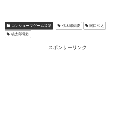
コンシューマゲーム音楽
桃太郎伝説
関口和之
桃太郎電鉄
スポンサーリンク