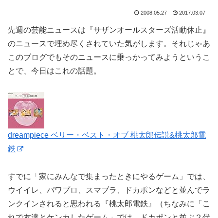
2008.05.27
2017.03.07
先週の芸能ニュースは『サザンオールスターズ活動休止』
のニュースで埋め尽くされていた気がします。それじゃあ
このブログでもそのニュースに乗っかってみようというこ
とで、今日はこれの話題。
dreampiece ベリー・ベスト・オブ 桃太郎伝説&桃太郎電
鉄
すでに「家にみんなで集まったときにやるゲーム」では、
ウイイレ、パワプロ、スマブラ、ドカポンなどと並んでラ
ンクインされると思われる『桃太郎電鉄』（ちなみに「こ
れで友達とケンカしたゲーム」では、ドカポンと並ぶ２代