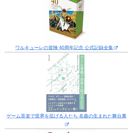
ワルキューレの冒険 40周年記念 公式記録全集
ゲーム音楽で世界を拡げる人たち 名曲の生まれた舞台裏