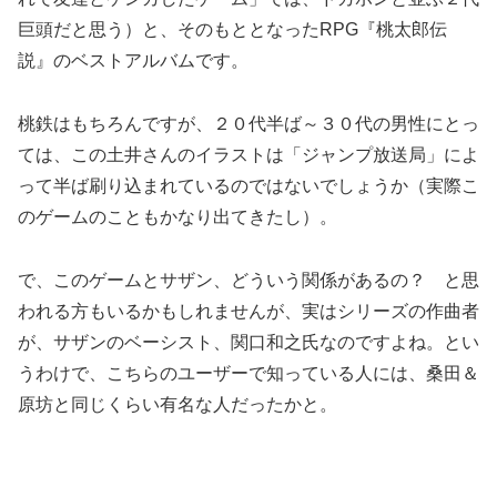
巨頭だと思う）と、そのもととなったRPG『桃太郎伝
説』のベストアルバムです。
桃鉄はもちろんですが、２０代半ば～３０代の男性にとっ
ては、この土井さんのイラストは「ジャンプ放送局」によ
って半ば刷り込まれているのではないでしょうか（実際こ
のゲームのこともかなり出てきたし）。
で、このゲームとサザン、どういう関係があるの？ と思
われる方もいるかもしれませんが、実はシリーズの作曲者
が、サザンのベーシスト、関口和之氏なのですよね。とい
うわけで、こちらのユーザーで知っている人には、桑田＆
原坊と同じくらい有名な人だったかと。