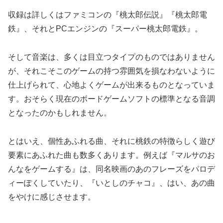
収録は詳しくはファミコンの『桃太郎伝説』『桃太郎電
鉄』、それとPCエンジンの『スーパー桃太郎電鉄』。
そして音楽は、多くは目立つタイプのものではありません
が、それこそこのゲームの持つ雰囲気を損なわないように
仕上げられて、心地よくゲームが出来るものとなっていま
す。おそらく現在のボードゲームソフトの標準となる音調
となったのかもしれません。
とはいえ、個性あふれる曲、それに桃鉄の特徴らしく遊び
要素にあふれた曲も数多くあります。例えば『マルサのお
んなをゲームする』は、同名映画のあのフレーズをパロデ
ィーぽくしていたり、『いとしのチャコ』、はい、あの曲
をやけに感じさせます。