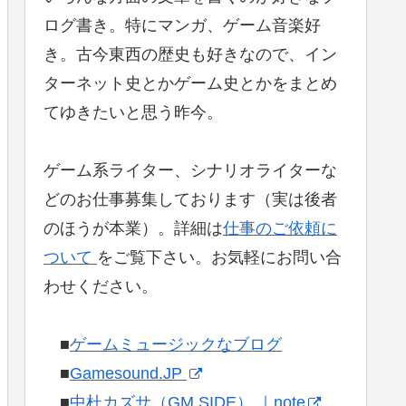
ログ書き。特にマンガ、ゲーム音楽好
き。古今東西の歴史も好きなので、イン
ターネット史とかゲーム史とかをまとめ
てゆきたいと思う昨今。
ゲーム系ライター、シナリオライターな
どのお仕事募集しております（実は後者
のほうが本業）。詳細は
仕事のご依頼に
ついて
をご覧下さい。お気軽にお問い合
わせください。
■
ゲームミュージックなブログ
■
Gamesound.JP
■
中杜カズサ（GM SIDE） ｜note