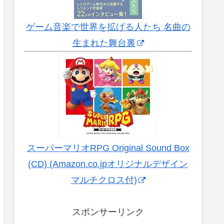
ゲーム音楽で世界を拡げる人たち 名曲の
生まれた舞台裏
スーパーマリオRPG Original Sound Box
(CD) (Amazon.co.jpオリジナルデザイン
マルチクロス付)
スポンサーリンク