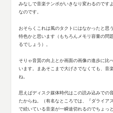
みなしで音楽テンポがいきなり変わるのです
なのです。
おそらくこれは風のタクトにはなかったと思
特色かと思います（もちろんメモリ容量の問
るでしょう）。
そりゃ音質の向上とか画面の画像の進歩に比
います。まあそこまで大げさでなくても、音
ね。
思えばディスク媒体時代はこの読み込みでの
たからね。（有名なところでは、『ダライア
で続いている音楽が一瞬途切れるのでちょっ