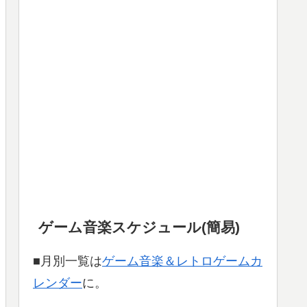
ゲーム音楽スケジュール(簡易)
■月別一覧は
ゲーム音楽＆レトロゲームカ
レンダー
に。