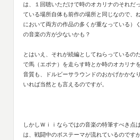
は、１回聴いただけで時のオカリナのそれだ
ている場所自体も前作の場所と同じなので、
において両方の作品の多くが重なっている）
の音楽の方が少ないかも？
とはいえ、それが続編としてねらっているの
で馬（エポナ）を走らす時とか時のオカリナ
音質も、ドルビーサラウンドのおかげかかな
いれば当然とも言えるのですが。
しかしＷｉｉならではの音楽の特筆すべき点
は、戦闘中のボステーマが流れているのです