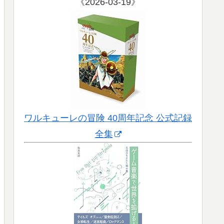
《2026-03-19》
ワルキューレの冒険 40周年記念 公式記録
全集