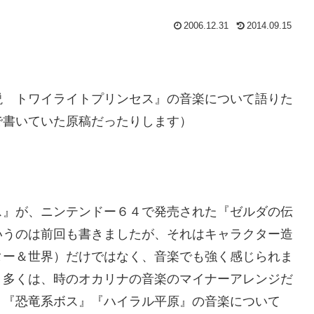
2006.12.31
2014.09.15
説 トワイライトプリンセス』の音楽について語りた
で書いていた原稿だったりします）
ス』が、ニンテンドー６４で発売された『ゼルダの伝
いうのは前回も書きましたが、それはキャラクター造
ター＆世界）だけではなく、音楽でも強く感じられま
り多くは、時のオカリナの音楽のマイナーアレンジだ
』『恐竜系ボス』『ハイラル平原』の音楽について