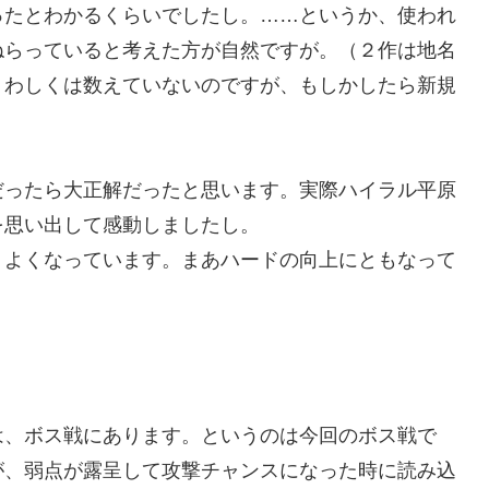
ったとわかるくらいでしたし。……というか、使われ
ねらっていると考えた方が自然ですが。（２作は地名
くわしくは数えていないのですが、もしかしたら新規
だったら大正解だったと思います。実際ハイラル平原
を思い出して感動しましたし。
りよくなっています。まあハードの向上にともなって
は、ボス戦にあります。というのは今回のボス戦で
が、弱点が露呈して攻撃チャンスになった時に読み込