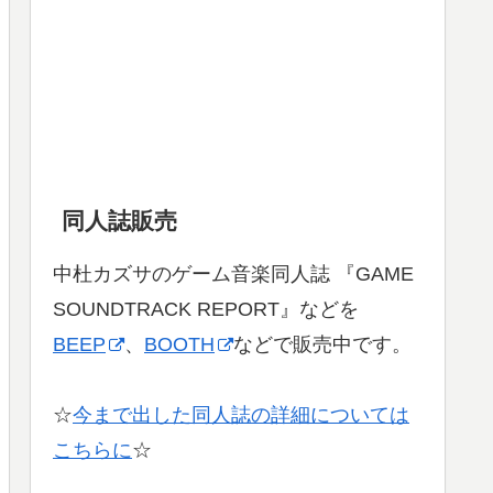
同人誌販売
中杜カズサのゲーム音楽同人誌 『GAME
SOUNDTRACK REPORT』などを
BEEP
、
BOOTH
などで販売中です。
☆
今まで出した同人誌の詳細については
こちらに
☆