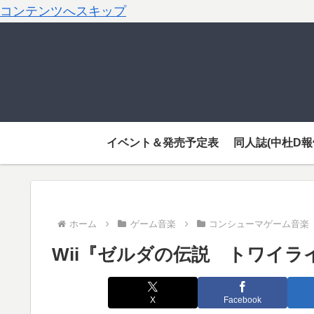
コンテンツへスキップ
イベント＆発売予定表
同人誌(中杜D報
ホーム
ゲーム音楽
コンシューマゲーム音楽
Wii『ゼルダの伝説 トワイ
X
Facebook