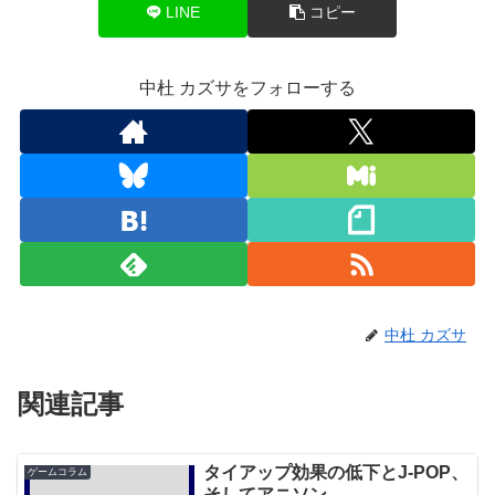
LINE
コピー
中杜 カズサをフォローする
中杜 カズサ
関連記事
タイアップ効果の低下とJ-POP、
ゲームコラム
そしてアニソン