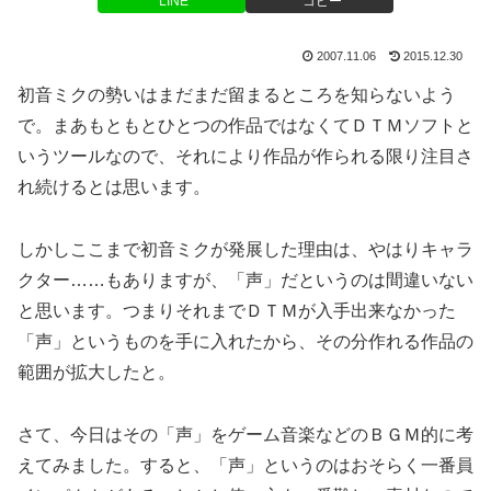
LINE
コピー
2007.11.06
2015.12.30
初音ミクの勢いはまだまだ留まるところを知らないよう
で。まあもともとひとつの作品ではなくてＤＴＭソフトと
いうツールなので、それにより作品が作られる限り注目さ
れ続けるとは思います。
しかしここまで初音ミクが発展した理由は、やはりキャラ
クター……もありますが、「声」だというのは間違いない
と思います。つまりそれまでＤＴＭが入手出来なかった
「声」というものを手に入れたから、その分作れる作品の
範囲が拡大したと。
さて、今日はその「声」をゲーム音楽などのＢＧＭ的に考
えてみました。すると、「声」というのはおそらく一番員