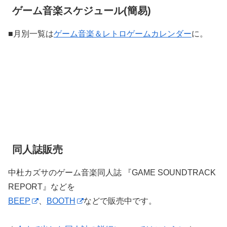
ゲーム音楽スケジュール(簡易)
■月別一覧は
ゲーム音楽＆レトロゲームカレンダー
に。
同人誌販売
中杜カズサのゲーム音楽同人誌 『GAME SOUNDTRACK
REPORT』などを
BEEP
、
BOOTH
などで販売中です。