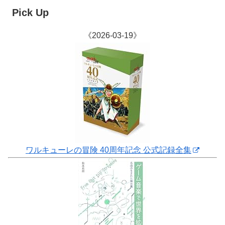
Pick Up
《2026-03-19》
ワルキューレの冒険 40周年記念 公式記録全集