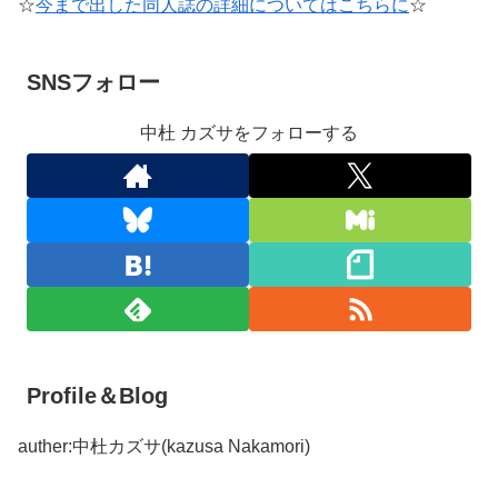
☆
今まで出した同人誌の詳細についてはこちらに
☆
SNSフォロー
中杜 カズサをフォローする
Profile＆Blog
auther:中杜カズサ(kazusa Nakamori)