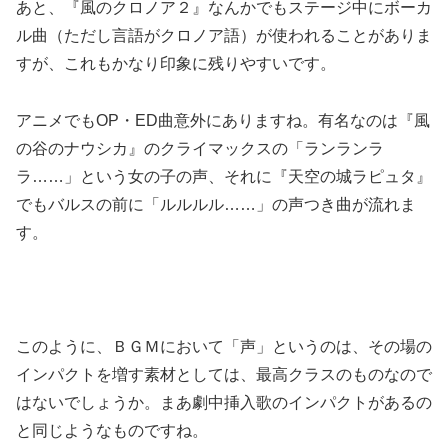
あと、『風のクロノア２』なんかでもステージ中にボーカ
ル曲（ただし言語がクロノア語）が使われることがありま
すが、これもかなり印象に残りやすいです。
アニメでもOP・ED曲意外にありますね。有名なのは『風
の谷のナウシカ』のクライマックスの「ランランラ
ラ……」という女の子の声、それに『天空の城ラピュタ』
でもバルスの前に「ルルルル……」の声つき曲が流れま
す。
このように、ＢＧＭにおいて「声」というのは、その場の
インパクトを増す素材としては、最高クラスのものなので
はないでしょうか。まあ劇中挿入歌のインパクトがあるの
と同じようなものですね。