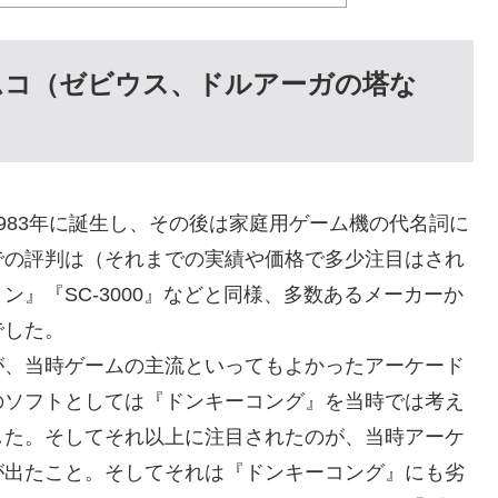
ムコ（ゼビウス、ドルアーガの塔な
983年に誕生し、その後は家庭用ゲーム機の代名詞に
での評判は（それまでの実績や価格で多少注目はされ
』『SC-3000』などと同様、多数あるメーカーか
でした。
が、当時ゲームの主流といってもよかったアーケード
のソフトとしては『ドンキーコング』を当時では考え
した。そしてそれ以上に注目されたのが、当時アーケ
が出たこと。そしてそれは『ドンキーコング』にも劣