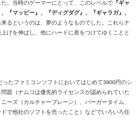
した。当時のゲーマーにとって、このレベルで
『ギャ
』、『マッピー』、『ディグダグ』、『ギャラガ』、
出来るというのは、夢のようなものでした。これらナ
売上げを伸ばし、他にハードに差をつけてゆくことと
だったファミコンソフトにおいてはじめて3900円のシ
ス問題（ナムコは優先的ライセンスが認められていた
イニーズ（カルチャーブレーン）、バーガータイム、
ンドで他社のソフトを売ったこと）などでいろいろ任
。