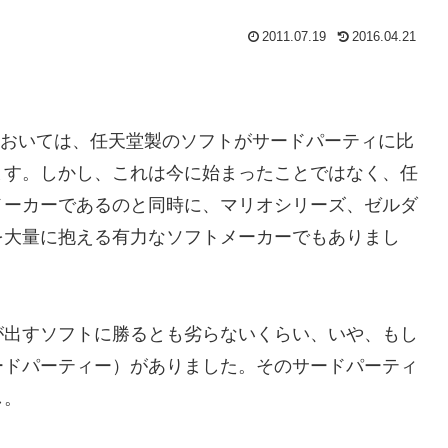
2011.07.19
2016.04.21
Sにおいては、任天堂製のソフトがサードパーティに比
ます。しかし、これは今に始まったことではなく、任
メーカーであるのと同時に、マリオシリーズ、ゼルダ
を大量に抱える有力なソフトメーカーでもありまし
が出すソフトに勝るとも劣らないくらい、いや、もし
ードパーティー）がありました。そのサードパーティ
し。