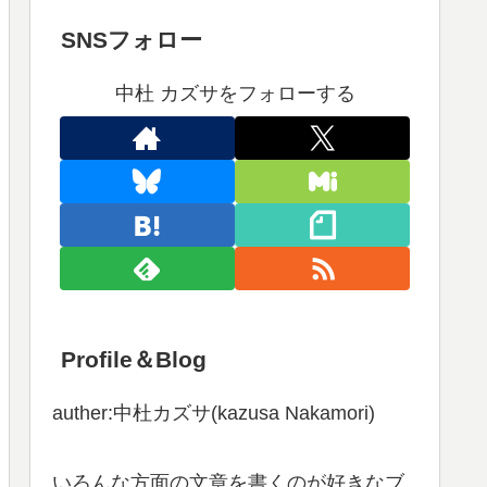
SNSフォロー
中杜 カズサをフォローする
Profile＆Blog
auther:中杜カズサ(kazusa Nakamori)
いろんな方面の文章を書くのが好きなブ