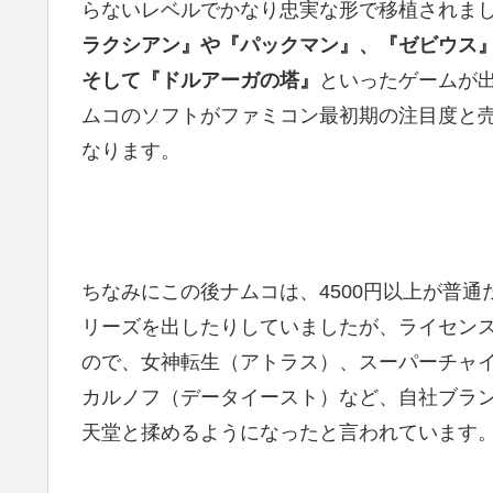
らないレベルでかなり忠実な形で移植されま
ラクシアン』や『パックマン』、『ゼビウス
そして『ドルアーガの塔』
といったゲームが
ムコのソフトがファミコン最初期の注目度と
なります。
ちなみにこの後ナムコは、4500円以上が普通
リーズを出したりしていましたが、ライセン
ので、女神転生（アトラス）、スーパーチャ
カルノフ（データイースト）など、自社ブラ
天堂と揉めるようになったと言われています