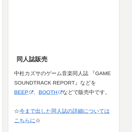
同人誌販売
中杜カズサのゲーム音楽同人誌 『GAME
SOUNDTRACK REPORT』などを
BEEP
、
BOOTH
などで販売中です。
☆
今まで出した同人誌の詳細については
こちらに
☆