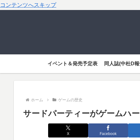
コンテンツへスキップ
イベント＆発売予定表
同人誌(中杜D報
ホーム
ゲームの歴史
サードパーティーがゲームハー
X
Facebook