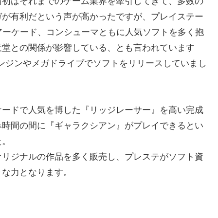
当初はそれまでのゲーム業界を牽引してきて、多数の
ガが有利だという声が高かったですが、プレイステー
アーケード、コンシューマともに人気ソフトを多く抱
天堂との関係が影響している、とも言われています
ンジンやメガドライブでソフトをリリースしていまし
ケードで人気を博した『リッジレーサー』を高い完成
み時間の間に『ギャラクシアン』がプレイできるとい
た。
オリジナルの作品を多く販売し、プレステがソフト資
きな力となります。