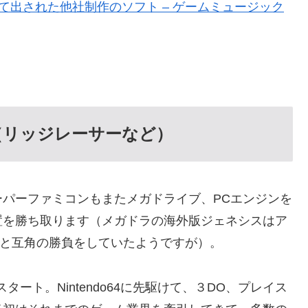
て出された他社制作のソフト – ゲームミュージック
（リッジレーサーなど）
パーファミコンもまたメガドライブ、PCエンジンを
置を勝ち取ります（メガドラの海外版ジェネシスはア
Sと互角の勝負をしていたようですが）。
スタート。Nintendo64に先駆けて、３DO、プレイス