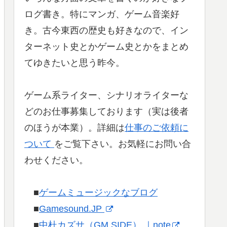
ログ書き。特にマンガ、ゲーム音楽好
き。古今東西の歴史も好きなので、イン
ターネット史とかゲーム史とかをまとめ
てゆきたいと思う昨今。
ゲーム系ライター、シナリオライターな
どのお仕事募集しております（実は後者
のほうが本業）。詳細は
仕事のご依頼に
ついて
をご覧下さい。お気軽にお問い合
わせください。
■
ゲームミュージックなブログ
■
Gamesound.JP
■
中杜カズサ（GM SIDE） ｜note