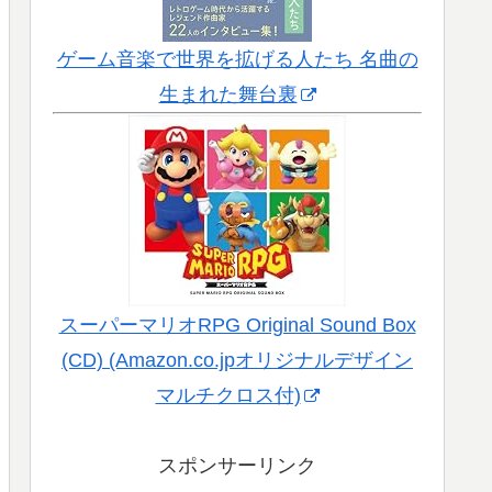
ゲーム音楽で世界を拡げる人たち 名曲の
生まれた舞台裏
スーパーマリオRPG Original Sound Box
(CD) (Amazon.co.jpオリジナルデザイン
マルチクロス付)
スポンサーリンク