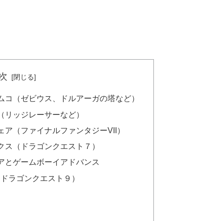
次
ムコ（ゼビウス、ドルアーガの塔など）
（リッジレーサーなど）
ア（ファイナルファンタジーVII）
クス（ドラゴンクエスト７）
アとゲームボーイアドバンス
（ドラゴンクエスト９）