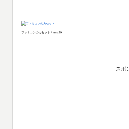
ファミコンのカセット / june29
スポ