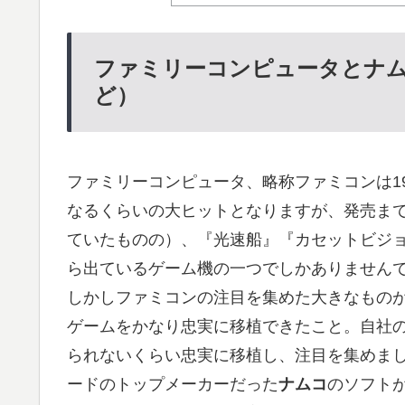
ファミリーコンピュータとナ
ど）
ファミリーコンピュータ、略称ファミコンは1
なるくらいの大ヒットとなりますが、発売ま
ていたものの）、『光速船』『カセットビジョン
ら出ているゲーム機の一つでしかありません
しかしファミコンの注目を集めた大きなもの
ゲームをかなり忠実に移植できたこと。自社
られないくらい忠実に移植し、注目を集めま
ードのトップメーカーだった
ナムコ
のソフト