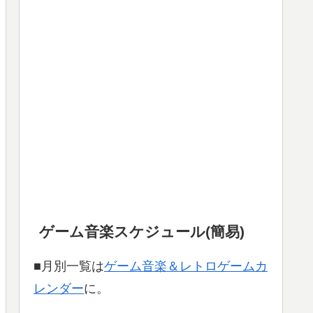
ゲーム音楽スケジュール(簡易)
■月別一覧は
ゲーム音楽＆レトロゲームカ
レンダー
に。