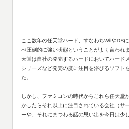
ここ数年の任天堂ハード、すなわちWiiやD
べ圧倒的に強い状態ということがよく言われ
天堂は自社の発売するハードにおいてハード
シリーズなど発売の度に注目を浴びるソフト
た。
しかし、ファミコンの時代からこれら任天堂
かしたらそれ以上に注目されている会社（サ
ーや、それにまつわる話の思い出を今日は少