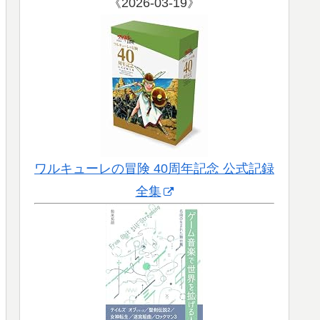
《2026-03-19》
ワルキューレの冒険 40周年記念 公式記録
全集