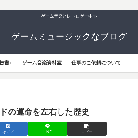
ゲーム音楽とレトロゲー中心
ゲームミュージックなブログ
告書)
ゲーム音楽資料室
仕事のご依頼について
ドの運命を左右した歴史
はてブ
LINE
コピー