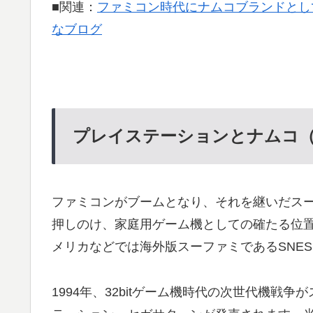
■関連：
ファミコン時代にナムコブランドとし
なブログ
プレイステーションとナムコ
ファミコンがブームとなり、それを継いだスー
押しのけ、家庭用ゲーム機としての確たる位
メリカなどでは海外版スーファミであるSNE
1994年、32bitゲーム機時代の次世代機戦争が