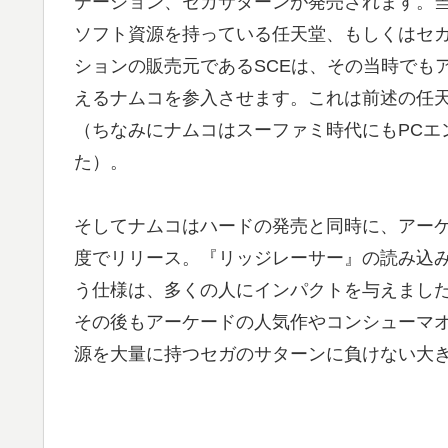
テーション、セガサターンが発売されます。
ソフト資源を持っている任天堂、もしくはセ
ションの販売元であるSCEは、その当時でも
えるナムコを参入させます。これは前述の任
（ちなみにナムコはスーファミ時代にもPCエ
た）。
そしてナムコはハードの発売と同時に、アー
度でリリース。『リッジレーサー』の読み込
う仕様は、多くの人にインパクトを与えまし
その後もアーケードの人気作やコンシューマ
源を大量に持つセガのサターンに負けない大