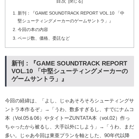
目次
新刊：『GAME SOUNDTRACK REPORT VOL.10 「中
堅シューティングメーカーのゲームサントラ」』
今回の本の内容
ページ数、価格、委託など
新刊：『GAME SOUNDTRACK REPORT
VOL.10 「中堅シューティングメーカーの
ゲームサントラ」』
今回の経緯は、「よし、じゃあそろそろシューティングサ
ントラ本作るぞ」→「うわ、数多すぎるし、すでにナムコ
本（Vol.05＆06）やタイトーZUNTATA本（vol.02）作っ
ちゃったから被るし、大手以外にしよう」→「うわ、まだ
多い。じゃあ今回は東亜プランを軸とした、90年代以降