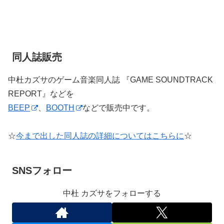
同人誌販売
中杜カズサのゲーム音楽同人誌 『GAME SOUNDTRACK
REPORT』などを
BEEP
、
BOOTH
などで販売中です。
☆
今まで出した同人誌の詳細についてはこちらに
☆
SNSフォロー
中杜 カズサをフォローする