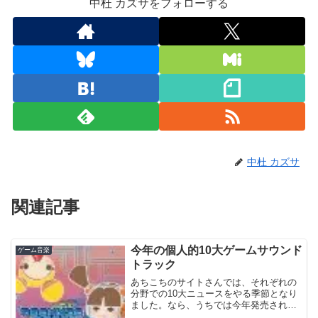
中杜 カズサをフォローする
中杜 カズサ
関連記事
今年の個人的10大ゲームサウンド
ゲーム音楽
トラック
あちこちのサイトさんでは、それぞれの
分野での10大ニュースをやる季節となり
ました。なら、うちでは今年発売された
中で個人的に印象に残ったサントラを10