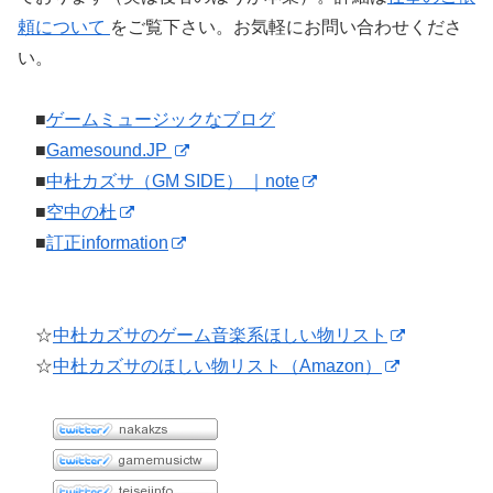
頼について
をご覧下さい。お気軽にお問い合わせくださ
い。
■
ゲームミュージックなブログ
■
Gamesound.JP
■
中杜カズサ（GM SIDE） ｜note
■
空中の杜
■
訂正information
☆
中杜カズサのゲーム音楽系ほしい物リスト
☆
中杜カズサのほしい物リスト（Amazon）