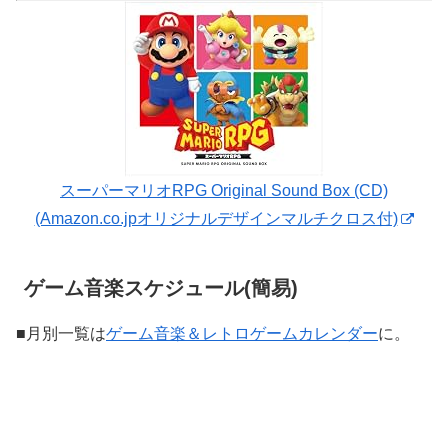
スーパーマリオRPG Original Sound Box (CD)
(Amazon.co.jpオリジナルデザインマルチクロス付)
ゲーム音楽スケジュール(簡易)
■月別一覧は
ゲーム音楽＆レトロゲームカレンダー
に。