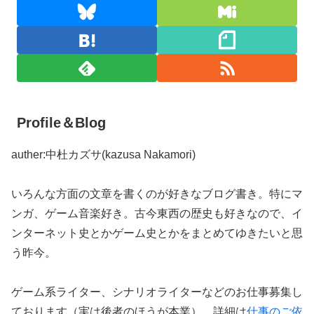
Profile＆Blog
auther:中杜カズサ(kazusa Nakamori)
いろんな方面の文章を書くのが好きなブログ書き。特にマ
ンガ、ゲーム音楽好き。古今東西の歴史も好きなので、イ
ンターネット史とかゲーム史とかをまとめてゆきたいと思
う昨今。
ゲーム系ライター、シナリオライターなどのお仕事募集し
ております（実は後者のほうが本業）。詳細は
仕事のご依