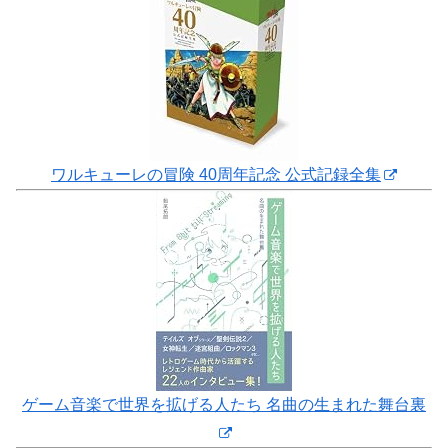
ワルキューレの冒険 40周年記念 公式記録全集
ゲーム音楽で世界を拡げる人たち 名曲の生まれた舞台裏