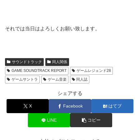
それでは当日はよろしくお願い致します。
サウンドトラック
同人関係
GAME SOUNDTRACK REPORT
ゲームレジェンド28
ゲームサントラ
ゲーム音楽
同人誌
シェアする
X
Facebook
はてブ
LINE
コピー