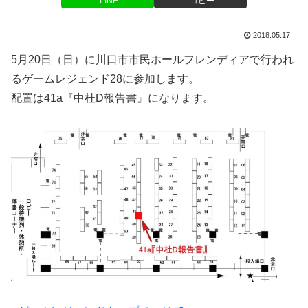
LINE
コピー
2018.05.17
5月20日（日）に川口市市民ホールフレンディアで行われ
るゲームレジェンド28に参加します。
配置は41a『中杜D報告書』になります。