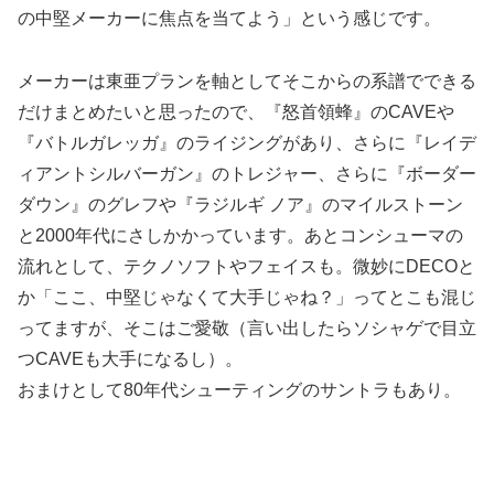
の中堅メーカーに焦点を当てよう」という感じです。
メーカーは東亜プランを軸としてそこからの系譜でできる
だけまとめたいと思ったので、『怒首領蜂』のCAVEや
『バトルガレッガ』のライジングがあり、さらに『レイデ
ィアントシルバーガン』のトレジャー、さらに『ボーダー
ダウン』のグレフや『ラジルギ ノア』のマイルストーン
と2000年代にさしかかっています。あとコンシューマの
流れとして、テクノソフトやフェイスも。微妙にDECOと
か「ここ、中堅じゃなくて大手じゃね？」ってとこも混じ
ってますが、そこはご愛敬（言い出したらソシャゲで目立
つCAVEも大手になるし）。
おまけとして80年代シューティングのサントラもあり。