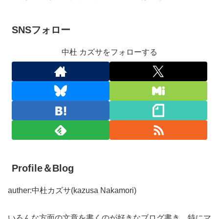
SNSフォロー
中杜 カズサをフォローする
Profile＆Blog
auther:中杜カズサ(kazusa Nakamori)
いろんな方面の文章を書くのが好きなブログ書き。特にマ