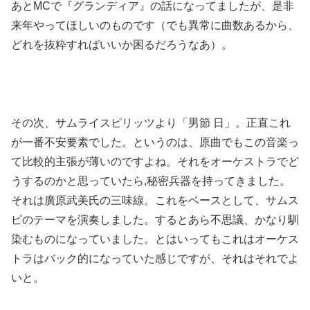
あとMCで『グランディア』の話になってましたが、是非
来年やってほしいのものです（でも異常に曲数あるから、
どれを抜粋すればいいか困るだろうなあ）。
その次、サムライスピリッツより「男節 日」。正直これ
が一番不安要素でした。というのは、原曲でもこの音楽っ
て比較的主張が薄いのですよね。それをオーケストラでど
うするのかと思っていたら,秘密兵器を持ってきました。
それは廣原武美氏の三味線。これをベースとして、サムス
ピのテーマを演奏しました。するとあら不思議、かなり馴
染むものになっていました。とはいってもこれはオーケス
トラはバック的になっていた感じですが、それはそれでよ
いと。