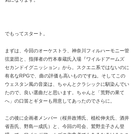
でもってスタート。
まずは、今回のオーケストラ、神奈川フィルハーモニー管
弦楽団と、指揮者の竹本泰蔵氏入場『ワイルドアームズ
セカンドイグニッション』から。スクエニ系ではないのに
有名なRPGで、曲の評価も高いものですね。そしてこの
ウェスタン風の音楽は、ちゃんとクラシックに馴染んでい
たので、良い選曲だと思います。ちゃんと「荒野の果て
へ」の口笛とギターも用意してあったのでさらに。
この後に企画者メンバー（桜井政博氏、植松伸夫氏、酒井
省吾氏、野島一成氏）と、今回の司会、鷲野圭子さん登