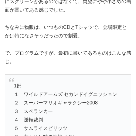
にスクリーンがあるのではなくて、両脇にやや小さめの画
面が置いてある感じでした。
ちなみに物販は、いつものCDとTシャツで、会場限定と
かは特になさそうだったので割愛。
で、プログラムですが、最初に書いてあるものはこんな感
じ。
1部
１ ワイルドアームズ セカンドイグニッション
２ スーパーマリオギャラクシー2008
３ スペランカー
４ 逆転裁判
５ サムライスピリッツ