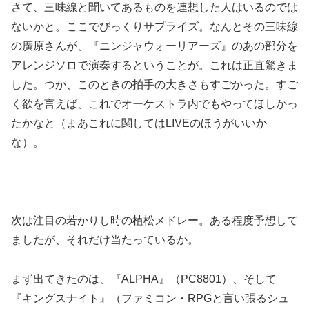
さて、三味線と聞いてあるものを連想した人はいるのでは
ないかと。ここでびっくりサプライズ。なんとその三味線
の廣原さんが、『ニンジャウォーリアーズ』のあの部分を
アレンジソロで演奏するということが。これは正直驚きま
した。つか、このときの拍手の大きさもすごかった。すご
く欲を言えば、これでオーケストラ内でもやってほしかっ
たかなと（まあこれに関してはLIVEのほうがいいか
な）。
次は注目の若かりし時の植松メドレー。ある程度予想して
ましたが、それだけ当たっているか。
まず出てきたのは、『ALPHA』（PC8801）、そして
『キングスナイト』（ファミコン・RPGと言い張るシュ