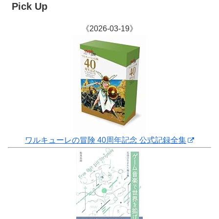
Pick Up
《2026-03-19》
ワルキューレの冒険 40周年記念 公式記録全集