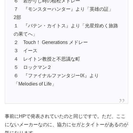
６ 若かりし時の植松メドレー
７ 『モンスターハンター』より「英雄の証」
2部
１ 『バテン・カイトス』より「光星煌めく旅路
の果てへ」
２ Touch！ Generations メドレー
３ イース
４ レイトン教授と不思議な町
５ ロックマン２
６ 『ファイナルファンタジーIX』より
「Melodies of Life」
事前にHPで発表されていたのと同じですで。ただ、ここ
にないメーカーなのに、協力にセガとタイトーがあるのが
気になります。