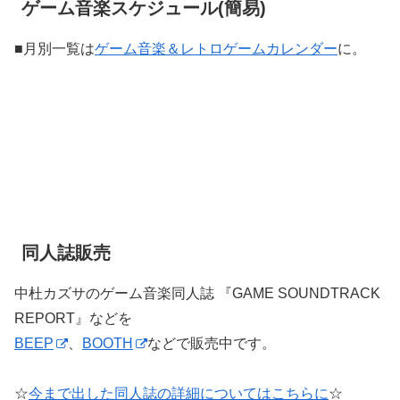
ゲーム音楽スケジュール(簡易)
■月別一覧は
ゲーム音楽＆レトロゲームカレンダー
に。
同人誌販売
中杜カズサのゲーム音楽同人誌 『GAME SOUNDTRACK
REPORT』などを
BEEP
、
BOOTH
などで販売中です。
☆
今まで出した同人誌の詳細についてはこちらに
☆