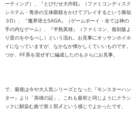
ーティング）、『とびだせ大作戦』（ファミコンディスク
システム・青赤の立体眼鏡をかけてプレイするという擬似
３D）、『魔界塔士SAGA』（ゲームボーイ・全ては神の
手の内なゲーム）、『半熟英雄』（ファミコン、復刻版よ
り昔のをやるべし）という流れ。お見事にオッサンホイホ
イになっていますが、なかなか懐かしくていいものです。
つか、FF系を混ぜずに編成したのもさらにお見事。
で、最後は今や大人気シリーズとなった『モンスターハン
ター』より「英雄の証」。これも最初と同じようにクラシ
ックに馴染む曲で第１部〆という感じでよかったです。