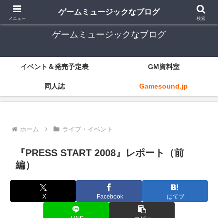
ゲーム音楽とレトロゲー中心
ゲームミュージックなブログ
メニュー
検索
ゲームミュージックなブログ
イベント＆発売予定表
GM資料室
同人誌
Gamesound.jp
ホーム
ライブ・イベント
『PRESS START 2008』レポート（前
編）
X
Facebook
はてブ