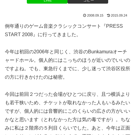
LINE
コピー
2008.09.15
2015.09.24
例年通りのゲーム音楽クラシックコンサート『PRESS
START 2008』に行ってきました。
今年は初回の2006年と同じく、渋谷のBunkamuraオーチ
ャードホール。個人的にはこっちのほうが近いのでいいの
ですよね。でも、東急行くまでに、少し迷って渋谷区役所
の方に行きかけたのは秘密。
今回は前回２つだった会場がひとつに戻り、且つ横浜より
も若干狭いため、チケットが取れなかった人もいるみたい
ですが、個人的には音響的にこのくらいの広さの方がいい
かなと思います（とれなかった方は気の毒ですが）。ちな
みに私は２階席の５列目くらいでした。あと、今年は正面