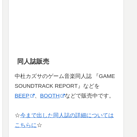
同人誌販売
中杜カズサのゲーム音楽同人誌 『GAME
SOUNDTRACK REPORT』などを
BEEP
、
BOOTH
などで販売中です。
☆
今まで出した同人誌の詳細については
こちらに
☆