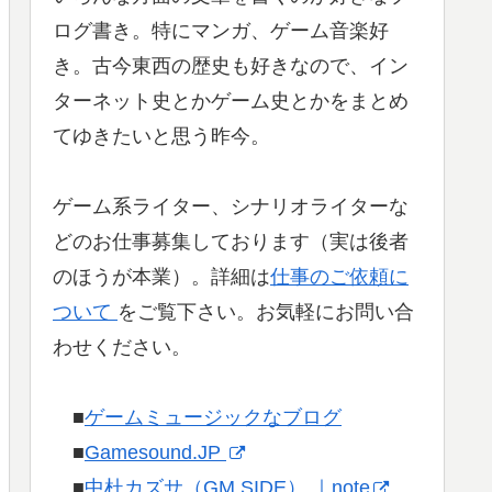
ログ書き。特にマンガ、ゲーム音楽好
き。古今東西の歴史も好きなので、イン
ターネット史とかゲーム史とかをまとめ
てゆきたいと思う昨今。
ゲーム系ライター、シナリオライターな
どのお仕事募集しております（実は後者
のほうが本業）。詳細は
仕事のご依頼に
ついて
をご覧下さい。お気軽にお問い合
わせください。
■
ゲームミュージックなブログ
■
Gamesound.JP
■
中杜カズサ（GM SIDE） ｜note