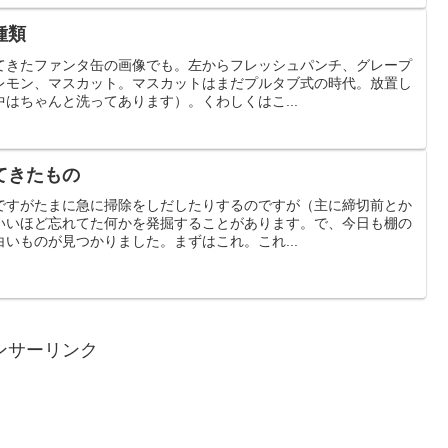
種類
てきたファンタ缶の画像でも。左からフレッシュパンチ、グレープ
レモン、マスカット。マスカットはまだプルタブ式の時代。放置し
はちゃんと洗ってあります）。くわしくはこ...
てきたもの
ですがたまに急に掃除をしだしたりするのですが（主に締切前とか
いいほど忘れてた何かを発掘することがあります。で、今日も棚の
いものが見つかりました。まずはこれ。これ...
ンサーリンク