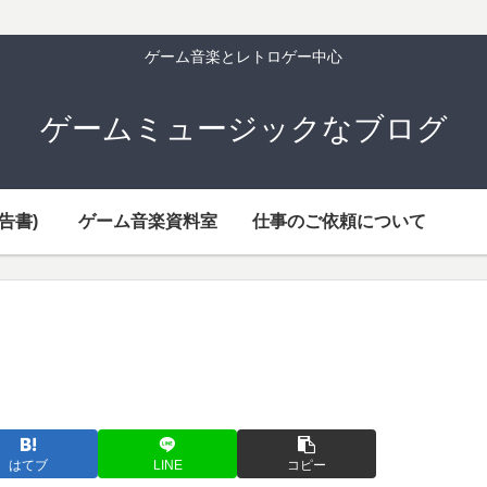
ゲーム音楽とレトロゲー中心
ゲームミュージックなブログ
告書)
ゲーム音楽資料室
仕事のご依頼について
はてブ
LINE
コピー