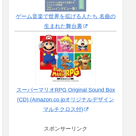
ゲーム音楽で世界を拡げる人たち 名曲の
生まれた舞台裏
スーパーマリオRPG Original Sound Box
(CD) (Amazon.co.jpオリジナルデザイン
マルチクロス付)
スポンサーリンク