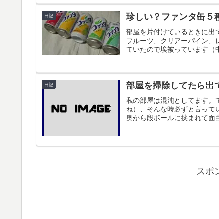
珍しい？ファンタ缶５
日記
部屋を片付けているときに出
フルーツ、クリアーパイン、
ていたので埃被っています（中
部屋を掃除してたら出
日記
私の部屋は混沌としてます。
ね）、そんな時必ずと言って
奥から段ボールに挟まれて面白
スポ