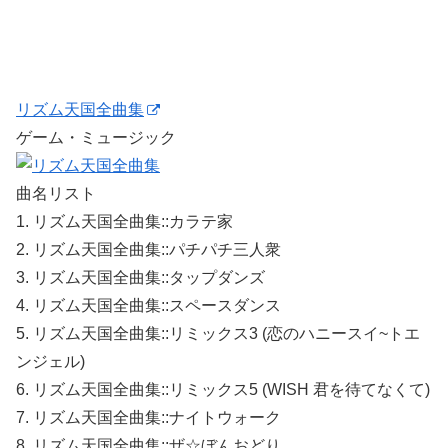
リズム天国全曲集
ゲーム・ミュージック
曲名リスト
1. リズム天国全曲集::カラテ家
2. リズム天国全曲集::パチパチ三人衆
3. リズム天国全曲集::タップダンズ
4. リズム天国全曲集::スペースダンス
5. リズム天国全曲集::リミックス3 (恋のハニースイ~トエ
ンジェル)
6. リズム天国全曲集::リミックス5 (WISH 君を待てなくて)
7. リズム天国全曲集::ナイトウォーク
8. リズム天国全曲集::ザ☆ぼんおどり