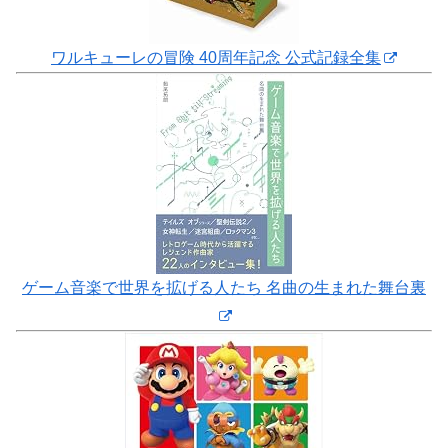
ワルキューレの冒険 40周年記念 公式記録全集
ゲーム音楽で世界を拡げる人たち 名曲の生まれた舞台裏