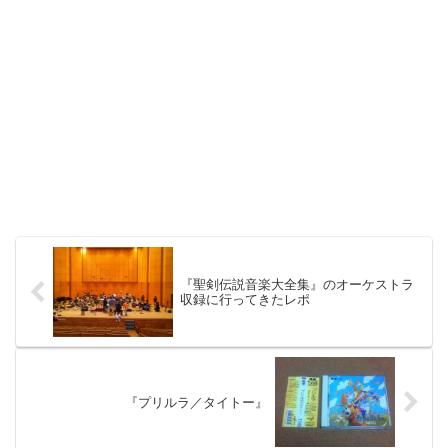
『聖剣伝説音楽大全集』のオーケストラ
収録に行ってきたレポ
『プリルラ／タイトー』