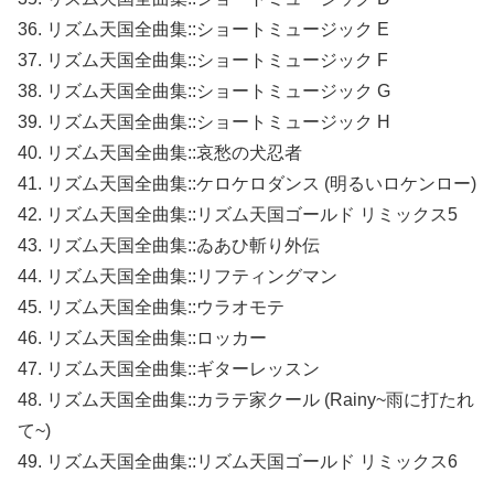
36. リズム天国全曲集::ショートミュージック E
37. リズム天国全曲集::ショートミュージック F
38. リズム天国全曲集::ショートミュージック G
39. リズム天国全曲集::ショートミュージック H
40. リズム天国全曲集::哀愁の犬忍者
41. リズム天国全曲集::ケロケロダンス (明るいロケンロー)
42. リズム天国全曲集::リズム天国ゴールド リミックス5
43. リズム天国全曲集::ゐあひ斬り外伝
44. リズム天国全曲集::リフティングマン
45. リズム天国全曲集::ウラオモテ
46. リズム天国全曲集::ロッカー
47. リズム天国全曲集::ギターレッスン
48. リズム天国全曲集::カラテ家クール (Rainy~雨に打たれ
て~)
49. リズム天国全曲集::リズム天国ゴールド リミックス6