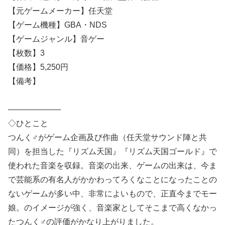
【元ゲームメーカー】任天堂
【ゲーム機種】GBA・NDS
【ゲームジャンル】音ゲー
【枚数】3
【価格】5,250円
【備考】
——————–
◇ひとこと
つんく♂がゲーム企画及び作曲（任天堂サウンド陣と共
同）を担当した『リズム天国』『リズム天国ゴールド』で
使われた音楽を収録。音楽の出来、ゲームの出来は、今ま
で芸能系の有名人がかかわってろくなことになったことの
ないゲームが多い中、非常によいもので、正直今までモー
娘。のイメージが強く、音楽家としてそこまで高くなかっ
たつんく♂の評価がかなり上がりました。