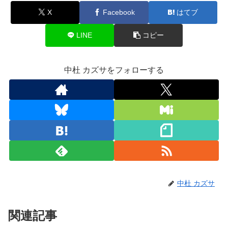
X
Facebook
はてブ
LINE
コピー
中杜 カズサをフォローする
中杜 カズサ
関連記事