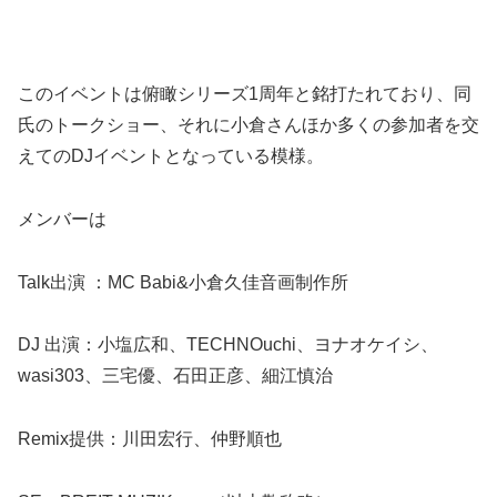
このイベントは俯瞰シリーズ1周年と銘打たれており、同
氏のトークショー、それに小倉さんほか多くの参加者を交
えてのDJイベントとなっている模様。
メンバーは
Talk出演 ：MC Babi&小倉久佳音画制作所
DJ 出演：小塩広和、TECHNOuchi、ヨナオケイシ、
wasi303、三宅優、石田正彦、細江慎治
Remix提供：川田宏行、仲野順也