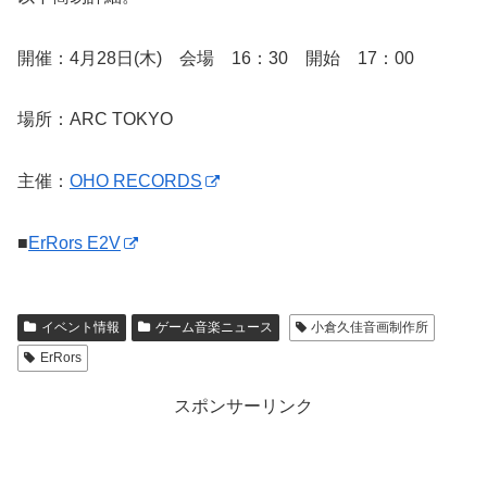
開催：4月28日(木) 会場 16：30 開始 17：00
場所：ARC TOKYO
主催：
OHO RECORDS
■
ErRors E2V
イベント情報
ゲーム音楽ニュース
小倉久佳音画制作所
ErRors
スポンサーリンク