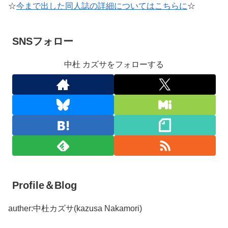
☆
今まで出した同人誌の詳細についてはこちらに
☆
SNSフォロー
中杜 カズサをフォローする
Profile＆Blog
auther:中杜カズサ(kazusa Nakamori)