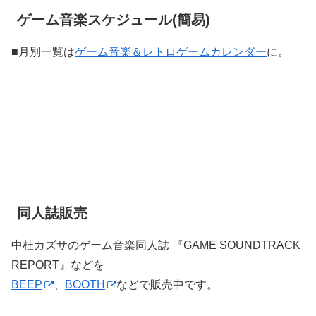
ゲーム音楽スケジュール(簡易)
■月別一覧は
ゲーム音楽＆レトロゲームカレンダー
に。
同人誌販売
中杜カズサのゲーム音楽同人誌 『GAME SOUNDTRACK
REPORT』などを
BEEP
、
BOOTH
などで販売中です。