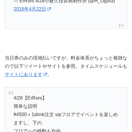
— ErRors 4/28小倉久佳音画制作所 (@H_Ogura)
2016年4月22日
当日券のみの現地払いですが、料金体系がちょっと複雑な
ので以下ツイートやサイトを参照。タイムスケジュールも
サイトにあります
。
4/28【ErRors】
簡単な説明
¥4500＋1drink注文 vipフロアでイベントを楽しめ
ますし、下の
フロアへの移動も自由。