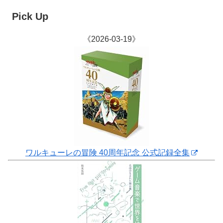
Pick Up
《2026-03-19》
ワルキューレの冒険 40周年記念 公式記録全集