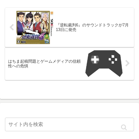
『逆転裁判6』のサウンドトラックが7月
13日に発売
はちま起稿問題とゲームメディアの信頼
性への危惧