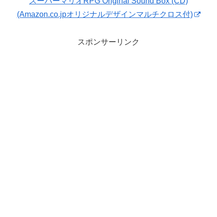
スーパーマリオRPG Original Sound Box (CD)
(Amazon.co.jpオリジナルデザインマルチクロス付)
スポンサーリンク