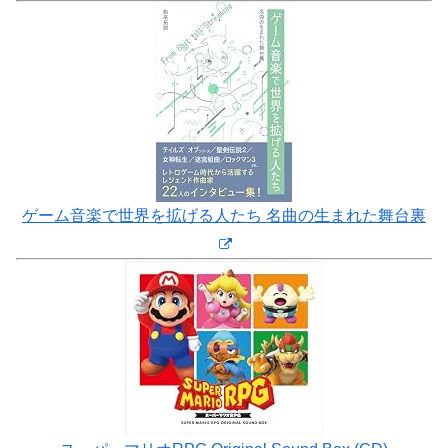
ゲーム音楽で世界を拡げる人たち 名曲の生まれた舞台裏