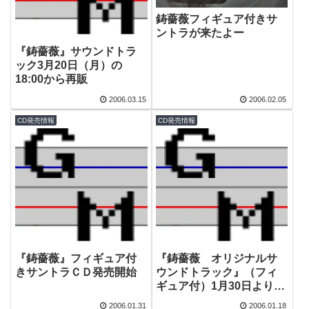
鋳薔薇フィギュア付きサ
ントラが来たよー
『鋳薔薇』サウンドトラ
ック3月20日（月）の
18:00から再販
2006.03.15
2006.02.05
CD発売情報
CD発売情報
『鋳薔薇』フィギュア付
『鋳薔薇 オリジナルサ
きサントラＣＤ発売開始
ウンドトラック』（フィ
ギュア付）1月30日より発
売開始！
2006.01.31
2006.01.18