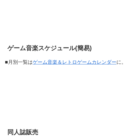
ゲーム音楽スケジュール(簡易)
■月別一覧は
ゲーム音楽＆レトロゲームカレンダー
に。
同人誌販売