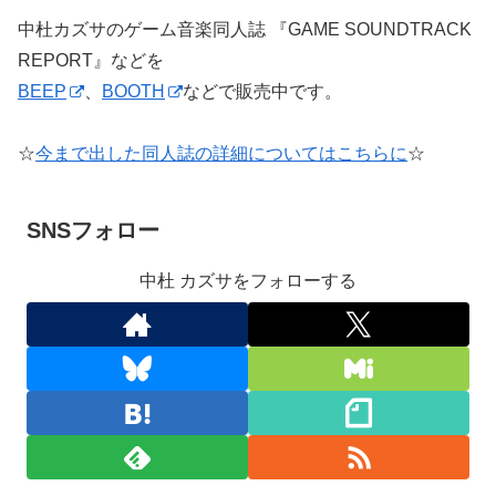
中杜カズサのゲーム音楽同人誌 『GAME SOUNDTRACK
REPORT』などを
BEEP
、
BOOTH
などで販売中です。
☆
今まで出した同人誌の詳細についてはこちらに
☆
SNSフォロー
中杜 カズサをフォローする