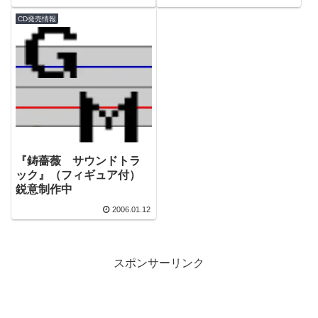
CD発売情報
『鋳薔薇 サウンドトラ
ック』（フィギュア付）
鋭意制作中
2006.01.12
スポンサーリンク