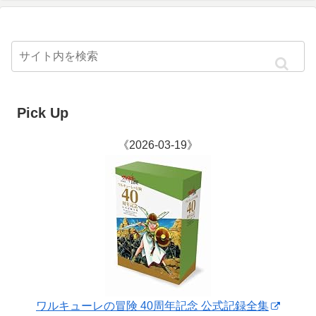
Pick Up
《2026-03-19》
ワルキューレの冒険 40周年記念 公式記録全集