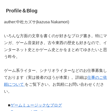
Profile＆Blog
auther:中杜カズサ(kazusa Nakamori)
いろんな方面の文章を書くのが好きなブログ書き。特にマ
ンガ、ゲーム音楽好き。古今東西の歴史も好きなので、イ
ンターネット史とかゲーム史とかをまとめてゆきたいと思
う昨今。
ゲーム系ライター、シナリオライターなどのお仕事募集し
ております（実は後者のほうが本業）。詳細は
仕事のご依
頼について
をご覧下さい。お気軽にお問い合わせくださ
い。
■
ゲームミュージックなブログ