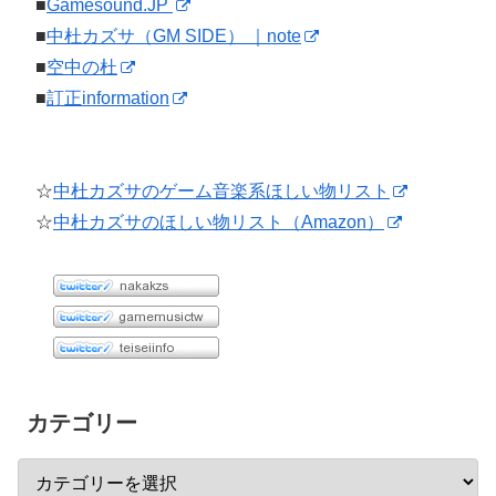
■
Gamesound.JP
■
中杜カズサ（GM SIDE） ｜note
■
空中の杜
■
訂正information
☆
中杜カズサのゲーム音楽系ほしい物リスト
☆
中杜カズサのほしい物リスト（Amazon）
カテゴリー