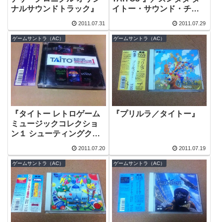
ナルサウンドトラック』
イトー・サウンド・チー
ム
2011.07.31
2011.07.29
ゲームサントラ（AC）
ゲームサントラ（AC）
『タイトー レトロゲーム
『プリルラ／タイトー』
ミュージックコレクショ
ン１ シューティングクラ
スタ』
2011.07.20
2011.07.19
ゲームサントラ（AC）
ゲームサントラ（AC）