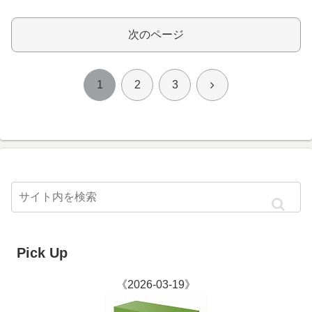
次のページ
次
1
2
3
へ
Pick Up
《2026-03-19》