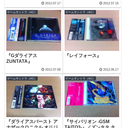
2012.07.17
2012.07.15
ゲームサントラ（AC）
ゲームサントラ（AC）
『Gダライアス
『レイフォース』
ZUNTATA』
2012.07.09
2012.06.17
ゲームサントラ（AC）
ゲームサントラ（AC）
『ダライアスバースト ア
『サイバリオン -GSM
ナザークロニクル オリジ
TAITO3-』／ズンタタ タ