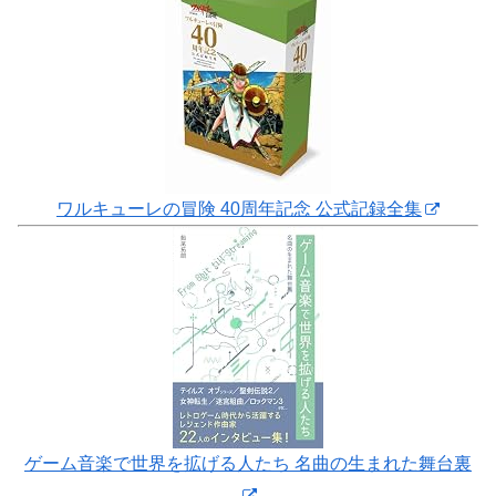
ワルキューレの冒険 40周年記念 公式記録全集
ゲーム音楽で世界を拡げる人たち 名曲の生まれた舞台裏