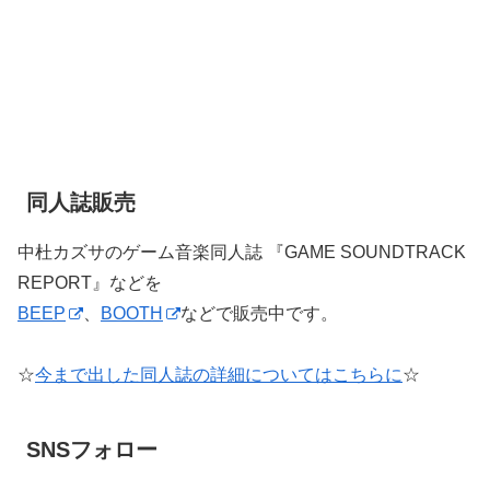
同人誌販売
中杜カズサのゲーム音楽同人誌 『GAME SOUNDTRACK
REPORT』などを
BEEP
、
BOOTH
などで販売中です。
☆
今まで出した同人誌の詳細についてはこちらに
☆
SNSフォロー