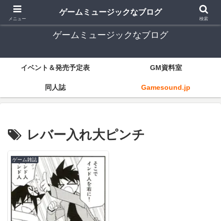
ゲーム音楽とレトロゲー中心
ゲームミュージックなブログ
メニュー
検索
ゲームミュージックなブログ
イベント＆発売予定表
GM資料室
同人誌
Gamesound.jp
レバー入れ大ピンチ
ゲーム雑誌