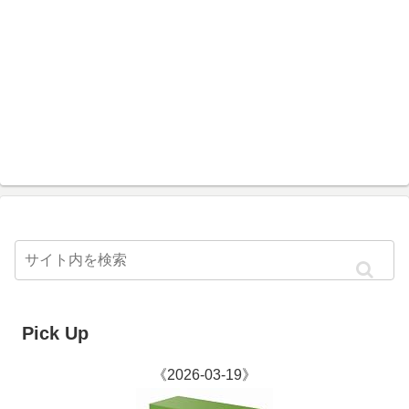
Pick Up
《2026-03-19》