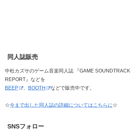
同人誌販売
中杜カズサのゲーム音楽同人誌 『GAME SOUNDTRACK
REPORT』などを
BEEP
、
BOOTH
などで販売中です。
☆
今まで出した同人誌の詳細についてはこちらに
☆
SNSフォロー