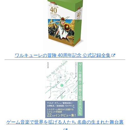
ワルキューレの冒険 40周年記念 公式記録全集
ゲーム音楽で世界を拡げる人たち 名曲の生まれた舞台裏