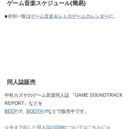
ゲーム音楽スケジュール(簡易)
■月別一覧は
ゲーム音楽＆レトロゲームカレンダー
に。
同人誌販売
中杜カズサのゲーム音楽同人誌 『GAME SOUNDTRACK
REPORT』などを
BEEP
、
BOOTH
などで販売中です。
☆
今まで出した同人誌の詳細についてはこちらに
☆