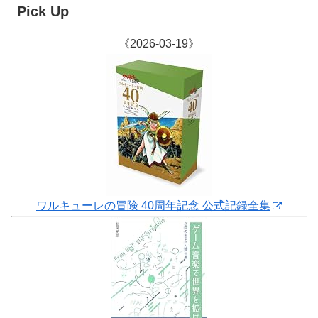
Pick Up
《2026-03-19》
ワルキューレの冒険 40周年記念 公式記録全集