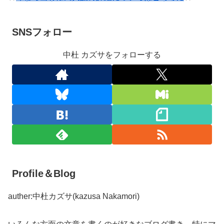
SNSフォロー
中杜 カズサをフォローする
Profile＆Blog
auther:中杜カズサ(kazusa Nakamori)