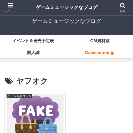
ゲーム音楽とレトロゲー中心
ゲームミュージックなブログ
メニュー
検索
ゲームミュージックなブログ
イベント＆発売予定表
GM資料室
同人誌
Gamesound.jp
ヤフオク
ゲーム音楽コラム