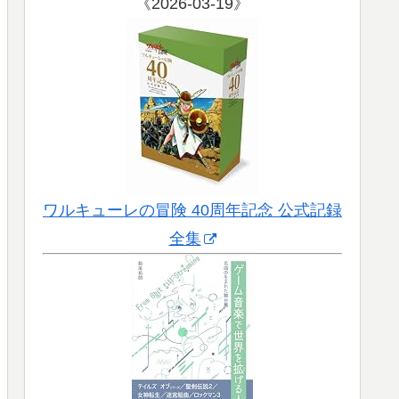
《2026-03-19》
ワルキューレの冒険 40周年記念 公式記録
全集