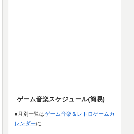
ゲーム音楽スケジュール(簡易)
■月別一覧は
ゲーム音楽＆レトロゲームカ
レンダー
に。