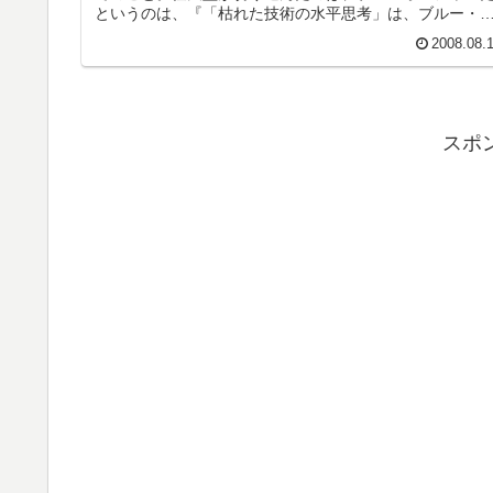
というのは、『「枯れた技術の水平思考」は、ブルー・
ーシャン戦略の先駆けだったの...
2008.08.
スポ