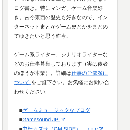
ログ書き。特にマンガ、ゲーム音楽好
き。古今東西の歴史も好きなので、イン
ターネット史とかゲーム史とかをまとめ
てゆきたいと思う昨今。
ゲーム系ライター、シナリオライターな
どのお仕事募集しております（実は後者
のほうが本業）。詳細は
仕事のご依頼に
ついて
をご覧下さい。お気軽にお問い合
わせください。
■
ゲームミュージックなブログ
■
Gamesound.JP
■
中杜カズサ（GM SIDE） ｜note