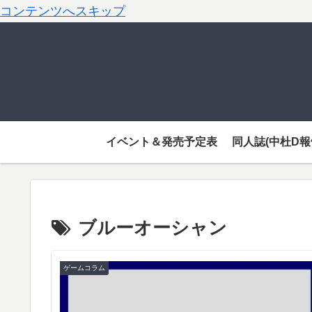
コンテンツへスキップ
イベント＆発売予定表
同人誌(中杜D報
ブルーオーシャン
ゲームコラム