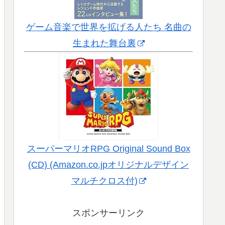
ゲーム音楽で世界を拡げる人たち 名曲の
生まれた舞台裏
スーパーマリオRPG Original Sound Box
(CD) (Amazon.co.jpオリジナルデザイン
マルチクロス付)
スポンサーリンク