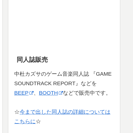
同人誌販売
中杜カズサのゲーム音楽同人誌 『GAME
SOUNDTRACK REPORT』などを
BEEP
、
BOOTH
などで販売中です。
☆
今まで出した同人誌の詳細については
こちらに
☆