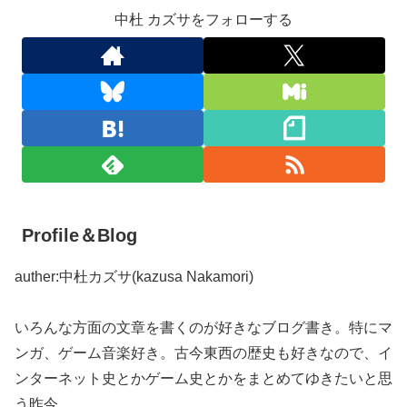
中杜 カズサをフォローする
Profile＆Blog
auther:中杜カズサ(kazusa Nakamori)
いろんな方面の文章を書くのが好きなブログ書き。特にマ
ンガ、ゲーム音楽好き。古今東西の歴史も好きなので、イ
ンターネット史とかゲーム史とかをまとめてゆきたいと思
う昨今。