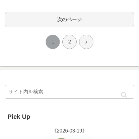
次のページ
次
1
2
へ
Pick Up
《2026-03-19》