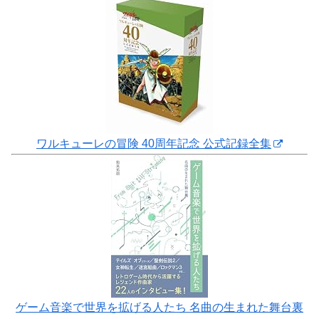
ワルキューレの冒険 40周年記念 公式記録全集
ゲーム音楽で世界を拡げる人たち 名曲の生まれた舞台裏