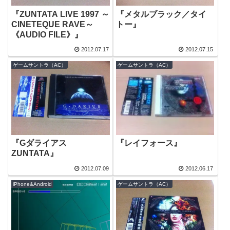
『ZUNTATA LIVE 1997 ～
『メタルブラック／タイ
CINETEQUE RAVE～
トー』
《AUDIO FILE》』
2012.07.17
2012.07.15
ゲームサントラ（AC）
ゲームサントラ（AC）
『Gダライアス
『レイフォース』
ZUNTATA』
2012.07.09
2012.06.17
iPhone&Android
ゲームサントラ（AC）