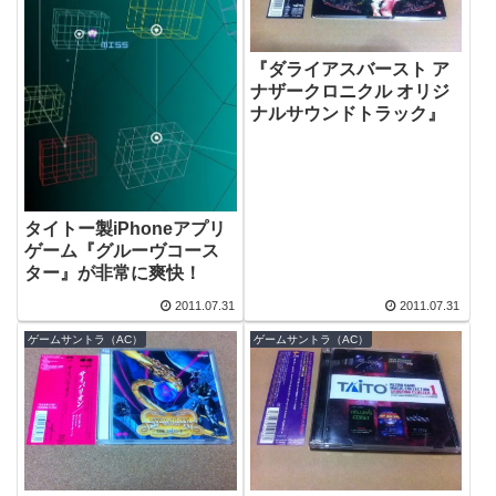
『ダライアスバースト ア
ナザークロニクル オリジ
ナルサウンドトラック』
タイトー製iPhoneアプリ
ゲーム『グルーヴコース
ター』が非常に爽快！
2011.07.31
2011.07.31
ゲームサントラ（AC）
ゲームサントラ（AC）