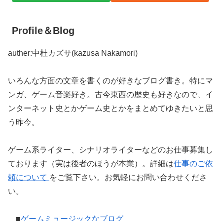
Profile＆Blog
auther:中杜カズサ(kazusa Nakamori)
いろんな方面の文章を書くのが好きなブログ書き。特にマ
ンガ、ゲーム音楽好き。古今東西の歴史も好きなので、イ
ンターネット史とかゲーム史とかをまとめてゆきたいと思
う昨今。
ゲーム系ライター、シナリオライターなどのお仕事募集し
ております（実は後者のほうが本業）。詳細は
仕事のご依
頼について
をご覧下さい。お気軽にお問い合わせくださ
い。
■
ゲームミュージックなブログ