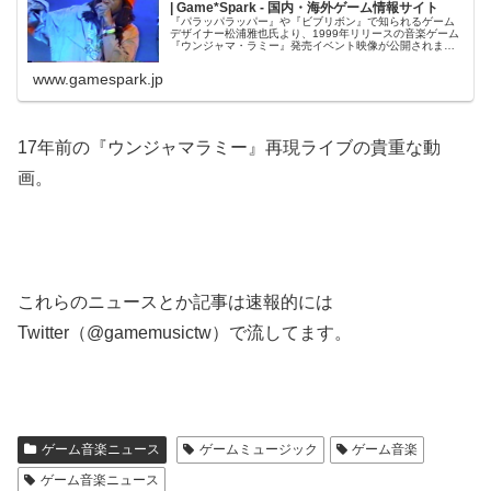
| Game*Spark - 国内・海外ゲーム情報サイト
『パラッパラッパー』や『ビブリボン』で知られるゲーム
デザイナー松浦雅也氏より、1999年リリースの音楽ゲーム
『ウンジャマ・ラミー』発売イベント映像が公開されまし
た
www.gamespark.jp
17年前の『ウンジャマラミー』再現ライブの貴重な動
画。
これらのニュースとか記事は速報的には
Twitter（@gamemusictw）で流してます。
ゲーム音楽ニュース
ゲームミュージック
ゲーム音楽
ゲーム音楽ニュース