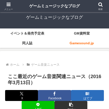
ゲーム音楽とレトロゲー中心
ゲームミュージックなブログ
メニュー
検索
ゲームミュージックなブログ
イベント＆発売予定表
GM資料室
同人誌
Gamesound.jp
ホーム
ゲーム音楽ニュース
ここ最近のゲーム音楽関連ニュース（2016
年3月13日）
X
Facebook
はてブ