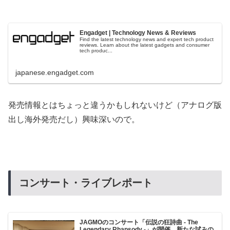
Engadget | Technology News & Reviews
Find the latest technology news and expert tech product
reviews. Learn about the latest gadgets and consumer
tech produc...
japanese.engadget.com
発売情報とはちょっと違うかもしれないけど（アナログ版
出し海外発売だし）興味深いので。
コンサート・ライブレポート
JAGMOのコンサート「伝説の狂詩曲 - The
Legendary Rhapsody -」が開催。新たな試みの