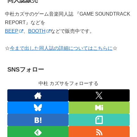
同人誌販売
中杜カズサのゲーム音楽同人誌 『GAME SOUNDTRACK
REPORT』などを
BEEP
、
BOOTH
などで販売中です。
☆
今まで出した同人誌の詳細についてはこちらに
☆
SNSフォロー
中杜 カズサをフォローする