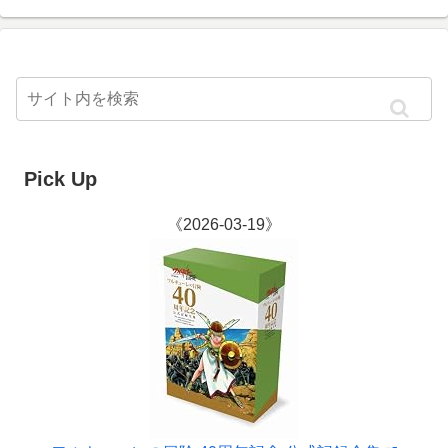
Pick Up
《2026-03-19》