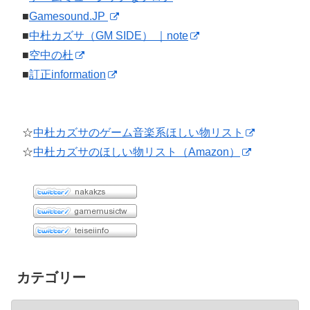
■
Gamesound.JP
■
中杜カズサ（GM SIDE） ｜note
■
空中の杜
■
訂正information
☆
中杜カズサのゲーム音楽系ほしい物リスト
☆
中杜カズサのほしい物リスト（Amazon）
カテゴリー