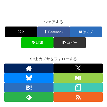
シェアする
X
Facebook
はてブ
LINE
コピー
中杜 カズサをフォローする