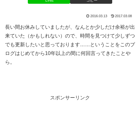
LINE
コピー
2016.03.13
2017.03.08
長い間お休みしていましたが、なんとか少しだけ余裕が出
来ていた（かもしれない）ので、時間を見つけて少しずつ
でも更新したいと思っております……ということをこのブ
ログはじめてから10年以上の間に何回言ってきたことや
ら。
スポンサーリンク