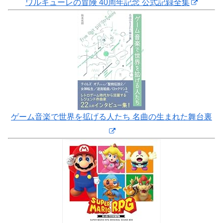
ワルキューレの冒険 40周年記念 公式記録全集
ゲーム音楽で世界を拡げる人たち 名曲の生まれた舞台裏