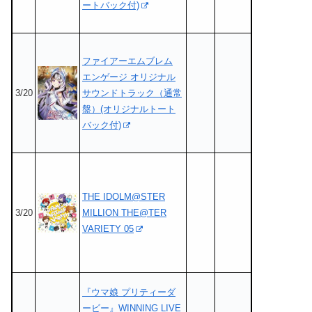
ートバック付)
ファイアーエムブレム
エンゲージ オリジナル
3/20
サウンドトラック（通常
盤）(オリジナルトート
バック付)
THE IDOLM@STER
3/20
MILLION THE@TER
VARIETY 05
『ウマ娘 プリティーダ
ービー』WINNING LIVE