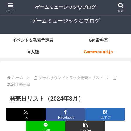
ゲーム音楽とレトロゲー中心
ゲームミュージックなブログ
メニュー
検索
ゲームミュージックなブログ
イベント＆発売予定表
GM資料室
同人誌
Gamesound.jp
ホーム
ゲームサウンドトラック発売日リスト
2024年発売日
発売日リスト（2024年3月）
X
Facebook
はてブ
LINE
コピー