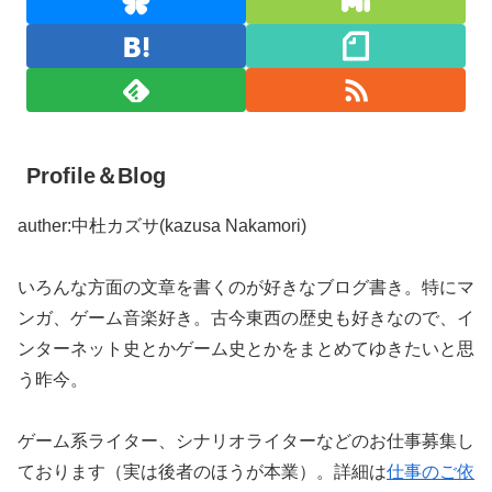
Profile＆Blog
auther:中杜カズサ(kazusa Nakamori)
いろんな方面の文章を書くのが好きなブログ書き。特にマ
ンガ、ゲーム音楽好き。古今東西の歴史も好きなので、イ
ンターネット史とかゲーム史とかをまとめてゆきたいと思
う昨今。
ゲーム系ライター、シナリオライターなどのお仕事募集し
ております（実は後者のほうが本業）。詳細は
仕事のご依