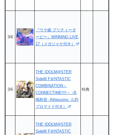
『ウマ娘 プリティーダ
3/6
ービー』WINNING LIVE
17（メガジャケ付き）
THE IDOLM@STER
SideM F＠NTASTIC
COMBINATION～
3/6
特典
CONNECTIME!!!!～ -共
鳴和音- Alttessimo（L判
ブロマイド付き）
THE IDOLM@STER
SideM F＠NTASTIC