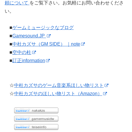
頼について
をご覧下さい。お気軽にお問い合わせくださ
い。
■
ゲームミュージックなブログ
■
Gamesound.JP
■
中杜カズサ（GM SIDE） ｜note
■
空中の杜
■
訂正information
☆
中杜カズサのゲーム音楽系ほしい物リスト
☆
中杜カズサのほしい物リスト（Amazon）