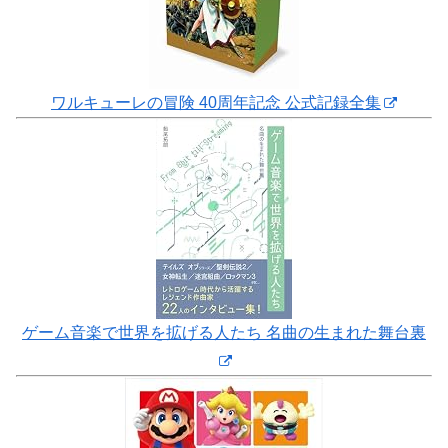
ワルキューレの冒険 40周年記念 公式記録全集
ゲーム音楽で世界を拡げる人たち 名曲の生まれた舞台裏