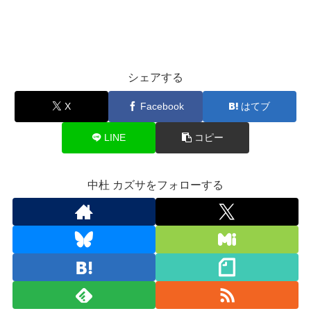
シェアする
X
Facebook
はてブ
LINE
コピー
中杜 カズサをフォローする