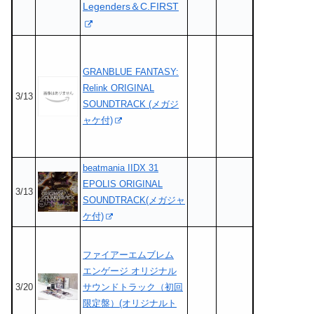
Legenders＆C.FIRST
GRANBLUE FANTASY:
Relink ORIGINAL
3/13
SOUNDTRACK (メガジ
ャケ付)
beatmania IIDX 31
EPOLIS ORIGINAL
3/13
SOUNDTRACK(メガジャ
ケ付)
ファイアーエムブレム
エンゲージ オリジナル
3/20
サウンドトラック（初回
限定盤）(オリジナルト