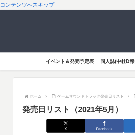
コンテンツへスキップ
イベント＆発売予定表
同人誌(中杜D報
ホーム
ゲームサウンドトラック発売日リスト
発売日リスト（2021年5月）
X
Facebook