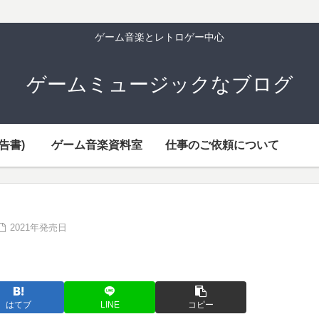
ゲーム音楽とレトロゲー中心
ゲームミュージックなブログ
告書)
ゲーム音楽資料室
仕事のご依頼について
2021年発売日
はてブ
LINE
コピー