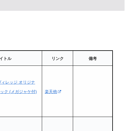
イトル
リンク
備考
ヴィレッジ オリジナ
ック (メガジャケ付)
楽天他