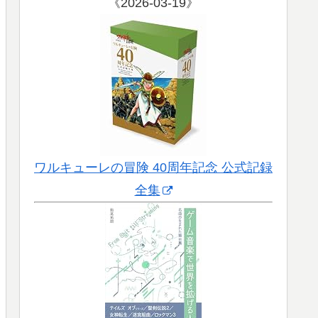
《2026-03-19》
ワルキューレの冒険 40周年記念 公式記録
全集