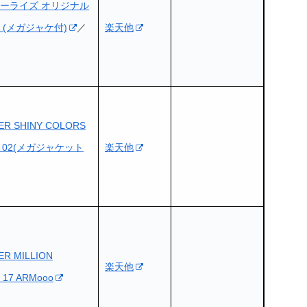
ーライズ オリジナル
(メガジャケ付)
／
楽天他
ER SHINY COLORS
G 02(メガジャケット
楽天他
R MILLION
楽天他
 17 ARMooo