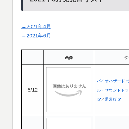
←2021年4月
→2021年6月
画像
タ
バイオハザード 
5/12
ル・サウンドトラ
／
通常版