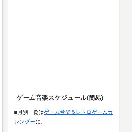
ゲーム音楽スケジュール(簡易)
■月別一覧は
ゲーム音楽＆レトロゲームカ
レンダー
に。