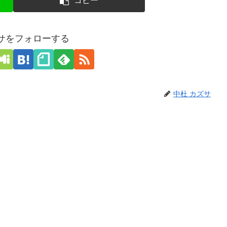
コピー
ズサをフォローする
中杜 カズサ