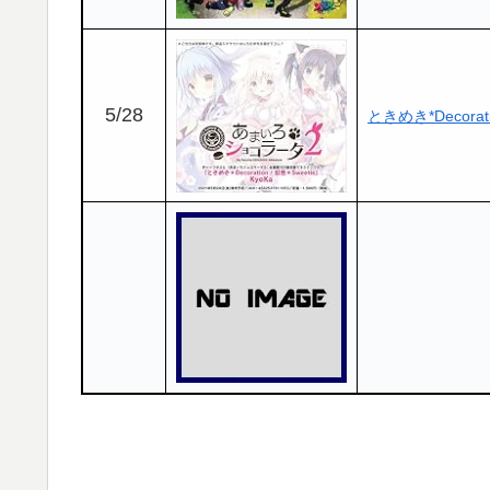
5/28
ときめき*Decorati