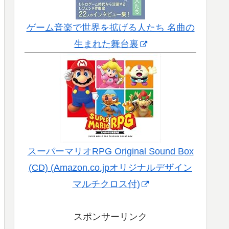
ゲーム音楽で世界を拡げる人たち 名曲の
生まれた舞台裏
スーパーマリオRPG Original Sound Box
(CD) (Amazon.co.jpオリジナルデザイン
マルチクロス付)
スポンサーリンク