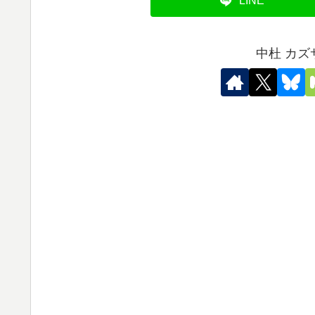
LINE
中杜 カ