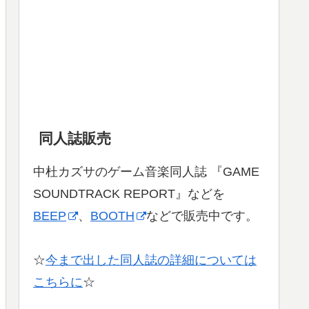
同人誌販売
中杜カズサのゲーム音楽同人誌 『GAME
SOUNDTRACK REPORT』などを
BEEP
、
BOOTH
などで販売中です。
☆
今まで出した同人誌の詳細については
こちらに
☆