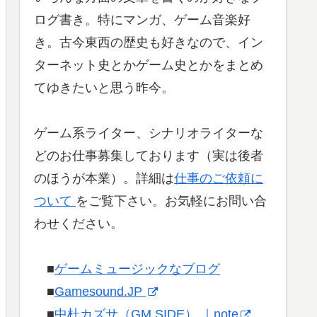
ログ書き。特にマンガ、ゲーム音楽好
き。古今東西の歴史も好きなので、イン
ターネット史とかゲーム史とかをまとめ
てゆきたいと思う昨今。
ゲーム系ライター、シナリオライターな
どのお仕事募集しております（実は後者
のほうが本業）。詳細は
仕事のご依頼に
ついて
をご覧下さい。お気軽にお問い合
わせください。
■
ゲームミュージックなブログ
■
Gamesound.JP
■
中杜カズサ（GM SIDE） ｜note