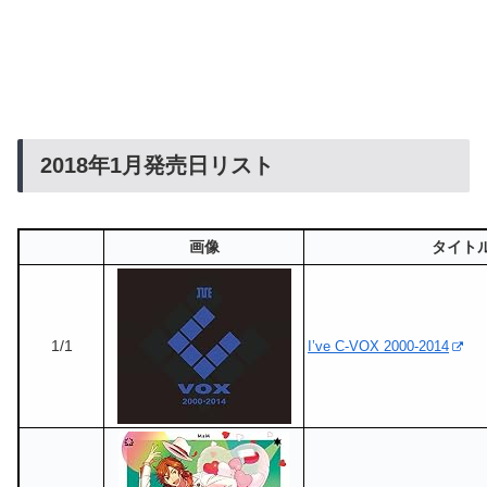
2018年1月発売日リスト
画像
タイト
1/1
I’ve C-VOX 2000-2014