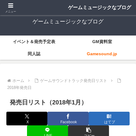
ゲーム音楽とレトロゲー中心
ゲームミュージックなブログ
メニュー
ゲームミュージックなブログ
イベント＆発売予定表
GM資料室
同人誌
Gamesound.jp
ホーム
ゲームサウンドトラック発売日リスト
2018年発売日
発売日リスト（2018年1月）
X
Facebook
はてブ
LINE
コピー