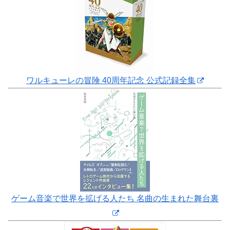
ワルキューレの冒険 40周年記念 公式記録全集
ゲーム音楽で世界を拡げる人たち 名曲の生まれた舞台裏