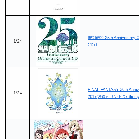
聖剣伝説 25th Anniversary Or
1/24
CD
FINAL FANTASY 30th Annive
1/24
2017(映像付サントラ/Blu-ray 