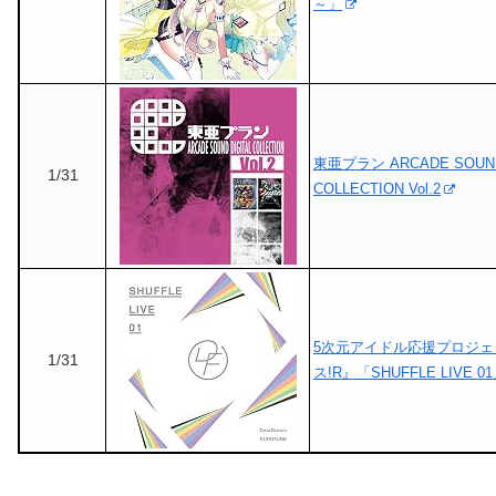
～」
東亜プラン ARCADE SOUND
1/31
COLLECTION Vol.2
5次元アイドル応援プロジ
1/31
ス!R』「SHUFFLE LIVE 0