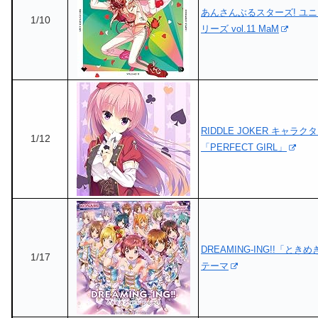
あんさんぶるスターズ! ユニッ
1/10
リーズ vol.11 MaM
RIDDLE JOKER キャラクタ
1/12
「PERFECT GIRL」
DREAMING-ING!!「と
1/17
テーマ