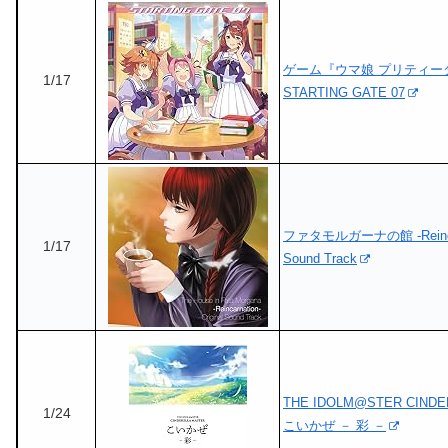
ゲーム『ウマ娘 プリティー
1/17
STARTING GATE 07
ファタモルガーナの館 -Reincarna
1/17
Sound Track
THE IDOLM@STER CIND
1/24
こいかぜ － 彩 －