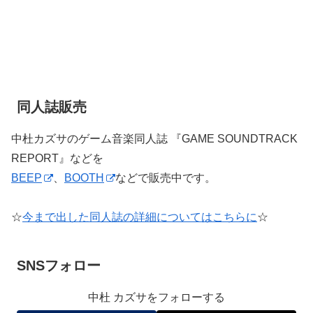
同人誌販売
中杜カズサのゲーム音楽同人誌 『GAME SOUNDTRACK
REPORT』などを
BEEP
、
BOOTH
などで販売中です。
☆
今まで出した同人誌の詳細についてはこちらに
☆
SNSフォロー
中杜 カズサをフォローする