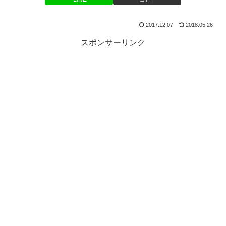
2017.12.07
2018.05.26
スポンサーリンク