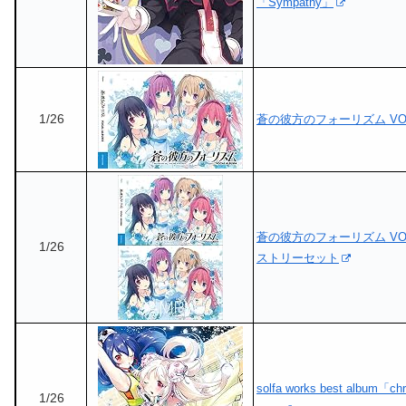
「Sympathy」
1/26
蒼の彼方のフォーリズム VOCA
蒼の彼方のフォーリズム VOCA
1/26
ストリーセット
solfa works best album「chr
1/26