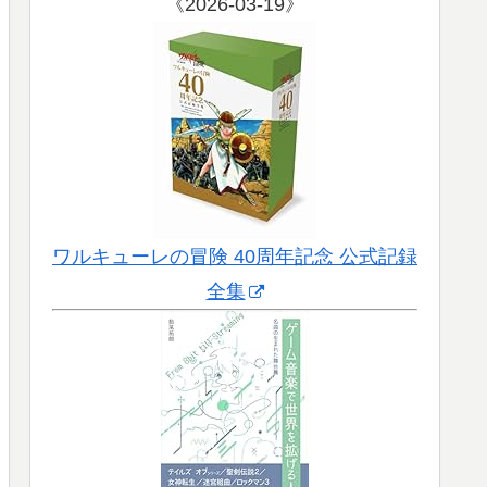
《2026-03-19》
ワルキューレの冒険 40周年記念 公式記録
全集