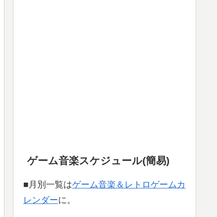
ゲーム音楽スケジュール(簡易)
■月別一覧は
ゲーム音楽＆レトロゲームカ
レンダー
に。