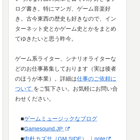
ログ書き。特にマンガ、ゲーム音楽好
き。古今東西の歴史も好きなので、イン
ターネット史とかゲーム史とかをまとめ
てゆきたいと思う昨今。
ゲーム系ライター、シナリオライターな
どのお仕事募集しております（実は後者
のほうが本業）。詳細は
仕事のご依頼に
ついて
をご覧下さい。お気軽にお問い合
わせください。
■
ゲームミュージックなブログ
■
Gamesound.JP
■
中杜カズサ（GM SIDE） ｜note