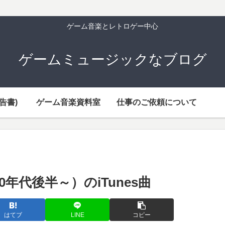
ゲーム音楽とレトロゲー中心
ゲームミュージックなブログ
告書)
ゲーム音楽資料室
仕事のご依頼について
0年代後半～）のiTunes曲
はてブ
LINE
コピー