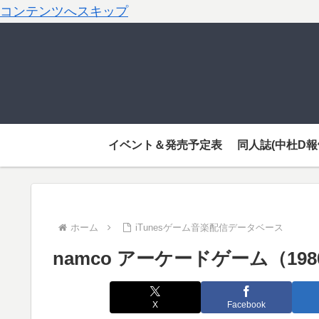
コンテンツへスキップ
イベント＆発売予定表
同人誌(中杜D報
ホーム
iTunesゲーム音楽配信データベース
namco アーケードゲーム（198
X
Facebook