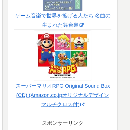
ゲーム音楽で世界を拡げる人たち 名曲の
生まれた舞台裏
スーパーマリオRPG Original Sound Box
(CD) (Amazon.co.jpオリジナルデザイン
マルチクロス付)
スポンサーリンク