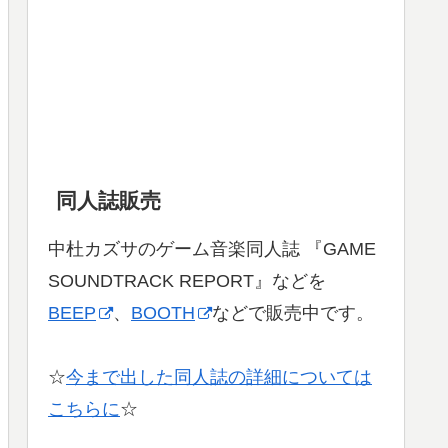
同人誌販売
中杜カズサのゲーム音楽同人誌 『GAME
SOUNDTRACK REPORT』などを
BEEP
、
BOOTH
などで販売中です。
☆
今まで出した同人誌の詳細については
こちらに
☆