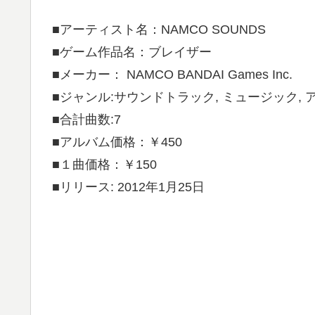
■アーティスト名：NAMCO SOUNDS
■ゲーム作品名：ブレイザー
■メーカー： NAMCO BANDAI Games Inc.
■ジャンル:サウンドトラック, ミュージック, 
■合計曲数:7
■アルバム価格：￥450
■１曲価格：￥150
■リリース: 2012年1月25日