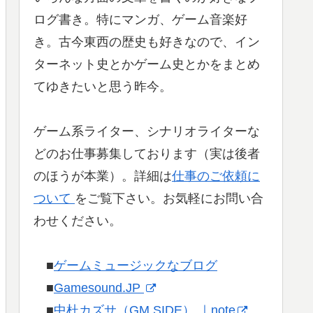
ログ書き。特にマンガ、ゲーム音楽好
き。古今東西の歴史も好きなので、イン
ターネット史とかゲーム史とかをまとめ
てゆきたいと思う昨今。
ゲーム系ライター、シナリオライターな
どのお仕事募集しております（実は後者
のほうが本業）。詳細は
仕事のご依頼に
ついて
をご覧下さい。お気軽にお問い合
わせください。
■
ゲームミュージックなブログ
■
Gamesound.JP
■
中杜カズサ（GM SIDE） ｜note