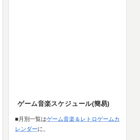
ゲーム音楽スケジュール(簡易)
■月別一覧は
ゲーム音楽＆レトロゲームカ
レンダー
に。