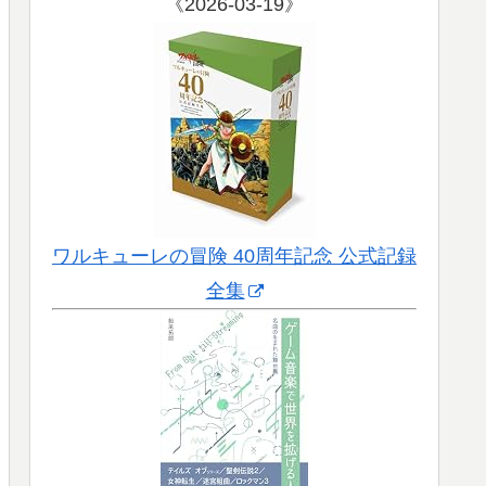
《2026-03-19》
ワルキューレの冒険 40周年記念 公式記録
全集