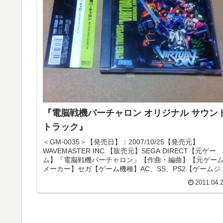
『電脳戦機バーチャロン オリジナル サウン
トラック』
＜GM-0035＞【発売日】：2007/10/25【発売元】
WAVEMASTER INC.【販売元】SEGA DIRECT【元ゲー
ム】『電脳戦機バーチャロン』【作曲・編曲】【元ゲー
メーカー】セガ【ゲーム機種】AC、SS、PS2【ゲームジ
ャ...
2011.04.