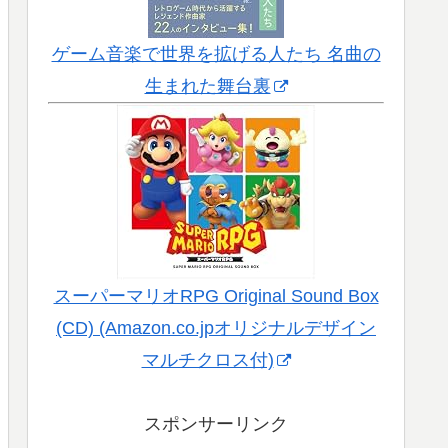
ゲーム音楽で世界を拡げる人たち 名曲の
生まれた舞台裏
スーパーマリオRPG Original Sound Box
(CD) (Amazon.co.jpオリジナルデザイン
マルチクロス付)
スポンサーリンク