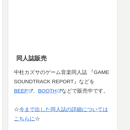
同人誌販売
中杜カズサのゲーム音楽同人誌 『GAME
SOUNDTRACK REPORT』などを
BEEP
、
BOOTH
などで販売中です。
☆
今まで出した同人誌の詳細については
こちらに
☆