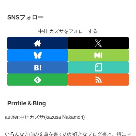
SNSフォロー
中杜 カズサをフォローする
Profile＆Blog
auther:中杜カズサ(kazusa Nakamori)
いろんな方面の文章を書くのが好きなブログ書き。特にマ