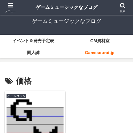
ゲーム音楽とレトロゲー中心
ゲームミュージックなブログ
メニュー
検索
ゲームミュージックなブログ
イベント＆発売予定表
GM資料室
同人誌
Gamesound.jp
価格
ゲームコラム