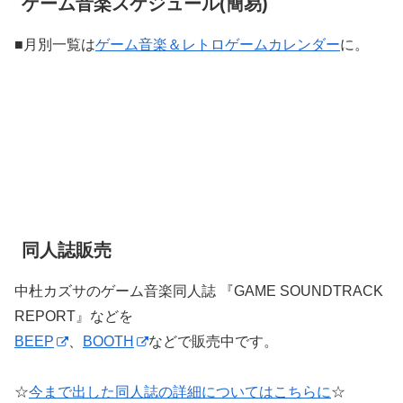
ゲーム音楽スケジュール(簡易)
■月別一覧は
ゲーム音楽＆レトロゲームカレンダー
に。
同人誌販売
中杜カズサのゲーム音楽同人誌 『GAME SOUNDTRACK
REPORT』などを
BEEP
、
BOOTH
などで販売中です。
☆
今まで出した同人誌の詳細についてはこちらに
☆