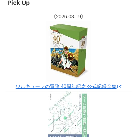
Pick Up
《2026-03-19》
ワルキューレの冒険 40周年記念 公式記録全集