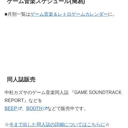
ゲーム音楽スケジュール(簡易)
■月別一覧は
ゲーム音楽＆レトロゲームカレンダー
に。
同人誌販売
中杜カズサのゲーム音楽同人誌 『GAME SOUNDTRACK
REPORT』などを
BEEP
、
BOOTH
などで販売中です。
☆
今まで出した同人誌の詳細についてはこちらに
☆