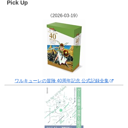
Pick Up
《2026-03-19》
ワルキューレの冒険 40周年記念 公式記録全集