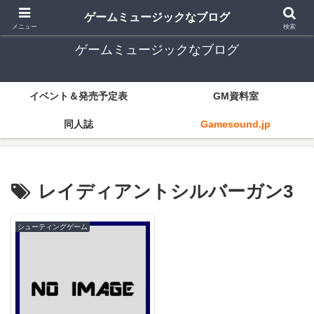
ゲーム音楽とレトロゲー中心
ゲームミュージックなブログ
メニュー
検索
ゲームミュージックなブログ
イベント＆発売予定表
GM資料室
同人誌
Gamesound.jp
レイディアントシルバーガン3
シューティングゲーム