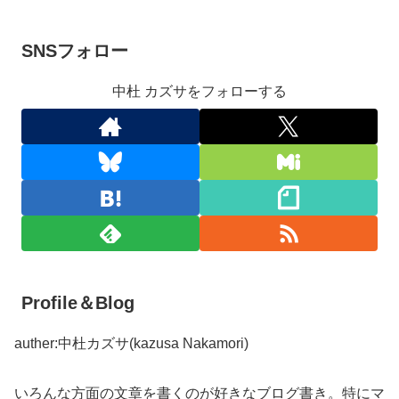
SNSフォロー
中杜 カズサをフォローする
Profile＆Blog
auther:中杜カズサ(kazusa Nakamori)
いろんな方面の文章を書くのが好きなブログ書き。特にマ