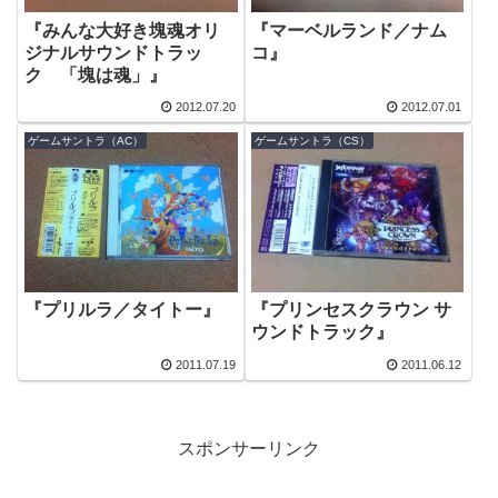
『みんな大好き塊魂オリ
『マーベルランド／ナム
ジナルサウンドトラッ
コ』
ク 「塊は魂」』
2012.07.20
2012.07.01
ゲームサントラ（AC）
ゲームサントラ（CS）
『プリルラ／タイトー』
『プリンセスクラウン サ
ウンドトラック』
2011.07.19
2011.06.12
スポンサーリンク