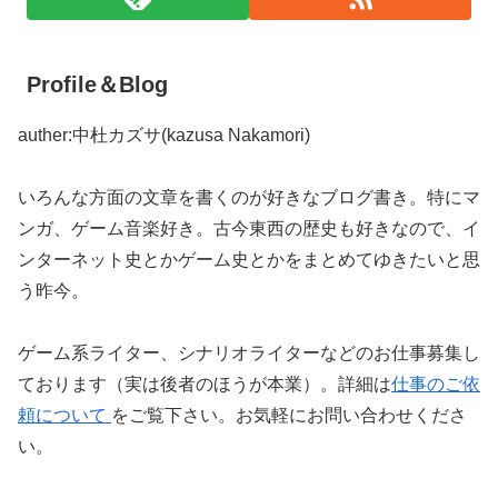
Profile＆Blog
auther:中杜カズサ(kazusa Nakamori)
いろんな方面の文章を書くのが好きなブログ書き。特にマ
ンガ、ゲーム音楽好き。古今東西の歴史も好きなので、イ
ンターネット史とかゲーム史とかをまとめてゆきたいと思
う昨今。
ゲーム系ライター、シナリオライターなどのお仕事募集し
ております（実は後者のほうが本業）。詳細は
仕事のご依
頼について
をご覧下さい。お気軽にお問い合わせくださ
い。