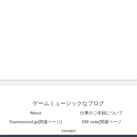
ゲームミュージックなブログ
About
仕事のご依頼について
Gamesound.jp(関連ページ)
GM note(関連ページ
contact