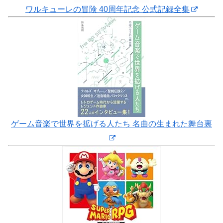
ワルキューレの冒険 40周年記念 公式記録全集
ゲーム音楽で世界を拡げる人たち 名曲の生まれた舞台裏