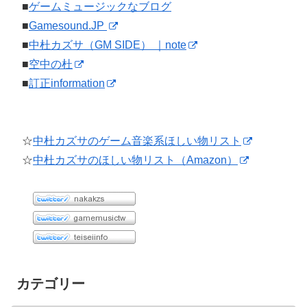
■
ゲームミュージックなブログ
■
Gamesound.JP
■
中杜カズサ（GM SIDE） ｜note
■
空中の杜
■
訂正information
☆
中杜カズサのゲーム音楽系ほしい物リスト
☆
中杜カズサのほしい物リスト（Amazon）
カテゴリー