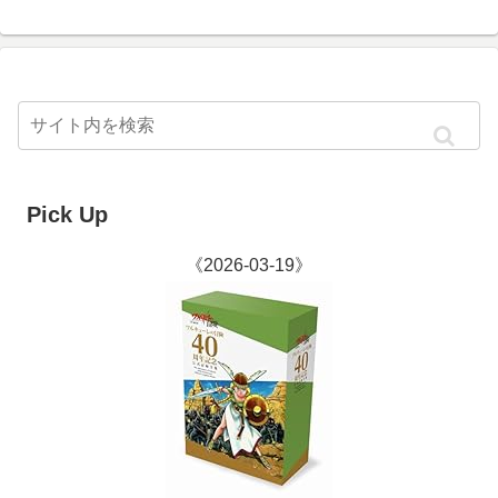
Pick Up
《2026-03-19》