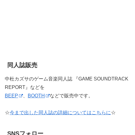
同人誌販売
中杜カズサのゲーム音楽同人誌 『GAME SOUNDTRACK
REPORT』などを
BEEP
、
BOOTH
などで販売中です。
☆
今まで出した同人誌の詳細についてはこちらに
☆
SNSフォロー