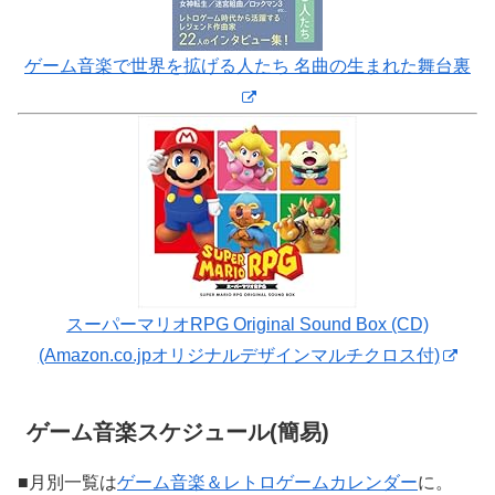
ゲーム音楽で世界を拡げる人たち 名曲の生まれた舞台裏
スーパーマリオRPG Original Sound Box (CD)
(Amazon.co.jpオリジナルデザインマルチクロス付)
ゲーム音楽スケジュール(簡易)
■月別一覧は
ゲーム音楽＆レトロゲームカレンダー
に。