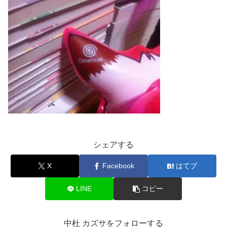
シェアする
X
Facebook
はてブ
LINE
コピー
中杜 カズサをフォローする