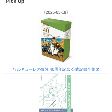
Pick Up
《2026-03-19》
ワルキューレの冒険 40周年記念 公式記録全集